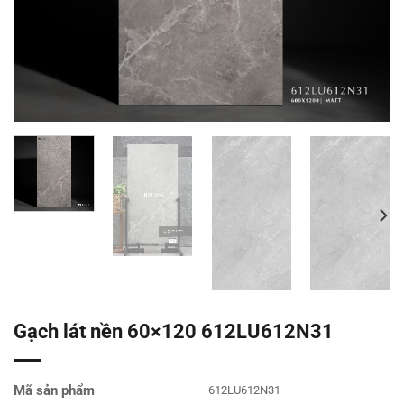
Gạch lát nền 60×120 612LU612N31
Mã sản phẩm
612LU612N31