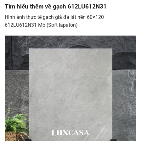
Tìm hiểu thêm về gạch 612LU612N31
Hình ảnh thực tế gạch giả đá lát nền 60×120
612LU612N31 Mờ (Soft lapaton)