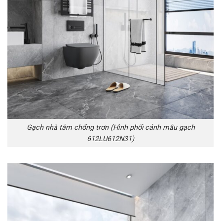
Gạch nhà tắm chống trơn (Hình phối cảnh mẫu gạch
612LU612N31)