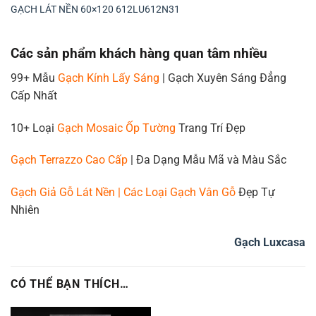
GẠCH LÁT NỀN 60×120 612LU612N31
Các sản phẩm khách hàng quan tâm nhiều
99+ Mẫu
Gạch Kính Lấy Sáng
| Gạch Xuyên Sáng Đẳng
Cấp Nhất
10+ Loại
Gạch Mosaic Ốp Tường
Trang Trí Đẹp
Gạch Terrazzo Cao Cấp
| Đa Dạng Mẫu Mã và Màu Sắc
Gạch Giả Gỗ Lát Nền | Các Loại Gạch Vân Gỗ
Đẹp Tự
Nhiên
Gạch Luxcasa
CÓ THỂ BẠN THÍCH…