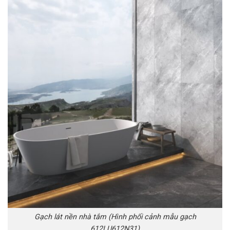
Gạch lát nền nhà tắm (Hình phối cảnh mẫu gạch
612LU612N31)