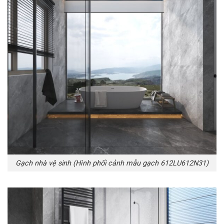
Gạch nhà vệ sinh (Hình phối cảnh mẫu gạch 612LU612N31)