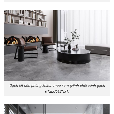
Gạch lát nền phòng khách màu xám (Hình phối cảnh gạch
612LU612N31)