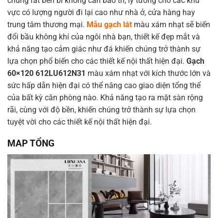
chúng rất bền bỉ không cần bảo trì, lý tưởng cho các khu
vực có lượng người đi lại cao như nhà ở, cửa hàng hay
trung tâm thương mại.
Mẫu gạch lát
màu xám nhạt sẽ biến
đổi bầu không khí của ngôi nhà bạn, thiết kế đẹp mắt và
khả năng tạo cảm giác như đá khiến chúng trở thành sự
lựa chọn phổ biến cho các thiết kế nội thất hiện đại.
Gạch
60×120 612LU612N31
màu xám nhạt với kích thước lớn và
sức hấp dẫn hiện đại có thể nâng cao giao diện tổng thể
của bất kỳ căn phòng nào. Khả năng tạo ra mặt sàn rộng
rãi, cùng với độ bền, khiến chúng trở thành sự lựa chọn
tuyệt vời cho các thiết kế nội thất hiện đại.
MAP TỔNG