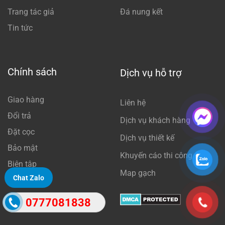
Trang tác giả
Đá nung kết
Tin tức
Chính sách
Dịch vụ hỗ trợ
Giao hàng
Liên hệ
Đổi trả
Dịch vụ khách hàng
Đặt cọc
Dịch vụ thiết kế
Bảo mật
Khuyến cáo thi công
Biên tập
Map gạch
Chat Zalo
0777081838