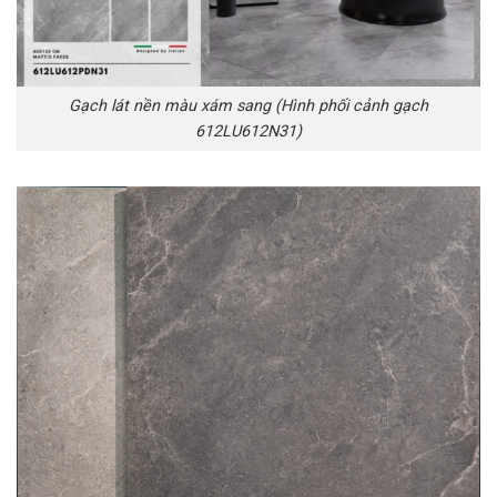
Gạch lát nền màu xám sang (Hình phối cảnh gạch
612LU612N31)