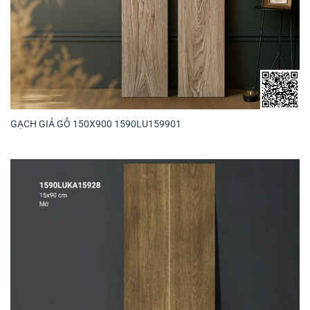
GẠCH GIẢ GỖ 150X900 1590LU159901