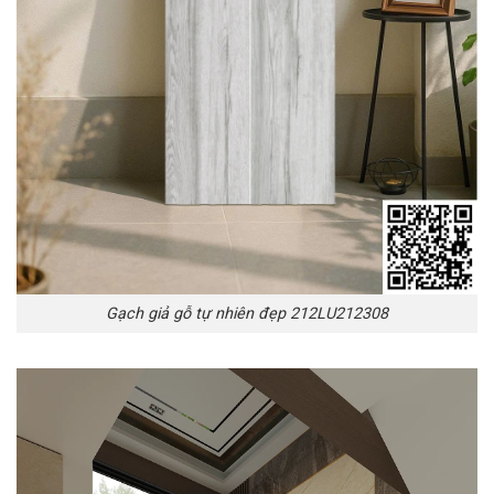
Gạch giả gỗ tự nhiên đẹp 212LU212308