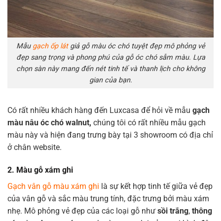
Mẫu
gạch ốp lát
giả gỗ màu óc chó tuyệt đẹp mô phỏng vẻ
đẹp sang trọng và phong phú của gỗ óc chó sẫm màu. Lựa
chọn sàn này mang đến nét tinh tế và thanh lịch cho không
gian của bạn.
Có rất nhiều khách hàng đến Luxcasa để hỏi về mẫu
gạch
màu nâu óc chó walnut,
chúng tôi có rất nhiều mẫu gạch
màu này và hiện đang trưng bày tại 3 showroom có địa chỉ
ở chân website.
2. Màu gỗ xám ghi
Gạch vân gỗ màu xám ghi
là sự kết hợp tinh tế giữa vẻ đẹp
của vân gỗ và sắc màu trung tính, đặc trưng bởi màu xám
nhẹ. Mô phỏng vẻ đẹp của các loại gỗ như
sồi trắng
,
thông