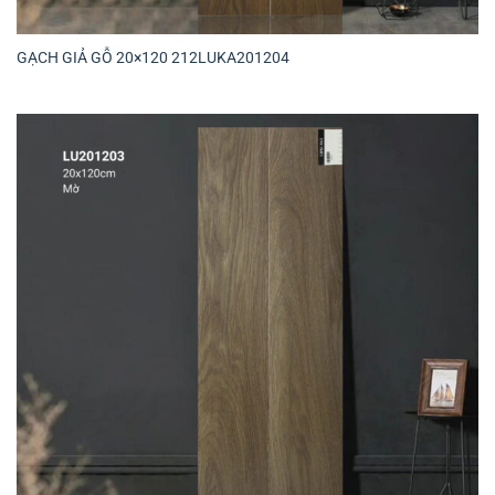
GẠCH GIẢ GỖ 20×120 212LUKA201204