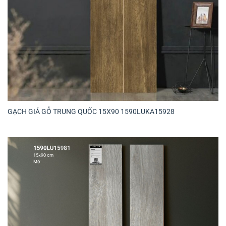
GẠCH GIẢ GỖ TRUNG QUỐC 15X90 1590LUKA15928