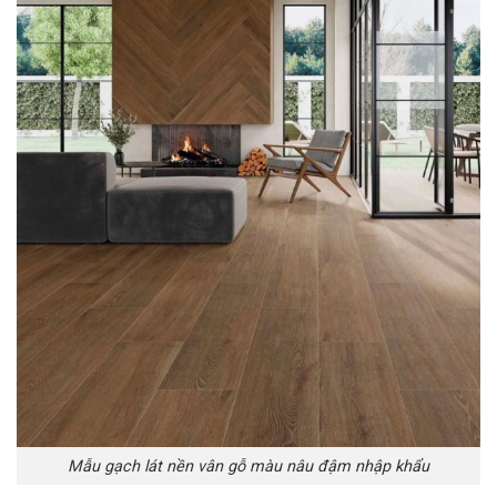
Mẫu gạch lát nền vân gỗ màu nâu đậm nhập khẩu