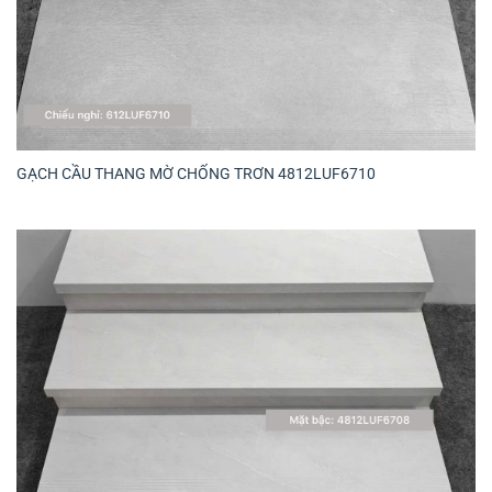
GẠCH CẦU THANG MỜ CHỐNG TRƠN 4812LUF6710