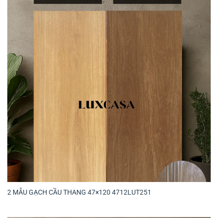
2 MẪU GẠCH CẦU THANG 47×120 4712LUT251