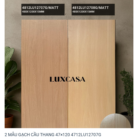
2 MẪU GẠCH CẦU THANG 47×120 4712LU12707G