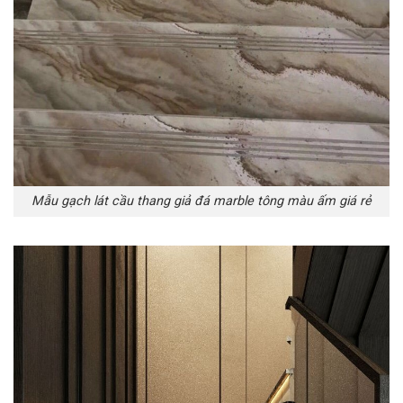
Mẫu gạch lát cầu thang giả đá marble tông màu ấm giá rẻ