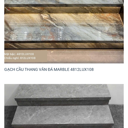
GẠCH CẦU THANG VÂN ĐÁ MARBLE 4812LUX108