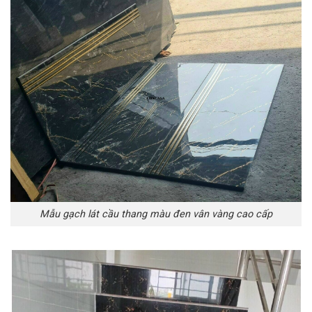
Mẫu gạch lát cầu thang màu đen vân vàng cao cấp