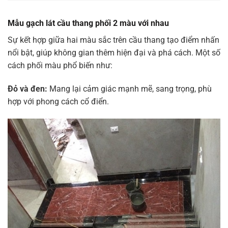
Mẫu gạch lát cầu thang phối 2 màu với nhau
Sự kết hợp giữa hai màu sắc trên cầu thang tạo điểm nhấn
nổi bật, giúp không gian thêm hiện đại và phá cách. Một số
cách phối màu phổ biến như:
Đỏ và đen:
Mang lại cảm giác mạnh mẽ, sang trọng, phù
hợp với phong cách cổ điển.