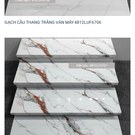
GẠCH CẦU THANG TRẮNG VÂN MÂY 4812LUF6706