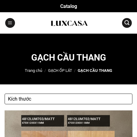
Bỏ
Catalog
qua
nội
dung
GẠCH CẦU THANG
Trang chủ
/
GẠCH ỐP LÁT
/
GẠCH CẦU THANG
Kích thước