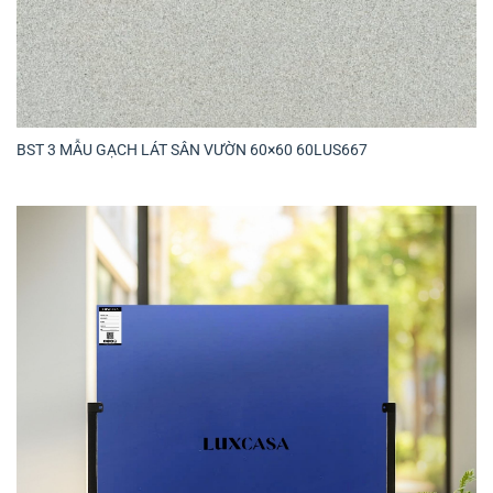
BST 3 MẪU GẠCH LÁT SÂN VƯỜN 60×60 60LUS667