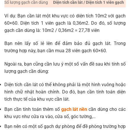
Số lượng gạch cần dùng
Diện tích cần lát / Diện tích 1 viên gạch
Ví dụ: Bạn cần lát một khu vực có diện tích 10m2 với gạch
60×60. Diện tích 1 viên gạch là 0,36m2. Do đó, số lượng
gạch cần dùng là: 10m2 / 0,36m2 = 27,78 viên
Bạn nên lấy số lẻ lên để đảm bảo đủ gạch lát. Trong
trường hợp này, bạn cần mua 28 viên gạch 60×60.
Ngoài ra, bạn cũng cần lưu ý một số vấn đề sau khi tính số
lượng gạch cần dùng:
Diện tích cần lát có thể không phải là một hình vuông hoặc
hình chữ nhật hoàn chỉnh. Do đó, bạn cần tính toán diện
tích thực tế của khu vực cần lát.
Bạn cần tính toán thêm số
gạch lát nền
cần dùng cho các
khu vực như cửa ra vào, cửa sổ, góc tường,…
Bạn nên có một số gạch dự phòng để đề phòng trường hợp