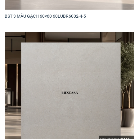
BST 3 MẪU GẠCH 60×60 60LUBR6002-4-5