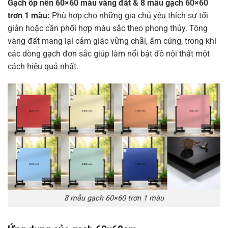
Gạch ốp nền 60×60 màu vàng đất & 8 mẫu gạch 60×60
trơn 1 màu:
Phù hợp cho những gia chủ yêu thích sự tối
giản hoặc cần phối hợp màu sắc theo phong thủy. Tông
vàng đất mang lại cảm giác vững chãi, ấm cúng, trong khi
các dòng gạch đơn sắc giúp làm nổi bật đồ nội thất một
cách hiệu quả nhất.
8 mẫu gạch 60×60 trơn 1 màu