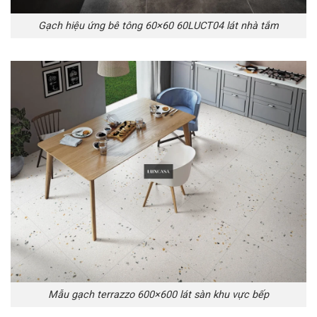
Gạch hiệu ứng bê tông 60×60 60LUCT04 lát nhà tắm
Mẫu gạch terrazzo 600×600 lát sàn khu vực bếp