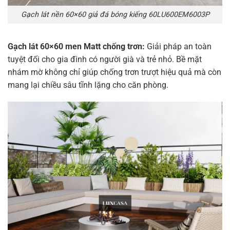
Gạch lát nền 60×60 giả đá bóng kiếng 60LU600EM6003P
Gạch lát 60×60 men Matt chống trơn:
Giải pháp an toàn
tuyệt đối cho gia đình có người già và trẻ nhỏ. Bề mặt
nhám mờ không chỉ giúp chống trơn trượt hiệu quả mà còn
mang lại chiều sâu tĩnh lặng cho căn phòng.