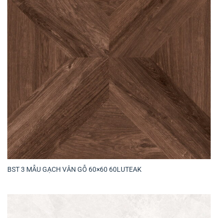
BST 3 MẪU GẠCH VÂN GỖ 60×60 60LUTEAK