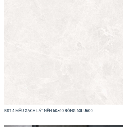
BST 4 MẪU GẠCH LÁT NỀN 60×60 BÓNG 60LU600