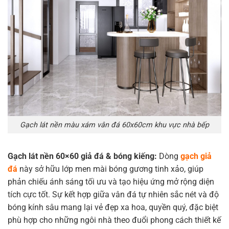
Gạch lát nền màu xám vân đá 60x60cm khu vực nhà bếp
Gạch lát nền 60×60 giả đá & bóng kiếng:
Dòng
gạch giả
đá
này sở hữu lớp men mài bóng gương tinh xảo, giúp
phản chiếu ánh sáng tối ưu và tạo hiệu ứng mở rộng diện
tích cực tốt. Sự kết hợp giữa vân đá tự nhiên sắc nét và độ
bóng kính sâu mang lại vẻ đẹp xa hoa, quyền quý, đặc biệt
phù hợp cho những ngôi nhà theo đuổi phong cách thiết kế