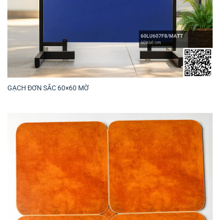
GẠCH ĐƠN SẮC 60×60 MỜ