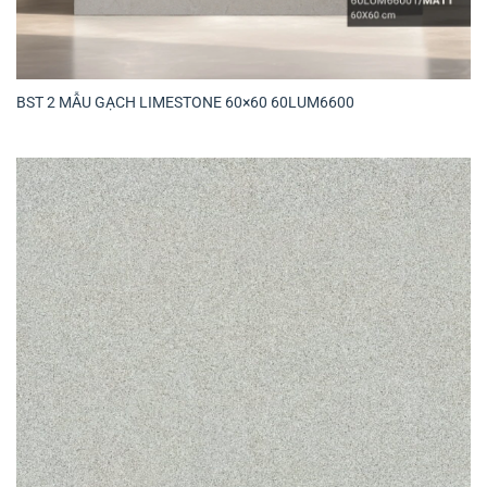
BST 2 MẪU GẠCH LIMESTONE 60×60 60LUM6600