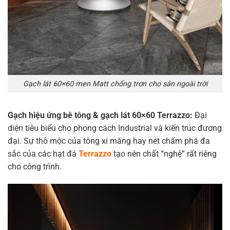
Gạch lát 60×60 men Matt chống trơn cho sân ngoài trời
Gạch hiệu ứng bê tông & gạch lát 60×60 Terrazzo:
Đại
diện tiêu biểu cho phong cách Industrial và kiến trúc đương
đại. Sự thô mộc của tông xi măng hay nét chấm phá đa
sắc của các hạt đá
Terrazzo
tạo nên chất “nghệ” rất riêng
cho công trình.