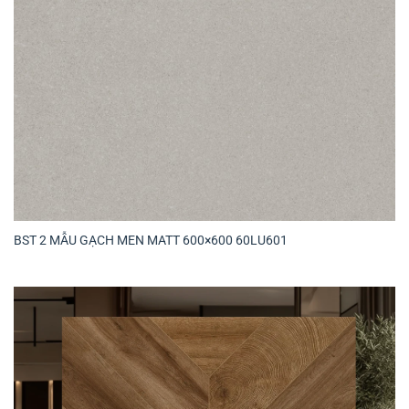
BST 2 MẪU GẠCH MEN MATT 600×600 60LU601