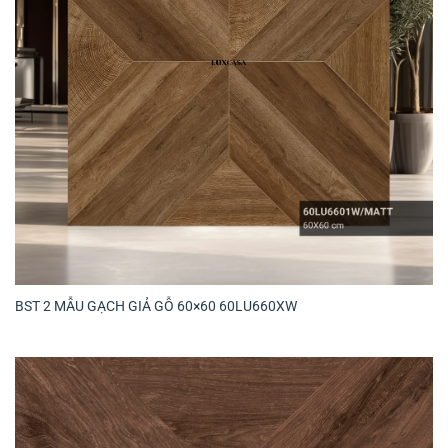
BST 2 MẪU GẠCH GIẢ GỖ 60×60 60LU660XW