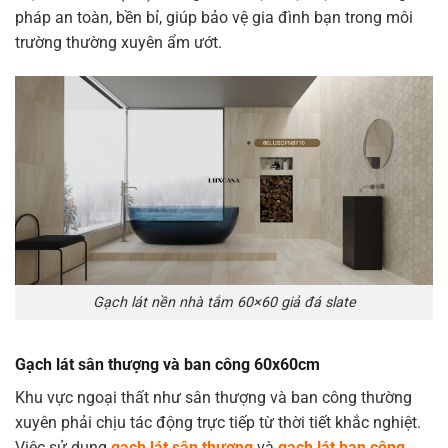
pháp an toàn, bền bỉ, giúp bảo vệ gia đình bạn trong môi
trường thường xuyên ẩm ướt.
Gạch lát nền nhà tắm 60×60 giả đá slate
Gạch lát sân thượng và ban công 60x60cm
Khu vực ngoại thất như sân thượng và ban công thường
xuyên phải chịu tác động trực tiếp từ thời tiết khắc nghiệt.
Việc sử dụng
gạch lát sân thượng
và
gạch lát ban công