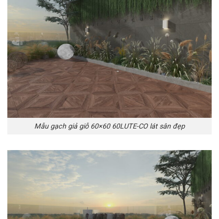
Mẫu gạch giả giỗ 60×60 60LUTE-CO lát sân đẹp