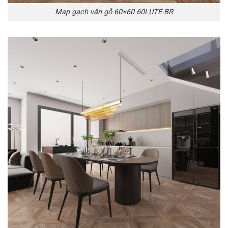
Map gạch vân gỗ 60×60 60LUTE-BR