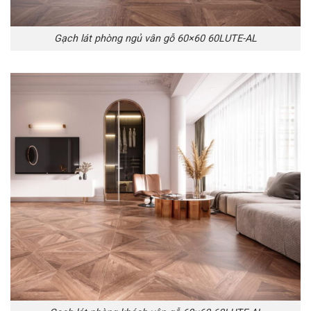
Gạch lát phòng ngủ vân gỗ 60×60 60LUTE-AL