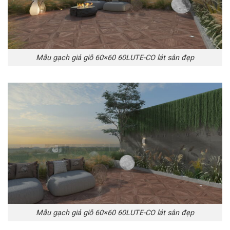
Mẫu gạch giả giỗ 60×60 60LUTE-CO lát sân đẹp
Mẫu gạch giả giỗ 60×60 60LUTE-CO lát sân đẹp