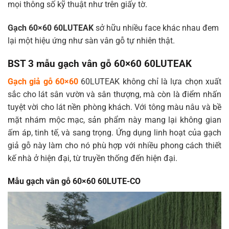
mọi thông số kỹ thuật như trên giấy tờ.
Gạch 60×60 60LUTEAK
sở hữu nhiều face khác nhau đem
lại một hiệu ứng như sàn vân gỗ tự nhiên thật.
BST 3 mẫu gạch vân gỗ 60×60 60LUTEAK
Gạch giả gỗ 60×60
60LUTEAK không chỉ là lựa chọn xuất
sắc cho lát sân vườn và sân thượng, mà còn là điểm nhấn
tuyệt vời cho lát nền phòng khách. Với tông màu nâu và bề
mặt nhám mộc mạc, sản phẩm này mang lại không gian
ấm áp, tinh tế, và sang trọng. Ứng dụng linh hoạt của gạch
giả gỗ này làm cho nó phù hợp với nhiều phong cách thiết
kế nhà ở hiện đại, từ truyền thống đến hiện đại.
Mẫu gạch vân gỗ 60×60 60LUTE-CO