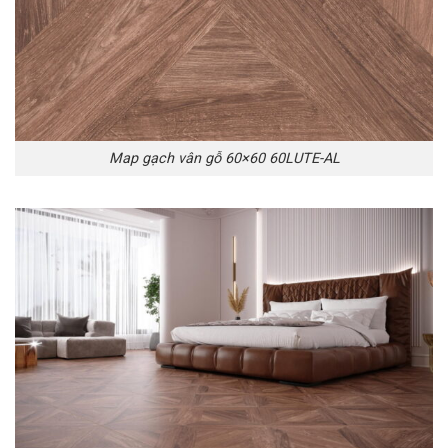
Map gạch vân gỗ 60×60 60LUTE-AL