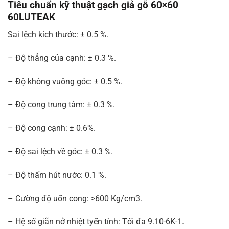
Tiêu chuẩn kỹ thuật gạch giả gỗ 60×60
60LUTEAK
Sai lệch kích thước: ± 0.5 %.
– Độ thẳng của cạnh: ± 0.3 %.
– Độ không vuông góc: ± 0.5 %.
– Độ cong trung tâm: ± 0.3 %.
– Độ cong cạnh: ± 0.6%.
– Độ sai lệch về góc: ± 0.3 %.
– Độ thấm hút nước: 0.1 %.
– Cường độ uốn cong: >600 Kg/cm3.
– Hệ số giãn nở nhiệt tyến tính: Tối đa 9.10-6K-1.