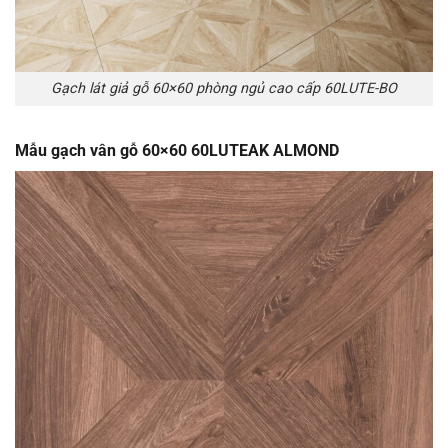
Gạch lát giả gỗ 60×60 phòng ngủ cao cấp 60LUTE-BO
Mẫu gạch vân gỗ 60×60 60LUTEAK ALMOND