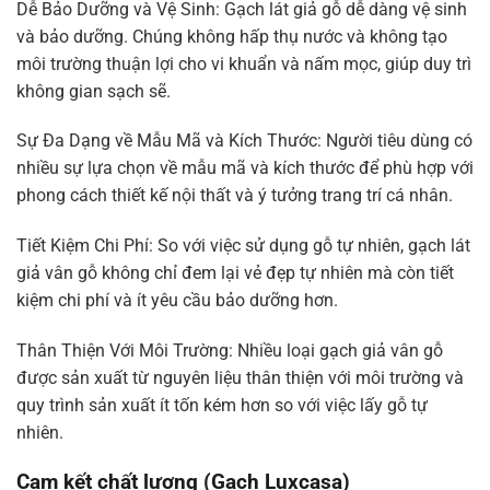
Dễ Bảo Dưỡng và Vệ Sinh: Gạch lát giả gỗ dễ dàng vệ sinh
và bảo dưỡng. Chúng không hấp thụ nước và không tạo
môi trường thuận lợi cho vi khuẩn và nấm mọc, giúp duy trì
không gian sạch sẽ.
Sự Đa Dạng về Mẫu Mã và Kích Thước: Người tiêu dùng có
nhiều sự lựa chọn về mẫu mã và kích thước để phù hợp với
phong cách thiết kế nội thất và ý tưởng trang trí cá nhân.
Tiết Kiệm Chi Phí: So với việc sử dụng gỗ tự nhiên, gạch lát
giả vân gỗ không chỉ đem lại vẻ đẹp tự nhiên mà còn tiết
kiệm chi phí và ít yêu cầu bảo dưỡng hơn.
Thân Thiện Với Môi Trường: Nhiều loại gạch giả vân gỗ
được sản xuất từ nguyên liệu thân thiện với môi trường và
quy trình sản xuất ít tốn kém hơn so với việc lấy gỗ tự
nhiên.
Cam kết chất lượng (Gạch Luxcasa)