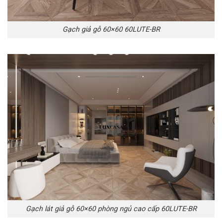
Gạch giả gỗ 60×60 60LUTE-BR
Gạch lát giả gỗ 60×60 phòng ngủ cao cấp 60LUTE-BR