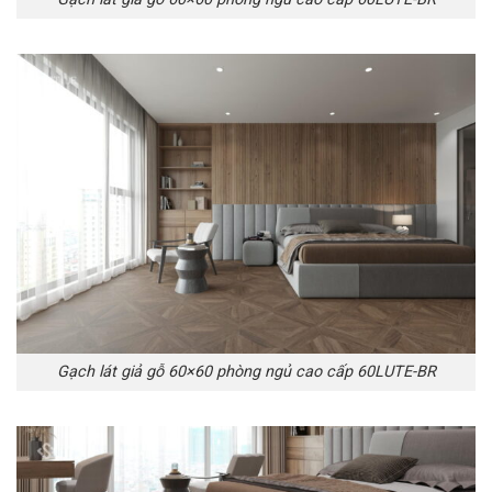
Gạch lát giả gỗ 60×60 phòng ngủ cao cấp 60LUTE-BR