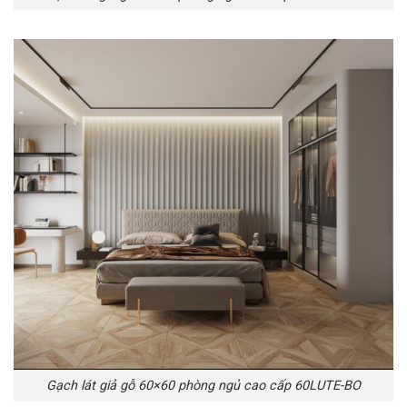
Gạch lát giả gỗ 60×60 phòng ngủ cao cấp 60LUTE-BO