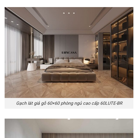
Gạch lát giả gỗ 60×60 phòng ngủ cao cấp 60LUTE-BR