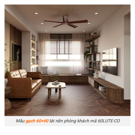
Mẫu
gạch 60×60
lát nền phòng khách mã 60LUTE-CO