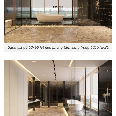
Gạch giả gỗ 60×60 lát nền phòng tắm sang trọng 60LUTE-BO