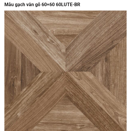
Mẫu gạch vân gỗ 60×60 60LUTE-BR