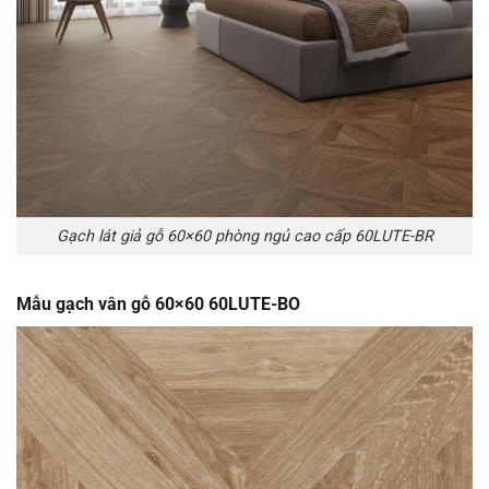
Gạch lát giả gỗ 60×60 phòng ngủ cao cấp 60LUTE-BR
Mẫu gạch vân gỗ 60×60 60LUTE-BO