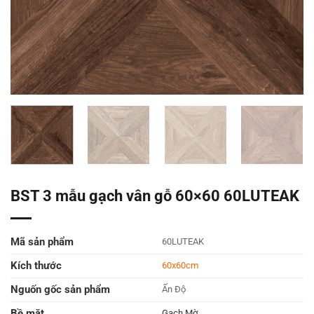
BST 3 mẫu gạch vân gỗ 60×60 60LUTEAK
Mã sản phẩm
60LUTEAK
Kích thước
60x60cm
Nguốn gốc sản phẩm
Ấn Độ
Bề mặt
Gạch Mờ