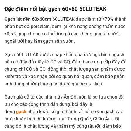
Đặc điểm nổi bật gạch 60×60 60LUTEAK
Gạch lát nền 60x60cm
60LUTEAK được làm từ >70% thành
phần bột đá porcelain, đem lại khả năng chống thấm nước
<0,5% giúp chúng có thể dùng ở các không gian ẩm ướt,
ngoài trời hay làm gạch sân vườn.
Gạch 60LUTEAK được nhập khẩu qua đường chính ngạch
nên có đầy đủ giấy tờ CO và CQ, đảm bảo cung cấp đầy đủ
chứng chỉ CO và CQ, đồng thời chất lượng sản phẩm được
kiểm tra và xác nhận bởi cơ quan hải quan, đảm bảo phản
ánh đúng những thông tin được ghi trên tài liệu.
Gạch giả gỗ từ các nhà máy Ấn Độ luôn là sự lựa chọn tối
ưu cho các công trình dân dụng, bởi đây là
dòng
gạch
nhập khẩu có giá thành rất tốt so với gạch các
nước khác trên thị trường như Trung Quốc, Châu Âu,.. Đi
cùng đó là chất lượng và thẩm mỹ cũng rất tốt, đảm bảo