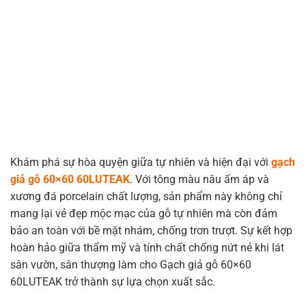
Khám phá sự hòa quyện giữa tự nhiên và hiện đại với
gạch
giả gỗ 60×60 60LUTEAK
. Với tông màu nâu ấm áp và
xương đá porcelain chất lượng, sản phẩm này không chỉ
mang lại vẻ đẹp mộc mạc của gỗ tự nhiên mà còn đảm
bảo an toàn với bề mặt nhám, chống trơn trượt. Sự kết hợp
hoàn hảo giữa thẩm mỹ và tính chất chống nứt nẻ khi lát
sân vườn, sân thượng làm cho Gạch giả gỗ 60×60
60LUTEAK trở thành sự lựa chọn xuất sắc.