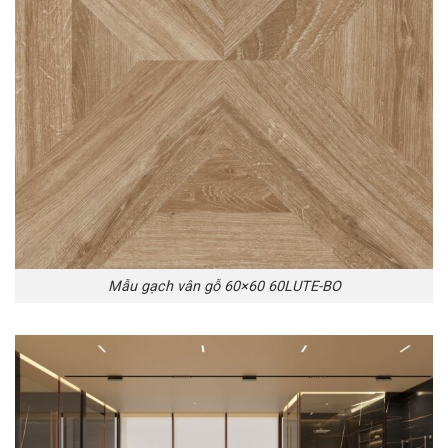
Mẫu gạch vân gỗ 60×60 60LUTE-BO