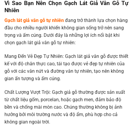
Vì Sao Bạn Nên Chọn Gạch Lát Giả Vân Gỗ Tự
Nhiên
Gạch lát giả vân gỗ tự nhiên
đang trở thành lựa chọn hàng
đầu cho nhiều người khiến không gian sống trở nên sang
trọng và ấm cúng. Dưới đây là những lợi ích nổi bật khi
chọn gạch lát giả vân gỗ tự nhiên:
Mang Đến Vẻ Đẹp Tự Nhiên: Gạch lát giả vân gỗ được thiết
kế với độ chân thực cao, tái tạo được vẻ đẹp tự nhiên của
gỗ với các vân nứt và đường vân tự nhiên, tạo nên không
gian ấn tượng và ấm cúng.
Chất Lượng Vượt Trội: Gạch giả gỗ thường được sản xuất
từ chất liệu gốm, porcelan, hoặc gạch men, đảm bảo độ
bền và chống mài mòn cao. Chúng thường không bị ảnh
hưởng bởi môi trường nước và độ ẩm, phù hợp cho cả
không gian ngoài trời.