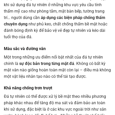
khi sử dụng đá tự nhiên ở những khu vực yêu cầu tính
thẩm mỹ cao như phòng tắm, mặt bàn bếp, tường trang
trí… người dùng cần
áp dụng các biện pháp chống thấm
chuyên dụng
như phủ keo, chất chống thấm bề mặt hoặc
đánh bóng định kỳ để bảo vệ vẻ đẹp tự nhiên và kéo dài
tuổi thọ của đá.
Màu sắc và đường vân
Một trong những ưu điểm nổi bật nhất của đá tự nhiên
chính là
sự độc bản trong từng mặt đá
. Không có bất kỳ
mặt vân nào giống hoàn toàn mặt còn lại – điều mà không
một vật liệu nhân tạo nào có thể tái tạo được.
Khả năng chống trơn trượt
Đá tự nhiên có thể được xử lý bề mặt theo nhiều phương
pháp khác nhau để tăng độ ma sát và đảm bảo an toàn
khi sử dụng, đặc biệt là ở các khu vực ngoài trời như sân