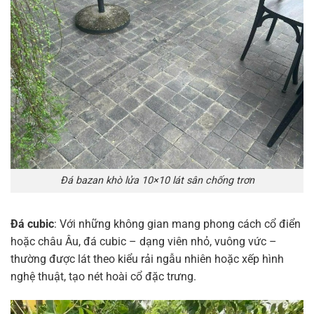
Đá bazan khò lửa 10×10 lát sân chống trơn
Đá cubic
: Với những không gian mang phong cách cổ điển
hoặc châu Âu, đá cubic – dạng viên nhỏ, vuông vức –
thường được lát theo kiểu rải ngẫu nhiên hoặc xếp hình
nghệ thuật, tạo nét hoài cổ đặc trưng.