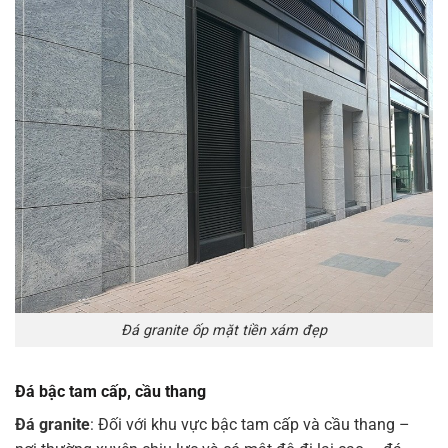
Đá granite ốp mặt tiền xám đẹp
Đá bậc tam cấp, cầu thang
Đá granite
: Đối với khu vực bậc tam cấp và cầu thang –