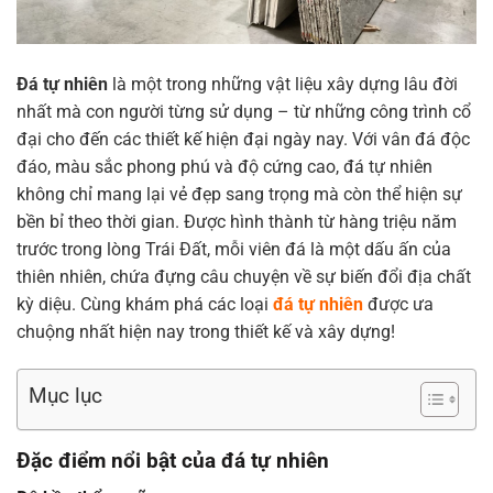
Đá tự nhiên
là một trong những vật liệu xây dựng lâu đời
nhất mà con người từng sử dụng – từ những công trình cổ
đại cho đến các thiết kế hiện đại ngày nay. Với vân đá độc
đáo, màu sắc phong phú và độ cứng cao, đá tự nhiên
không chỉ mang lại vẻ đẹp sang trọng mà còn thể hiện sự
bền bỉ theo thời gian. Được hình thành từ hàng triệu năm
trước trong lòng Trái Đất, mỗi viên đá là một dấu ấn của
thiên nhiên, chứa đựng câu chuyện về sự biến đổi địa chất
kỳ diệu. Cùng khám phá các loại
đá tự nhiên
được ưa
chuộng nhất hiện nay trong thiết kế và xây dựng!
Mục lục
Đặc điểm nổi bật của đá tự nhiên