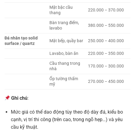
Mặt bậc cầu
220.000 – 370.000
thang
Bàn trang điểm,
380.000 – 550.000
lavabo
Đá nhân tạo solid
Mặt bếp, quầy bar
250.000 – 400.000
surface / quartz
Lavabo, bàn ăn
220.000 – 350.000
Cầu thang trong
170.000 – 300.000
nhà
Ốp tường thẩm
270.000 – 450.000
mỹ
Ghi chú
:
Mức giá có thể dao động tùy theo độ dày đá, kiểu bo
cạnh, vị trí thi công (trên cao, trong ngõ hẹp…) và yêu
cầu kỹ thuật.