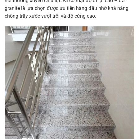
nơi thường xuyên chịu lực và có mật độ đi lại cao – đá
granite là lựa chọn được ưu tiên hàng đầu nhờ khả năng
chống trầy xước vượt trội và độ cứng cao.