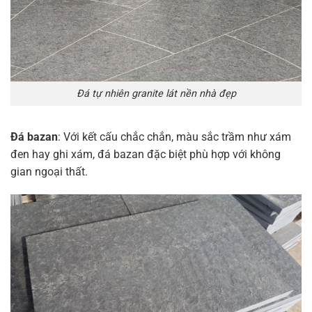
Đá tự nhiên granite lát nền nhà đẹp
Đá bazan
: Với kết cấu chắc chắn, màu sắc trầm như xám
đen hay ghi xám, đá bazan đặc biệt phù hợp với không
gian ngoại thất.