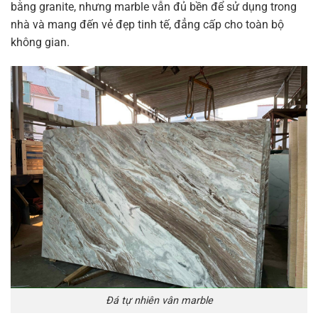
bằng granite, nhưng marble vẫn đủ bền để sử dụng trong
nhà và mang đến vẻ đẹp tinh tế, đẳng cấp cho toàn bộ
không gian.
Đá tự nhiên vân marble