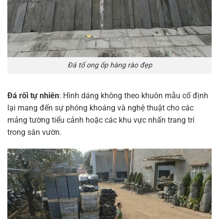
Đá tổ ong ốp hàng rào đẹp
Đá rối tự nhiên
: Hình dáng không theo khuôn mẫu cố định
lại mang đến sự phóng khoáng và nghệ thuật cho các
mảng tường tiểu cảnh hoặc các khu vực nhấn trang trí
trong sân vườn.