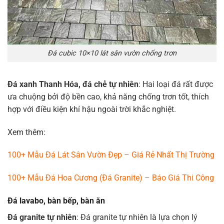
Đá cubic 10×10 lát sân vườn chống trơn
Đá xanh Thanh Hóa, đá chẻ tự nhiên
: Hai loại đá rất được
ưa chuộng bởi độ bền cao, khả năng chống trơn tốt, thích
hợp với điều kiện khí hậu ngoài trời khắc nghiệt.
Xem thêm:
100+ Mẫu Đá Lát Sân Vườn Đẹp – Giá Rẻ Nhất Thị Trường
100+ Mẫu Đá Hoa Cương (Đá Granite) – Báo Giá Thi Công
Đá lavabo, bàn bếp, bàn ăn
Đá granite tự nhiên
: Đá granite tự nhiên là lựa chọn lý