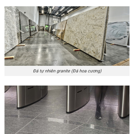
Đá tự nhiên granite (Đá hoa cương)