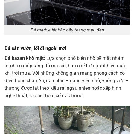
Đá marble lát bậc cầu thang màu đen
Đá sân vườn, lối đi ngoài trời
Đá bazan khò mặt:
Lựa chọn phổ biến nhờ bề mặt nhám
tự nhiên giúp tăng độ ma sát, hạn chế trơn trượt hiệu quả
khi trời mưa. Với những không gian mang phong cách cổ
điển hoặc châu Âu, đá cubic – dạng viên nhỏ, vuông vức –
thường được lát theo kiểu rải ngẫu nhiên hoặc xếp hình
nghệ thuật, tạo nét hoài cổ đặc trưng.