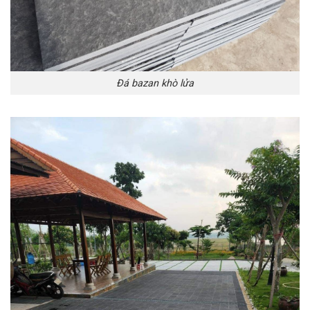
Đá bazan khò lửa