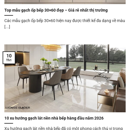
Top mẫu gạch ốp bếp 30×60 đẹp – Giá rẻ nhất thị trường
Các mẫu gạch ốp bếp 30×60 hiện nay được thiết kế đa dạng về màu
[...]
10
Th1
10 xu hướng gạch lát nền nhà bếp hàng đầu năm 2026
Xu hướng gạch lát nền nhà bếp đã có một phong cách thú vị trong