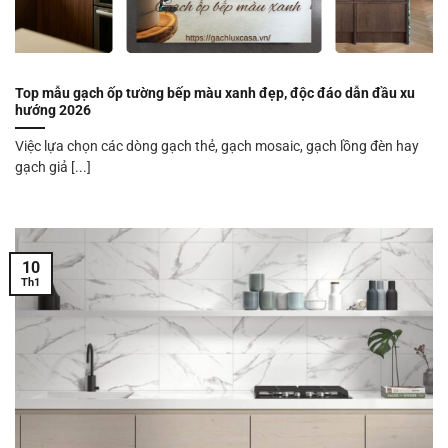
Top mẫu gạch ốp tường bếp màu xanh đẹp, độc đáo dẫn đầu xu
hướng 2026
Việc lựa chọn các dòng gạch thẻ, gạch mosaic, gạch lồng đèn hay
gạch giả [...]
10
Th1