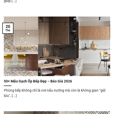
giúp [...]
20
Th6
50+ Mẫu Gạch Ốp Bếp Đẹp – Báo Giá 2026
Phòng bếp không chỉ là nơi nấu nướng mà còn là không gian “giữ
lửa”, [...]