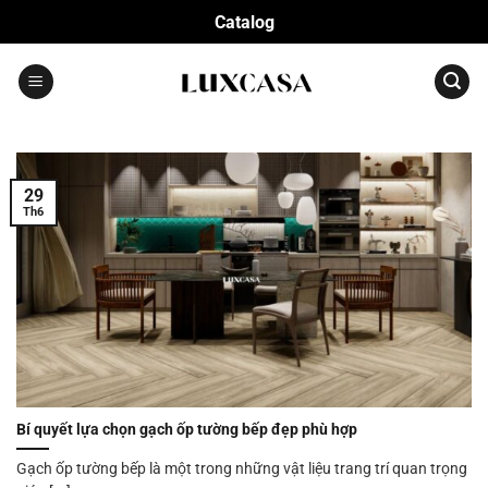
Bỏ
Catalog
qua
nội
dung
29
Th6
Bí quyết lựa chọn gạch ốp tường bếp đẹp phù hợp
Gạch ốp tường bếp là một trong những vật liệu trang trí quan trọng