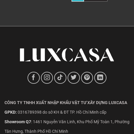
CÔNG TY TNHH XUẤT NHẬP KHẨU VẬT TƯ XÂY DỰNG LUXCASA
GPKD:
0316789398 do sở KH & ĐT TP. Hồ Chí Minh cấp
Showroom Q7
:
1461 Nguyễn Văn Linh, Khu Phố Mỹ Toàn 1, Phường
Tân Hưng, Thành Phố Hồ Chí Minh