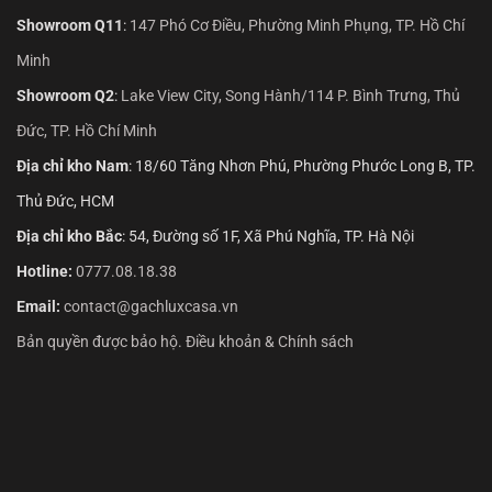
Showroom Q11
:
147 Phó Cơ Điều, Phường Minh Phụng, TP. Hồ Chí
Minh
Showroom Q2
:
Lake View City, Song Hành/114 P. Bình Trưng, Thủ
Đức, TP. Hồ Chí Minh
Địa chỉ kho Nam
: 18/60 Tăng Nhơn Phú, Phường Phước Long B, TP.
Thủ Đức, HCM
Địa chỉ kho Bắc
: 54, Đường số 1F, Xã Phú Nghĩa, TP. Hà Nội
Hotline:
0777.08.18.38
Email:
contact@gachluxcasa.vn
Bản quyền được bảo hộ. Điều khoản & Chính sách