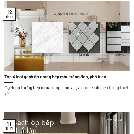
12
Th11
Top 4 loại gạch ốp tường bếp màu trắng đẹp, phổ biến
Gạch ốp tường bếp màu trắng luôn là lựa chọn kinh điển trong thiết
kế [...]
11
Th11