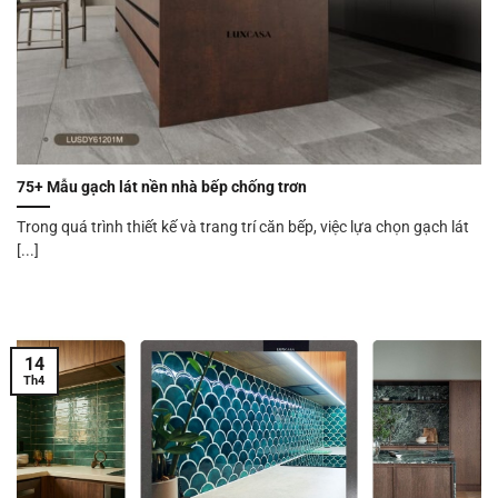
75+ Mẫu gạch lát nền nhà bếp chống trơn
Trong quá trình thiết kế và trang trí căn bếp, việc lựa chọn gạch lát
[...]
14
Th4