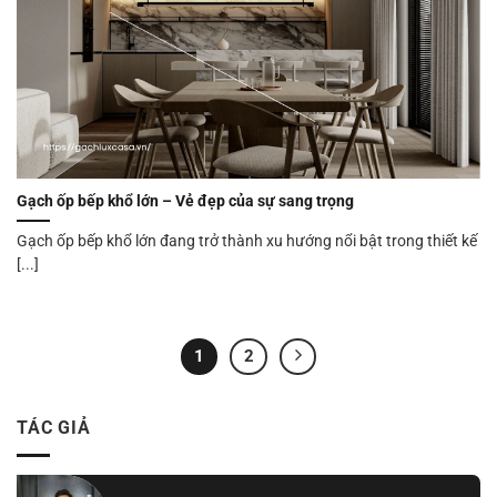
Gạch ốp bếp khổ lớn – Vẻ đẹp của sự sang trọng
Gạch ốp bếp khổ lớn đang trở thành xu hướng nổi bật trong thiết kế
[...]
1
2
TÁC GIẢ