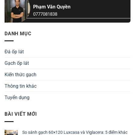
Phạm Văn Quyền
0777081838
DANH MỤC
Đá ốp lát
Gạch ốp lát
Kiến thức gạch
Thông tin khác
Tuyển dụng
BÀI VIẾT MỚI
So sánh gạch 60×120 Luxcasa và Viglacera: 5 điểm khác