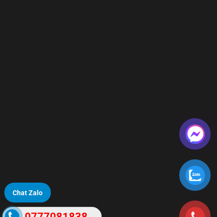
Chat Zalo
0777081838