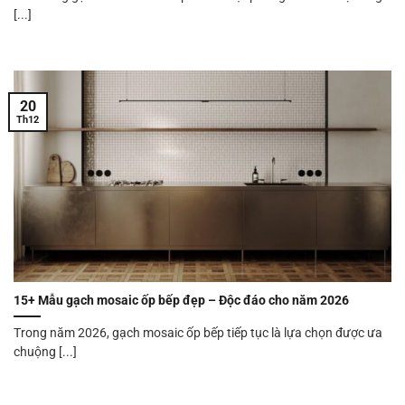
[...]
20
Th12
15+ Mẫu gạch mosaic ốp bếp đẹp – Độc đáo cho năm 2026
Trong năm 2026, gạch mosaic ốp bếp tiếp tục là lựa chọn được ưa
chuộng [...]