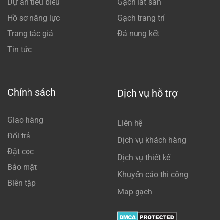
Dự án tiêu biểu
Gạch lát sân
Hồ sơ năng lực
Gạch trang trí
Trang tác giả
Đá nung kết
Tin tức
Chính sách
Dịch vụ hỗ trợ
Giao hàng
Liên hệ
Đổi trả
Dịch vụ khách hàng
Đặt cọc
Dịch vụ thiết kế
Bảo mật
Khuyến cáo thi công
Biên tập
Map gạch