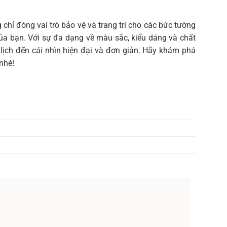
 chỉ đóng vai trò bảo vệ và trang trí cho các bức tường
của bạn. Với sự đa dạng về màu sắc, kiểu dáng và chất
lịch đến cái nhìn hiện đại và đơn giản. Hãy khám phá
nhé!