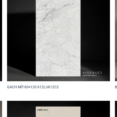
GẠCH MỜ 60×120 612LU612C2