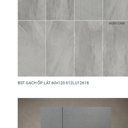
BST GẠCH ỐP LÁT 60×120 612LU12618