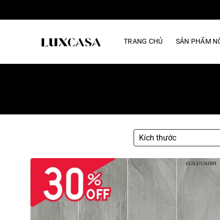
Bỏ
qua
nội
TRANG CHỦ
SẢN PHẨM NỔ
dung
Kích thước