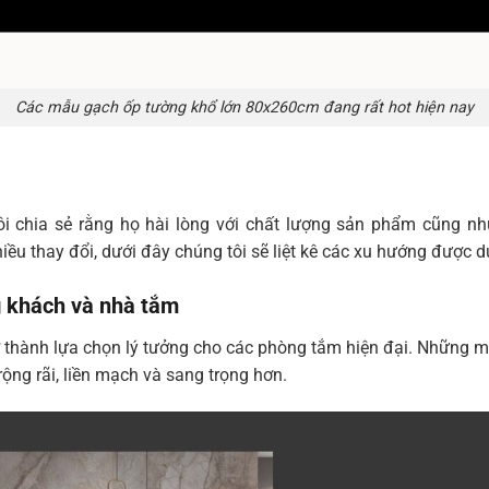
Các mẫu gạch ốp tường khổ lớn 80x260cm đang rất hot hiện nay
 chia sẻ rằng họ hài lòng với chất lượng sản phẩm cũng nh
ều thay đổi, dưới đây chúng tôi sẽ liệt kê các xu hướng được d
 khách và nhà tắm
 thành lựa chọn lý tưởng cho các phòng tắm hiện đại. Những 
ộng rãi, liền mạch và sang trọng hơn.