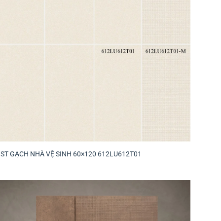
BST GẠCH NHÀ VỆ SINH 60×120 612LU612T01