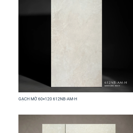
GẠCH MỜ 60×120 612NB-AM-H