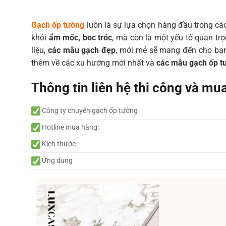
Gạch ốp tường
luôn là sự lựa chọn hàng đầu trong các 
khỏi
ẩm mốc, boc tróc
, mà còn là một yếu tố quan tr
liệu,
các mẫu gạch đẹp
, mới mẻ sẽ mang đến cho bạ
thêm về các xu hướng mới nhất và
các mẫu gạch ốp t
Thông tin liên hệ thi công và mu
Công ty chuyên gạch ốp tường
Hotline mua hàng:
Kích thước
Ứng dung