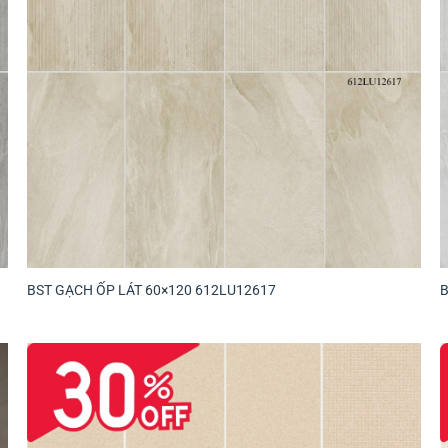
BST GẠCH ỐP LÁT 60×120 612LU12617
B