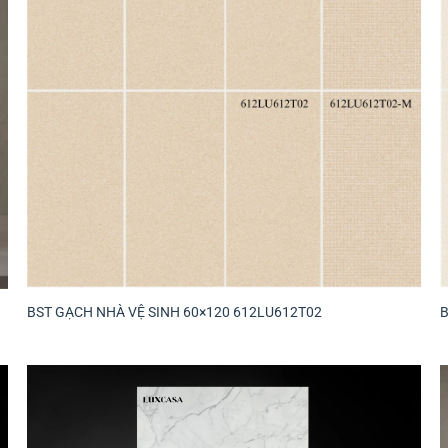
BST GẠCH NHÀ VỆ SINH 60×120 612LU612T02