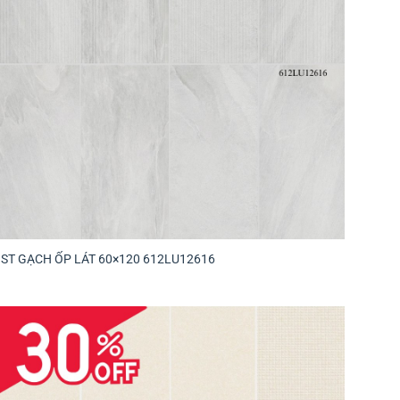
ST GẠCH ỐP LÁT 60×120 612LU12616