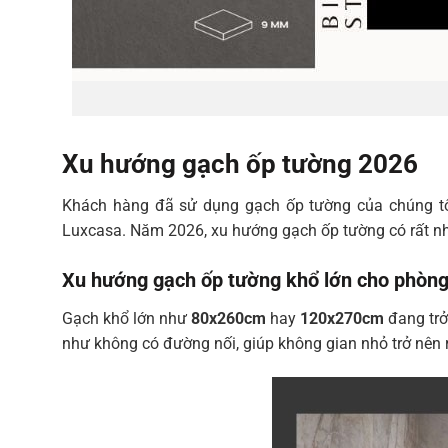
Xu hướng gạch ốp tường 2026
Khách hàng đã sử dụng gạch ốp tường của chúng tôi
Luxcasa. Năm 2026, xu hướng gạch ốp tường có rất nhi
Xu hướng gạch ốp tường khổ lớn cho phòng
Gạch khổ lớn như
80x260cm
hay
120x270cm
đang trở
như không có đường nối, giúp không gian nhỏ trở nên r