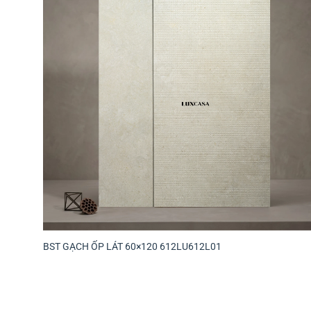
BST GẠCH ỐP LÁT 60×120 612LU612L01