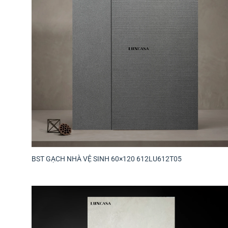
BST GẠCH NHÀ VỆ SINH 60×120 612LU612T05