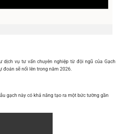
ư dịch vụ tư vấn chuyên nghiệp từ đội ngũ của Gạch
ự đoán sẽ nổi lên trong năm 2026.
mẫu gạch này có khả năng tạo ra một bức tường gần