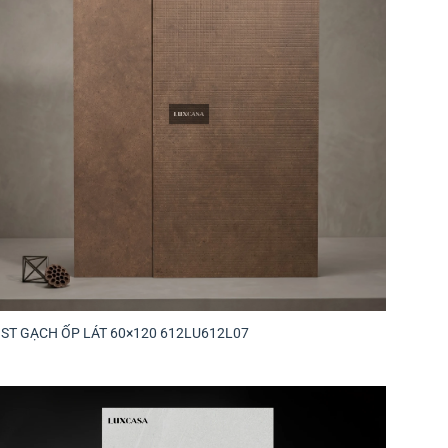
BST GẠCH ỐP LÁT 60×120 612LU612L07