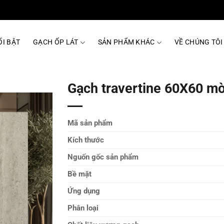
I BẬT
GẠCH ỐP LÁT
SẢN PHẨM KHÁC
VỀ CHÚNG TÔI
Gạch travertine 60X60 
Mã sản phẩm
Kích thước
Nguốn gốc sản phẩm
Bề mặt
Ứng dụng
Phân loại