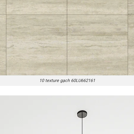
10 texture gạch 60LU662161