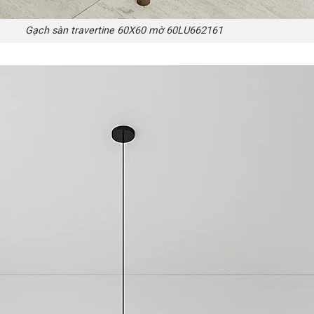
Gạch sàn travertine 60X60 mờ 60LU662161