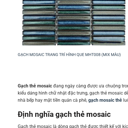
GẠCH MOSAIC TRANG TRÍ HÌNH QUE MHT008 (MIX MÀU)
Gạch thẻ mosaic
đang ngày càng được ưa chuộng trong 
kiểu dáng hình chữ nhật đặc trưng, gạch thẻ mosaic d
nhà bếp hay mặt tiền quán cà phê,
gạch mosaic thẻ
lu
Định nghĩa gạch thẻ mosaic
Gạch thẻ mosaic là dòng gạch thẻ được thiết kế với kíc