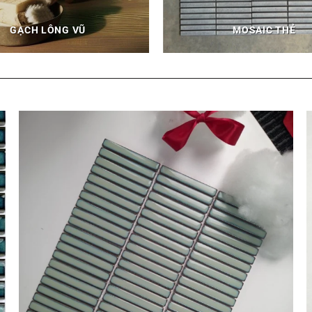
GẠCH LÔNG VŨ
MOSAIC THẺ