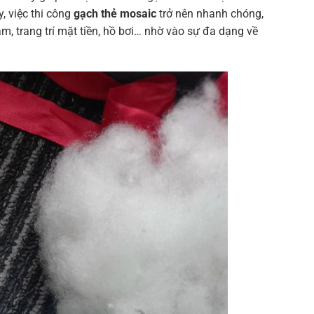
, việc thi công
gạch thẻ mosaic
trở nên nhanh chóng,
m, trang trí mặt tiền, hồ bơi… nhờ vào sự đa dạng về