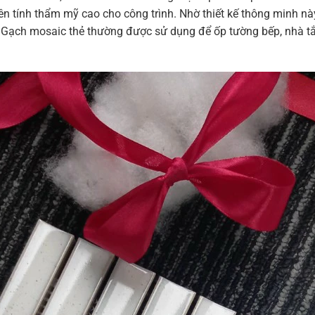
 tính thẩm mỹ cao cho công trình. Nhờ thiết kế thông minh này
lẻ. Gạch mosaic thẻ thường được sử dụng để ốp tường bếp, nhà tắ