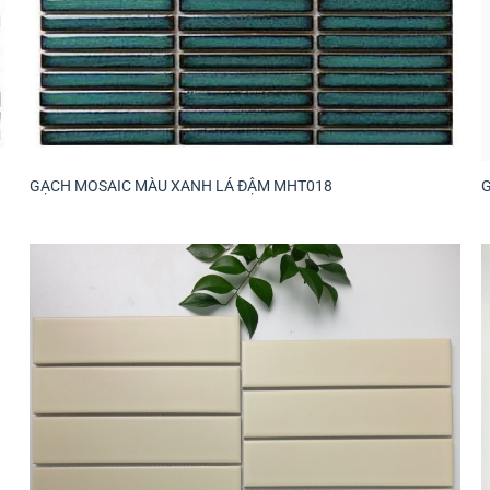
GẠCH MOSAIC MÀU XANH LÁ ĐẬM MHT018