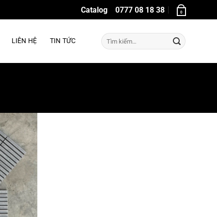
Catalog
0777 08 18 38
0
Tìm
LIÊN HỆ
TIN TỨC
kiếm: