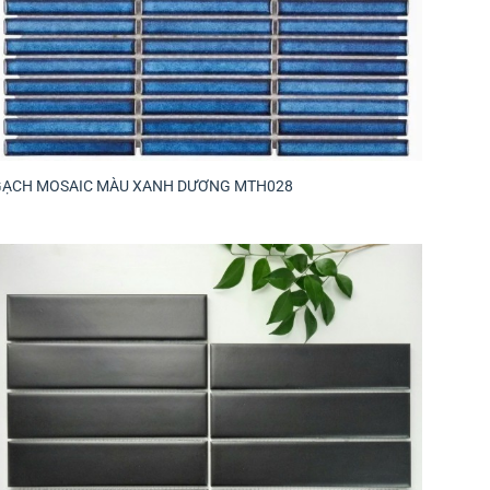
GẠCH MOSAIC MÀU XANH DƯƠNG MTH028