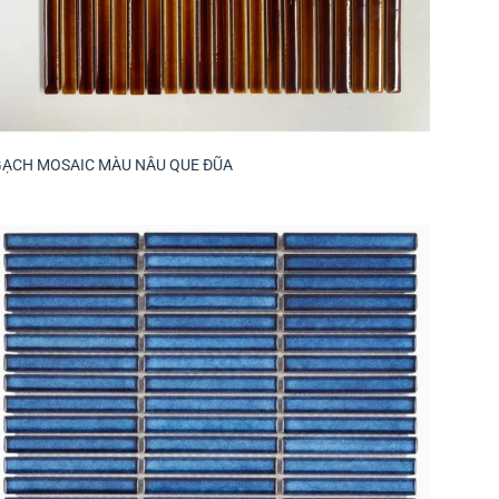
GẠCH MOSAIC MÀU NÂU QUE ĐŨA