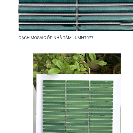
GẠCH MOSAIC ỐP NHÀ TẮM LUMHT077