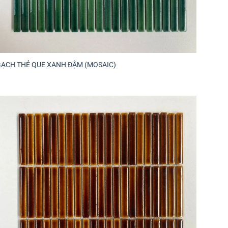
GẠCH THẺ QUE XANH ĐẬM (MOSAIC)