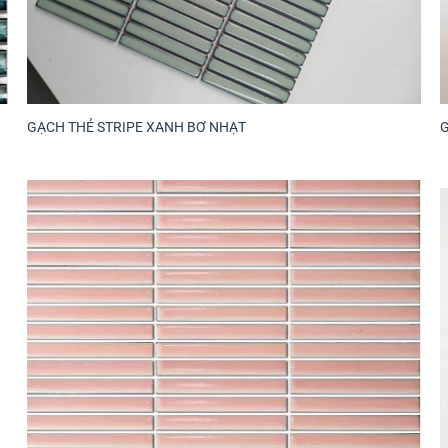
GẠCH THẺ STRIPE XANH BƠ NHẠT