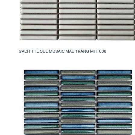
GẠCH THẺ QUE MOSAIC MÀU TRẮNG MHT038