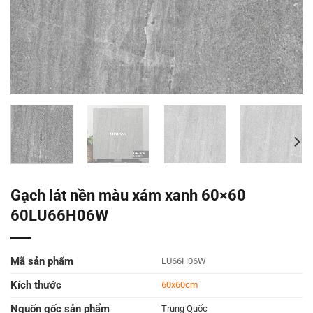
Gạch lát nền màu xám xanh 60×60
60LU66H06W
Mã sản phẩm
LU66H06W
Kích thước
60x60cm
Nguốn gốc sản phẩm
Trung Quốc