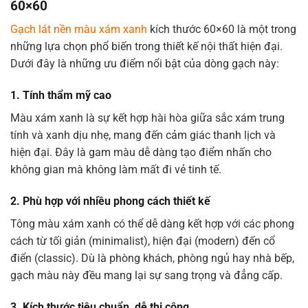
60×60
Gạch lát nền màu xám xanh
kích thước 60×60 là một trong
những lựa chọn phổ biến trong thiết kế nội thất hiện đại.
Dưới đây là những ưu điểm nổi bật của dòng gạch này:
1.
Tính thẩm mỹ cao
Màu xám xanh là sự kết hợp hài hòa giữa sắc xám trung
tính và xanh dịu nhẹ, mang đến cảm giác thanh lịch và
hiện đại. Đây là gam màu dễ dàng tạo điểm nhấn cho
không gian mà không làm mất đi vẻ tinh tế.
2.
Phù hợp với nhiều phong cách thiết kế
Tông màu xám xanh có thể dễ dàng kết hợp với các phong
cách từ tối giản (minimalist), hiện đại (modern) đến cổ
điển (classic). Dù là phòng khách, phòng ngủ hay nhà bếp,
gạch màu này đều mang lại sự sang trọng và đẳng cấp.
3.
Kích thước tiêu chuẩn, dễ thi công