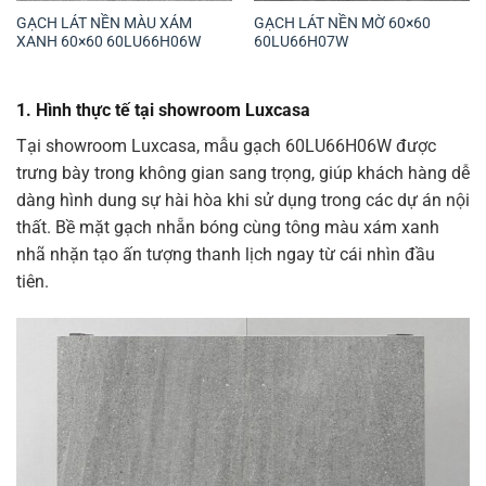
GẠCH LÁT NỀN MÀU XÁM
GẠCH LÁT NỀN MỜ 60×60
XANH 60×60 60LU66H06W
60LU66H07W
1.
Hình thực tế tại showroom Luxcasa
Tại showroom Luxcasa, mẫu gạch 60LU66H06W được
trưng bày trong không gian sang trọng, giúp khách hàng dễ
dàng hình dung sự hài hòa khi sử dụng trong các dự án nội
thất. Bề mặt gạch nhẵn bóng cùng tông màu xám xanh
nhã nhặn tạo ấn tượng thanh lịch ngay từ cái nhìn đầu
tiên.