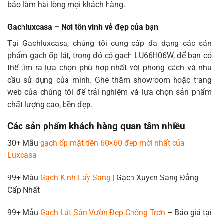
bảo làm hài lòng mọi khách hàng.
Gachluxcasa – Nơi tôn vinh vẻ đẹp của bạn
Tại Gachluxcasa, chúng tôi cung cấp đa dạng các sản
phẩm gạch ốp lát, trong đó có gạch LU66H06W, để bạn có
thể tìm ra lựa chọn phù hợp nhất với phong cách và nhu
cầu sử dụng của mình. Ghé thăm showroom hoặc trang
web của chúng tôi để trải nghiệm và lựa chọn sản phẩm
chất lượng cao, bền đẹp.
Các sản phẩm khách hàng quan tâm nhiều
30+ Mẫu
gạch ốp mặt tiền 60×60 đẹp mới nhất của
Luxcasa
99+ Mẫu
Gạch Kính Lấy Sáng
| Gạch Xuyên Sáng Đẳng
Cấp Nhất
99+ Mẫu
Gạch Lát Sân Vườn Đẹp Chống Trơn
– Báo giá tại