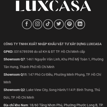
CÔNG TY TNHH XUẤT NHẬP KHẨU VẬT TƯ XÂY DỰNG LUXCASA
GPKD:
0316789398 do sở KH & ĐT TP. Hồ Chí Minh cấp
Showroom Q7
:
1461 Nguyễn Văn Linh, Khu Phố Mỹ Toàn 1, Phường
Tân Hưng, Thành Phố Hồ Chí Minh
Showroom Q11
:
147 Phó Cơ Điều, Phường Minh Phụng, TP. Hồ Chí
Minh
Showroom Q2
:
Lake View City, Song Hành/114 P. Bình Trưng, Thủ
Đức, TP. Hồ Chí Minh
Địa chỉ kho Nam
: 18/60 Tăng Nhơn Phú, Phường Phước Long B, TP.