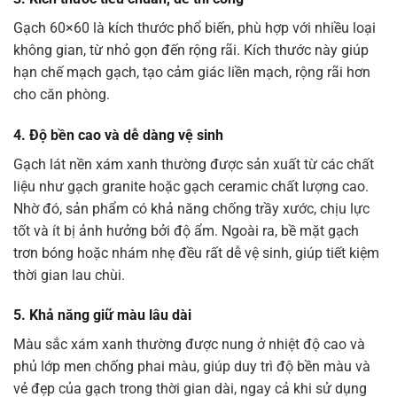
Gạch 60×60 là kích thước phổ biến, phù hợp với nhiều loại
không gian, từ nhỏ gọn đến rộng rãi. Kích thước này giúp
hạn chế mạch gạch, tạo cảm giác liền mạch, rộng rãi hơn
cho căn phòng.
4.
Độ bền cao và dễ dàng vệ sinh
Gạch lát nền xám xanh thường được sản xuất từ các chất
liệu như gạch granite hoặc gạch ceramic chất lượng cao.
Nhờ đó, sản phẩm có khả năng chống trầy xước, chịu lực
tốt và ít bị ảnh hưởng bởi độ ẩm. Ngoài ra, bề mặt gạch
trơn bóng hoặc nhám nhẹ đều rất dễ vệ sinh, giúp tiết kiệm
thời gian lau chùi.
5.
Khả năng giữ màu lâu dài
Màu sắc xám xanh thường được nung ở nhiệt độ cao và
phủ lớp men chống phai màu, giúp duy trì độ bền màu và
vẻ đẹp của gạch trong thời gian dài, ngay cả khi sử dụng