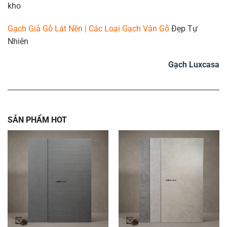
kho
Gạch Giả Gỗ Lát Nền | Các Loại Gạch Vân Gỗ
Đẹp Tự
Nhiên
Gạch Luxcasa
SẢN PHẨM HOT