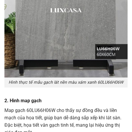
Hình thực tế mẫu gạch lát nền màu xám xanh 60LU66H06W
2.
Hình map gạch
Map gạch 60LU66H06W cho thấy sự đồng đều và liền
mạch của họa tiết, giúp bạn dễ dàng sắp xếp khi lát sàn.
Đặc biệt, họa tiết vân gạch tinh tế, mang lại hiệu ứng thị