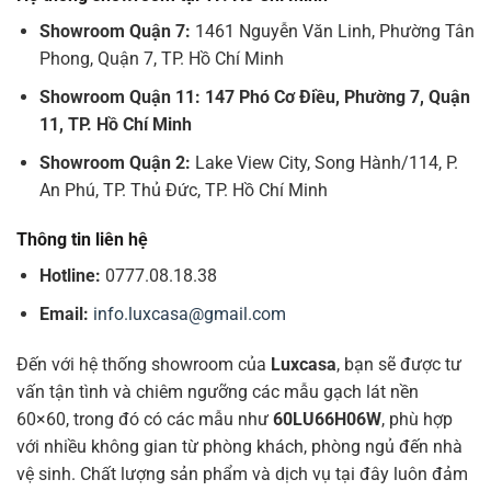
Showroom Quận 7:
1461 Nguyễn Văn Linh, Phường Tân
Phong, Quận 7, TP. Hồ Chí Minh
Showroom Quận 11: 147 Phó Cơ Điều, Phường 7, Quận
11, TP. Hồ Chí Minh
Showroom Quận 2:
Lake View City, Song Hành/114, P.
An Phú, TP. Thủ Đức, TP. Hồ Chí Minh
Thông tin liên hệ
Hotline:
0777.08.18.38
Email:
info.luxcasa@gmail.com
Đến với hệ thống showroom của
Luxcasa
, bạn sẽ được tư
vấn tận tình và chiêm ngưỡng các mẫu gạch lát nền
60×60, trong đó có các mẫu như
60LU66H06W
, phù hợp
với nhiều không gian từ phòng khách, phòng ngủ đến nhà
vệ sinh. Chất lượng sản phẩm và dịch vụ tại đây luôn đảm