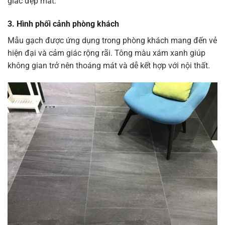
giác đẹp mắt.
3.
Hình phối cảnh phòng khách
Mẫu gạch được ứng dụng trong phòng khách mang đến vẻ
hiện đại và cảm giác rộng rãi. Tông màu xám xanh giúp
không gian trở nên thoáng mát và dễ kết hợp với nội thất.