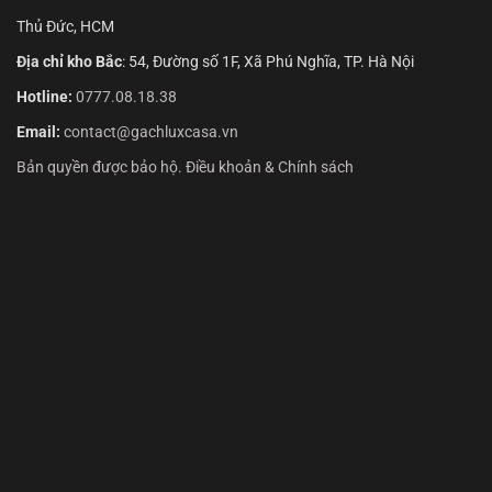
Thủ Đức, HCM
Địa chỉ kho Bắc
: 54, Đường số 1F, Xã Phú Nghĩa, TP. Hà Nội
Hotline:
0777.08.18.38
Email:
contact@gachluxcasa.vn
Bản quyền được bảo hộ. Điều khoản & Chính sách