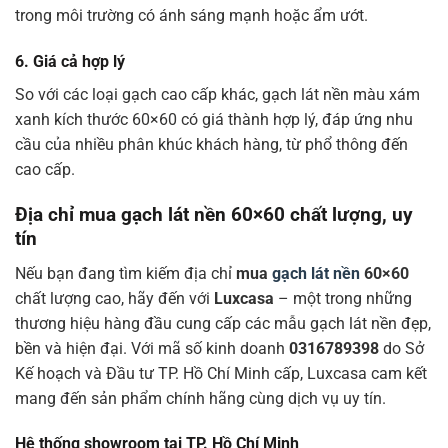
trong môi trường có ánh sáng mạnh hoặc ẩm ướt.
6.
Giá cả hợp lý
So với các loại gạch cao cấp khác, gạch lát nền màu xám
xanh kích thước 60×60 có giá thành hợp lý, đáp ứng nhu
cầu của nhiều phân khúc khách hàng, từ phổ thông đến
cao cấp.
Địa chỉ mua gạch lát nền 60×60 chất lượng, uy
tín
Nếu bạn đang tìm kiếm địa chỉ
mua
gạch lát nền
60×60
chất lượng cao, hãy đến với
Luxcasa
– một trong những
thương hiệu hàng đầu cung cấp các mẫu gạch lát nền đẹp,
bền và hiện đại. Với mã số kinh doanh
0316789398
do Sở
Kế hoạch và Đầu tư TP. Hồ Chí Minh cấp, Luxcasa cam kết
mang đến sản phẩm chính hãng cùng dịch vụ uy tín.
Hệ thống showroom tại TP. Hồ Chí Minh