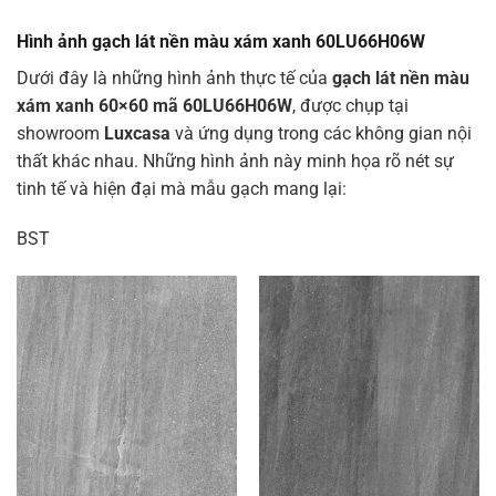
Hình ảnh gạch lát nền màu xám xanh 60LU66H06W
Dưới đây là những hình ảnh thực tế của
gạch lát nền màu
xám xanh 60×60 mã 60LU66H06W
, được chụp tại
showroom
Luxcasa
và ứng dụng trong các không gian nội
thất khác nhau. Những hình ảnh này minh họa rõ nét sự
tinh tế và hiện đại mà mẫu gạch mang lại:
BST