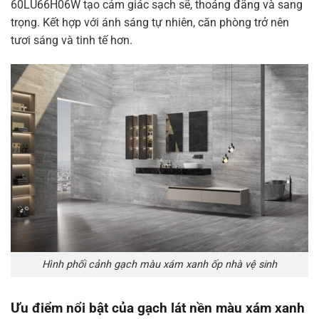
60LU66H06W tạo cảm giác sạch sẽ, thoáng đãng và sang
trọng. Kết hợp với ánh sáng tự nhiên, căn phòng trở nên
tươi sáng và tinh tế hơn.
Hình phối cảnh gạch màu xám xanh ốp nhà vệ sinh
Ưu điểm nổi bật của gạch lát nền màu xám xanh