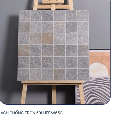
GẠCH CHỐNG TRƠN 60LUFF6665G