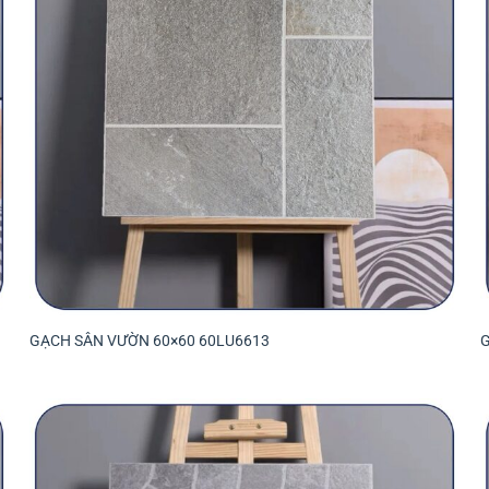
GẠCH SÂN VƯỜN 60×60 60LU6613