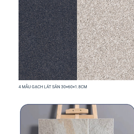
4 MẪU GẠCH LÁT SÂN 30×60×1.8CM