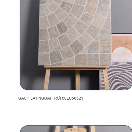
GẠCH LÁT NGOÀI TRỜI 60LU6662Y