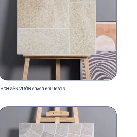
GẠCH SÂN VƯỜN 60×60 60LU6615