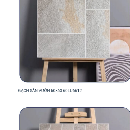
GẠCH SÂN VƯỜN 60×60 60LU6612