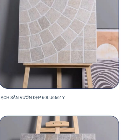
GẠCH SÂN VƯỜN ĐẸP 60LU6661Y