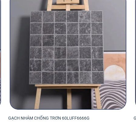
GẠCH NHÁM CHỐNG TRƠN 60LUFF6666G