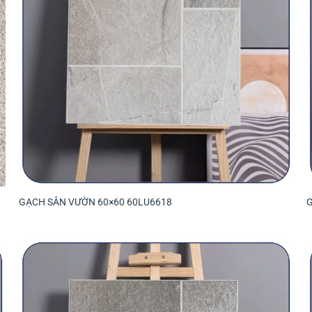
GẠCH SÂN VƯỜN 60×60 60LU6618