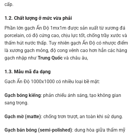
cấp.
1.2. Chất lượng ở mức vừa phải
Phần lớn gạch Ấn Độ 1mx1m được sản xuất từ xương đá
porcelain, có độ cứng cao, chịu lực tốt, chống trầy xước và
thấm hút nước thấp. Tuy nhiên gạch Ấn Độ có nhược điểm
là xương gạch mỏng, độ cong vênh cao hơn hẳn các hàng
gạch nhập như
Trung Quốc
và châu âu,
1.3. Mẫu mã đa dạng
Gạch Ấn Độ 1000x1000 có nhiều loại bề mặt:
Gạch bóng kiếng
: phản chiếu ánh sáng, tạo không gian
sang trọng.
Gạch mờ (matte)
: chống trơn trượt, an toàn khi sử dụng.
Gạch bán bóng (semi-polished)
: dung hòa giữa thẩm mỹ