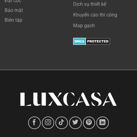
Đặt cọc
Dịch vụ thiết kế
Bảo mật
Khuyến cáo thi công
Biên tập
Map gạch