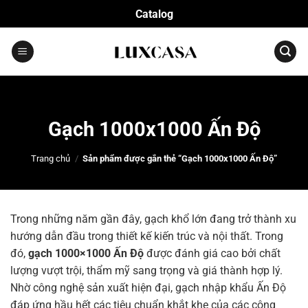
Bỏ
Catalog
qua
nội
dung
Gạch 1000x1000 Ấn Độ
Trang chủ
/
Sản phẩm được gắn thẻ “Gạch 1000x1000 Ấn Độ”
Trong những năm gần đây, gạch khổ lớn đang trở thành xu
hướng dẫn đầu trong thiết kế kiến trúc và nội thất. Trong
đó,
gạch 1000×1000 Ấn Độ
được đánh giá cao bởi chất
lượng vượt trội, thẩm mỹ sang trọng và giá thành hợp lý.
Nhờ công nghệ sản xuất hiện đại, gạch nhập khẩu Ấn Độ
đáp ứng hầu hết các tiêu chuẩn khắt khe của các công