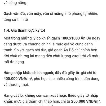
và công năng.
Gạch vân đá, vân mây, vân xi măng
: mô phỏng tự nhiên,
tăng sự tinh tế.
1.4. Giá thành cực kỳ tốt
Một trong những lý do khiến
gạch 1000x1000 Ấn Độ
ngày
càng được ưa chuộng chính là mức giá vô cùng cạnh
tranh. So với gạch nội địa, giá gạch Ấn Độ chỉ nhỉnh hơn
đôi chút nhưng lại mang đến chất lượng vượt trội và mẫu
mã đa dạng.
Hàng nhập khẩu chính ngạch, đầy đủ giấy tờ
: giá chỉ từ
400.000 VNĐ/m²
, phù hợp cho nhiều công trình dân dụng
và thương mại.
Hàng cắt lô, không còn sản xuất hoặc thiếu giấy tờ nhập
khẩu
: mức giá thậm chí thấp hơn, chỉ từ
250.000 VNĐ/m²
,