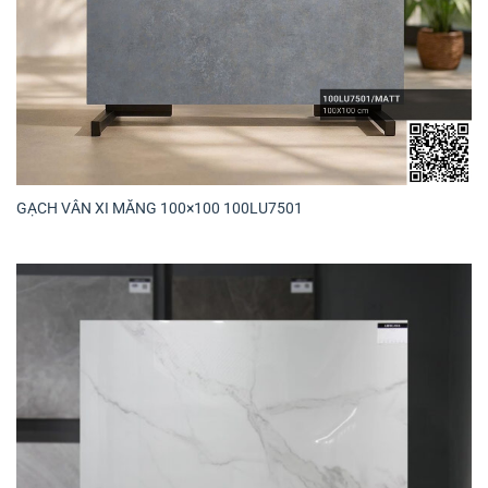
GẠCH VÂN XI MĂNG 100×100 100LU7501