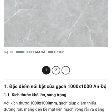
GẠCH 1000×1000 XÁM ĐÁ 100LU7106
1
2
1. Đặc điểm nổi bật của gạch 1000x1000 Ấn Độ
1.1. Kích thước khổ lớn, sang trọng
Với kích thước
1000x1000mm
, gạch giúp giảm thiểu
đường ron, mang đến bề mặt liền mạch, rộng rãi và đẳng