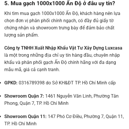
5. Mua gạch 1000x1000 Ấn Độ ở đâu uy tín?
Khi tìm mua gạch 1000x1000 Ấn Độ, khách hàng nên lựa
chọn đơn vị phân phối chính ngạch, có đầy đủ giấy tờ
chứng nhận và showroom trưng bày để đảm bảo chất
lượng sản phẩm.
Công ty TNHH Xuất Nhập Khẩu Vật Tư Xây Dựng Luxcasa
là một trong những địa chỉ uy tín hàng đầu, chuyên nhập
khẩu và phân phối gạch Ấn Độ chính hãng với đa dạng
mẫu mã, giá cả cạnh tranh.
GPKD:
0316789398 do Sở KH&ĐT TP. Hồ Chí Minh cấp
Showroom Quận 7:
1461 Nguyễn Văn Linh, Phường Tân
Phong, Quận 7, TP. Hồ Chí Minh
Showroom Quận 11:
147 Phó Cơ Điều, Phường 7, Quận 11,
TP. Hồ Chí Minh