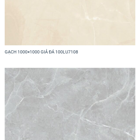
GẠCH 1000×1000 GIẢ ĐÁ 100LU7108