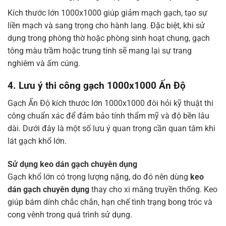
Kích thước lớn 1000x1000 giúp giảm mạch gạch, tạo sự
liền mạch và sang trọng cho hành lang. Đặc biệt, khi sử
dụng trong phòng thờ hoặc phòng sinh hoạt chung, gạch
tông màu trầm hoặc trung tính sẽ mang lại sự trang
nghiêm và ấm cúng.
4. Lưu ý thi công gạch 1000x1000 Ấn Độ
Gạch Ấn Độ kích thước lớn 1000x1000 đòi hỏi kỹ thuật thi
công chuẩn xác để đảm bảo tính thẩm mỹ và độ bền lâu
dài. Dưới đây là một số lưu ý quan trọng cần quan tâm khi
lát gạch khổ lớn.
Sử dụng keo dán gạch chuyên dụng
Gạch khổ lớn có trọng lượng nặng, do đó nên dùng
keo
dán gạch chuyên dụng
thay cho xi măng truyền thống. Keo
giúp bám dính chắc chắn, hạn chế tình trạng bong tróc và
cong vênh trong quá trình sử dụng.