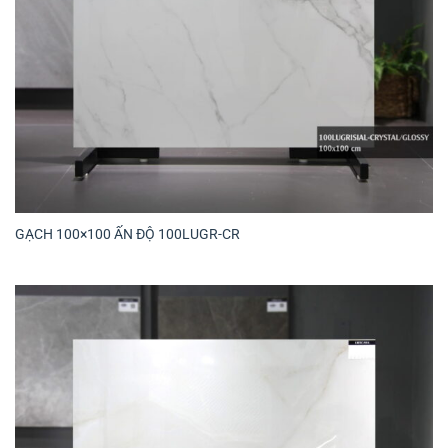
GẠCH 100×100 ẤN ĐỘ 100LUGR-CR