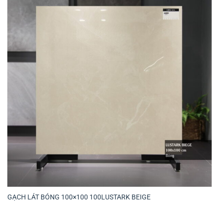
GẠCH LÁT BÓNG 100×100 100LUSTARK BEIGE