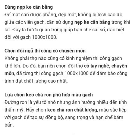
Dùng nẹp ke cân bằng
Để mặt sàn được phẳng, đẹp mắt, không bị lệch cao độ
giữa các viên gạch, cần sử dụng
nẹp ke cân bằng
trong khi
lát. Đây là bước quan trọng giúp hạn chế sai số, đặc biệt
đối với gạch 1000x1000.
Chọn đội ngũ thi công có chuyên môn
Không phải thợ nào cũng có kinh nghiệm thi công gạch
khổ lớn. Do đó, bạn nên chọn đội thợ
có tay nghề, chuyên
môn
, đã từng thi công gạch 1000x1000 để đảm bảo công
trình đạt chất lượng cao nhất.
Lựa chọn keo chà ron phù hợp màu gạch
Đường ron là yếu tố nhỏ nhưng ảnh hưởng nhiều đến tính
thẩm mỹ. Hãy chọn
keo chà ron chất lượng
, màu sắc tiệp
với gạch để tạo sự đồng bộ, sang trọng và hạn chế bám
bẩn.