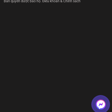
Bản quyền được bảo hộ. Điều khoản & Chính sách