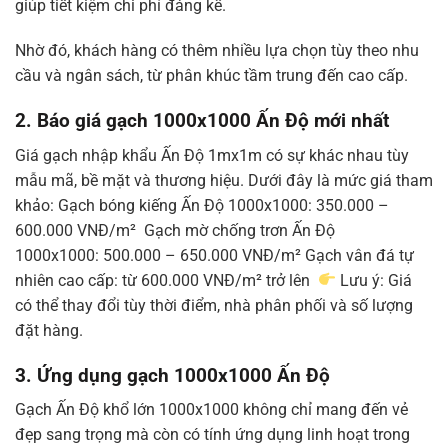
giúp tiết kiệm chi phí đáng kể.
Nhờ đó, khách hàng có thêm nhiều lựa chọn tùy theo nhu
cầu và ngân sách, từ phân khúc tầm trung đến cao cấp.
2. Báo giá gạch 1000x1000 Ấn Độ mới nhất
Giá gạch nhập khẩu Ấn Độ 1mx1m có sự khác nhau tùy
mẫu mã, bề mặt và thương hiệu. Dưới đây là mức giá tham
khảo: Gạch bóng kiếng Ấn Độ 1000x1000: 350.000 –
600.000 VNĐ/m² Gạch mờ chống trơn Ấn Độ
1000x1000: 500.000 – 650.000 VNĐ/m² Gạch vân đá tự
nhiên cao cấp: từ 600.000 VNĐ/m² trở lên
Lưu ý: Giá
có thể thay đổi tùy thời điểm, nhà phân phối và số lượng
đặt hàng.
3. Ứng dụng gạch 1000x1000 Ấn Độ
Gạch Ấn Độ khổ lớn 1000x1000 không chỉ mang đến vẻ
đẹp sang trọng mà còn có tính ứng dụng linh hoạt trong