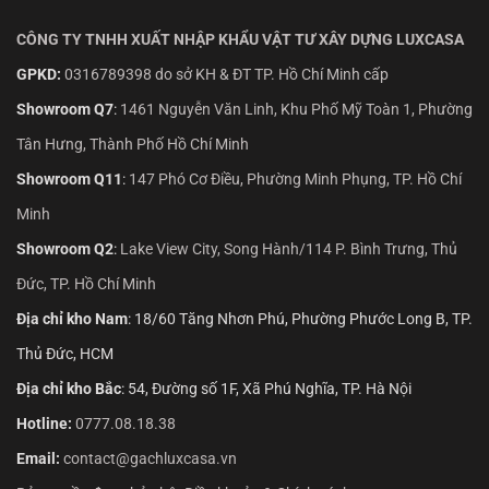
CÔNG TY TNHH XUẤT NHẬP KHẨU VẬT TƯ XÂY DỰNG LUXCASA
GPKD:
0316789398 do sở KH & ĐT TP. Hồ Chí Minh cấp
Showroom Q7
:
1461 Nguyễn Văn Linh, Khu Phố Mỹ Toàn 1, Phường
Tân Hưng, Thành Phố Hồ Chí Minh
Showroom Q11
:
147 Phó Cơ Điều, Phường Minh Phụng, TP. Hồ Chí
Minh
Showroom Q2
:
Lake View City, Song Hành/114 P. Bình Trưng, Thủ
Đức, TP. Hồ Chí Minh
Địa chỉ kho Nam
: 18/60 Tăng Nhơn Phú, Phường Phước Long B, TP.
Thủ Đức, HCM
Địa chỉ kho Bắc
: 54, Đường số 1F, Xã Phú Nghĩa, TP. Hà Nội
Hotline:
0777.08.18.38
Email:
contact@gachluxcasa.vn