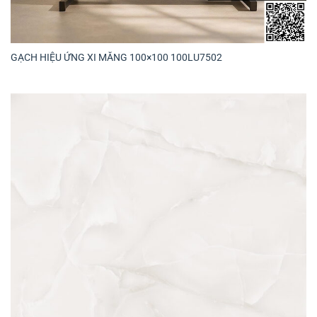
GẠCH HIỆU ỨNG XI MĂNG 100×100 100LU7502