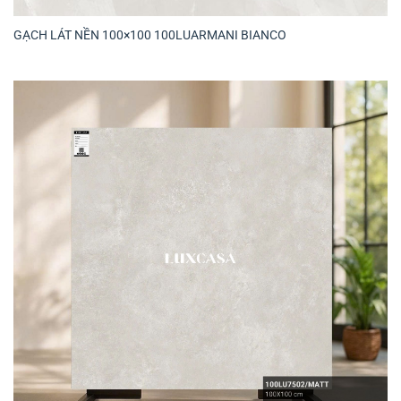
GẠCH LÁT NỀN 100×100 100LUARMANI BIANCO