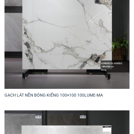
GẠCH LÁT NỀN BÓNG KIẾNG 100×100 100LUME-MA