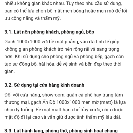
nhiều không gian khác nhau. Tùy theo nhu cầu sử dụng,
bạn có thể lựa chọn bề mặt men bóng hoặc men mờ để tối
ưu công năng và thẩm mỹ.
3.1. Lát nền phòng khách, phòng ngủ, bếp
Gạch 1000x1000 với bề mặt phẳng, vân đá tinh tế giúp
không gian phòng khách trở nên rộng rãi và sang trọng
hơn. Khi sử dụng cho phòng ngủ và phòng bếp, gạch còn
tạo sự đồng bộ, hài hòa, dễ vệ sinh và bền đẹp theo thời
gian.
3.2. Sử dụng tại cửa hàng kinh doanh
Đối với cửa hàng, showroom, quán cà phê hay trung tâm
thương mại, gạch Ấn Độ 1000x1000 men mờ (matt) là lựa
chọn lý tưởng. Bề mặt matt hạn chế trầy xước, chịu được
mật độ đi lại cao và vẫn giữ được tính thẩm mỹ lâu dài.
3.3. Lát hành lang, phòng thờ, phòng sinh hoạt chung