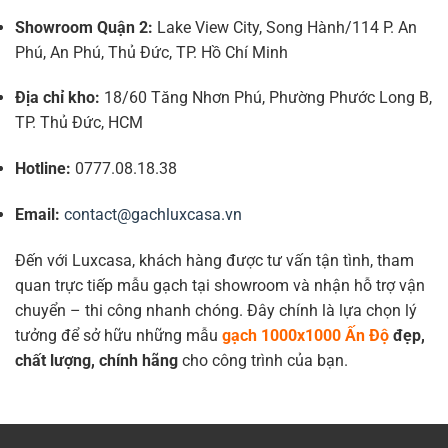
Showroom Quận 2:
Lake View City, Song Hành/114 P. An
Phú, An Phú, Thủ Đức, TP. Hồ Chí Minh
Địa chỉ kho:
18/60 Tăng Nhơn Phú, Phường Phước Long B,
TP. Thủ Đức, HCM
Hotline:
0777.08.18.38
Email:
contact@gachluxcasa.vn
Đến với Luxcasa, khách hàng được tư vấn tận tình, tham
quan trực tiếp mẫu gạch tại showroom và nhận hỗ trợ vận
chuyển – thi công nhanh chóng. Đây chính là lựa chọn lý
tưởng để sở hữu những mẫu
gạch 1000x1000 Ấn Độ
đẹp,
chất lượng, chính hãng
cho công trình của bạn.