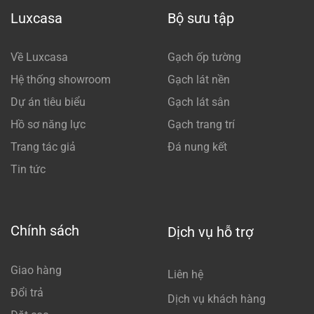
Luxcasa
Bộ sưu tập
Về Luxcasa
Gạch ốp tường
Hệ thống showroom
Gạch lát nền
Dự án tiêu biểu
Gạch lát sân
Hồ sơ năng lực
Gạch trang trí
Trang tác giả
Đá nung kết
Tin tức
Chính sách
Dịch vụ hỗ trợ
Giao hàng
Liên hệ
Đổi trả
Dịch vụ khách hàng