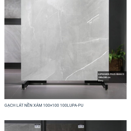
GẠCH LÁT NỀN XÁM 100×100 100LUPA-PU