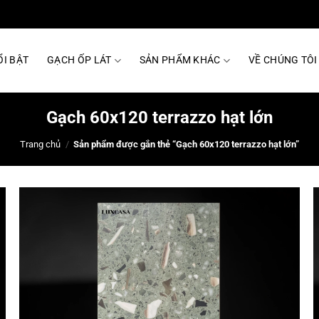
I BẬT
GẠCH ỐP LÁT
SẢN PHẨM KHÁC
VỀ CHÚNG TÔI
Gạch 60x120 terrazzo hạt lớn
Trang chủ
/
Sản phẩm được gắn thẻ “Gạch 60x120 terrazzo hạt lớn”