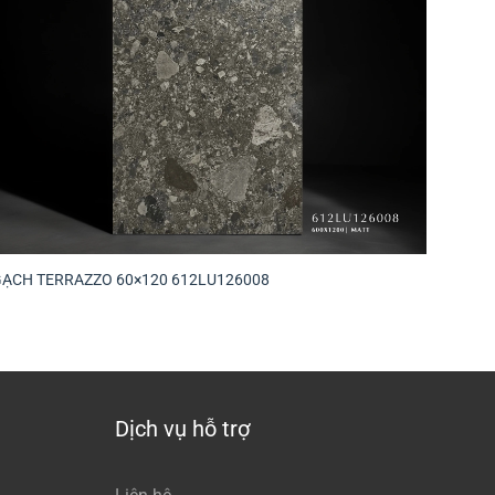
GẠCH TERRAZZO 60×120 612LU126008
Dịch vụ hỗ trợ