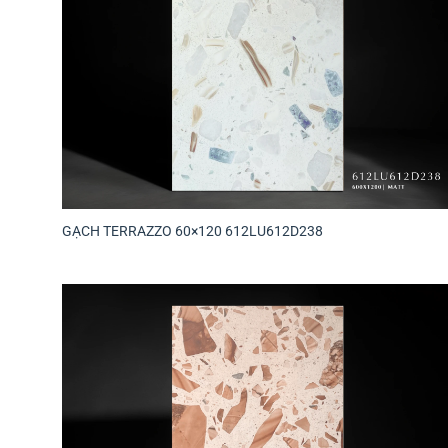
GẠCH TERRAZZO 60×120 612LU612D238