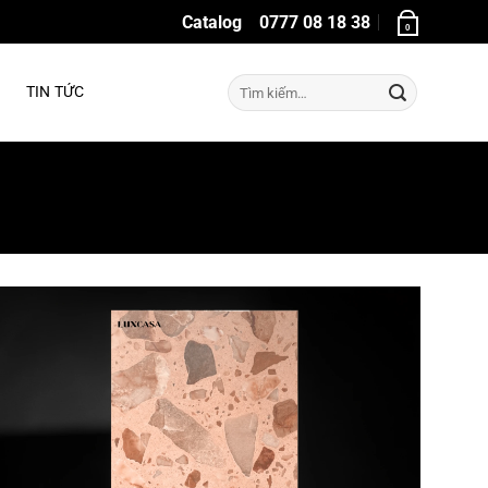
Catalog
0777 08 18 38
0
Tìm
TIN TỨC
kiếm: