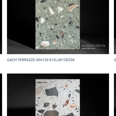
GẠCH TERRAZZO 60×120 612LU612D236