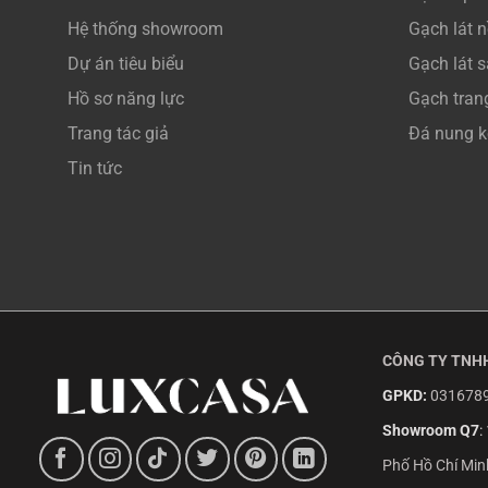
Hệ thống showroom
Gạch lát 
Dự án tiêu biểu
Gạch lát 
Hồ sơ năng lực
Gạch trang
Trang tác giả
Đá nung k
Tin tức
CÔNG TY TNHH
GPKD:
0316789
Showroom Q7
:
Phố Hồ Chí Min