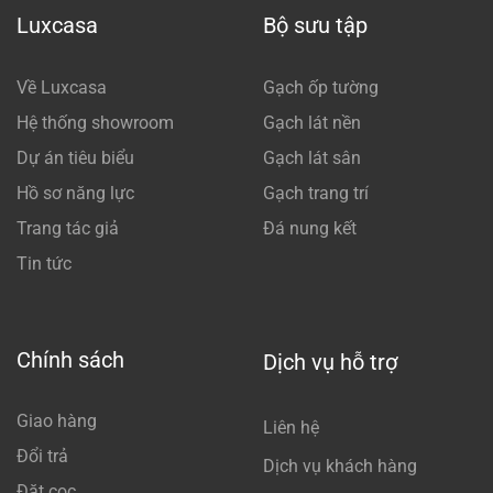
Luxcasa
Bộ sưu tập
Về Luxcasa
Gạch ốp tường
Hệ thống showroom
Gạch lát nền
Dự án tiêu biểu
Gạch lát sân
Hồ sơ năng lực
Gạch trang trí
Trang tác giả
Đá nung kết
Tin tức
Chính sách
Dịch vụ hỗ trợ
Giao hàng
Liên hệ
Đổi trả
Dịch vụ khách hàng
Đặt cọc