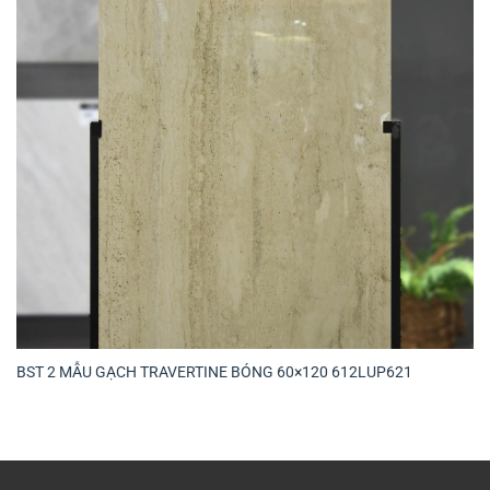
BST 2 MẪU GẠCH TRAVERTINE BÓNG 60×120 612LUP621