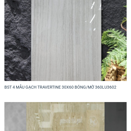
BST 4 MẪU GẠCH TRAVERTINE 30X60 BÓNG/MỜ 360LU3602