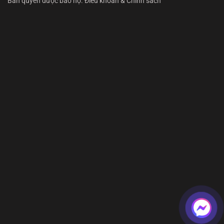
Bản quyền được bảo hộ. Điều khoản & Chính sách