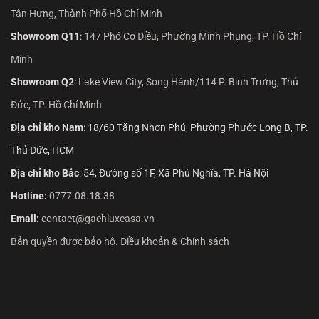
Tân Hưng, Thành Phố Hồ Chí Minh
Showroom Q11
:
147 Phó Cơ Điều, Phường Minh Phụng, TP. Hồ Chí
Minh
Showroom Q2
:
Lake View City, Song Hành/114 P. Bình Trưng, Thủ
Đức, TP. Hồ Chí Minh
Địa chỉ kho Nam
: 18/60 Tăng Nhơn Phú, Phường Phước Long B, TP.
Thủ Đức, HCM
Địa chỉ kho Bắc
: 54, Đường số 1F, Xã Phú Nghĩa, TP. Hà Nội
Hotline:
0777.08.18.38
Email:
contact@gachluxcasa.vn
Bản quyền được bảo hộ. Điều khoản & Chính sách