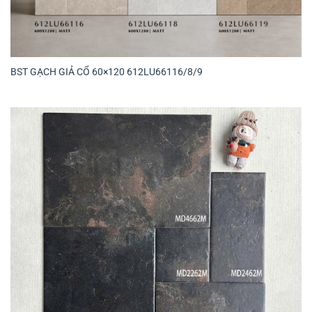
BST GẠCH GIẢ CỔ 60×120 612LU66116/8/9