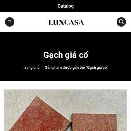
Bỏ
Catalog
qua
nội
dung
Gạch giả cổ
Trang chủ
/
Sản phẩm được gắn thẻ “Gạch giả cổ”