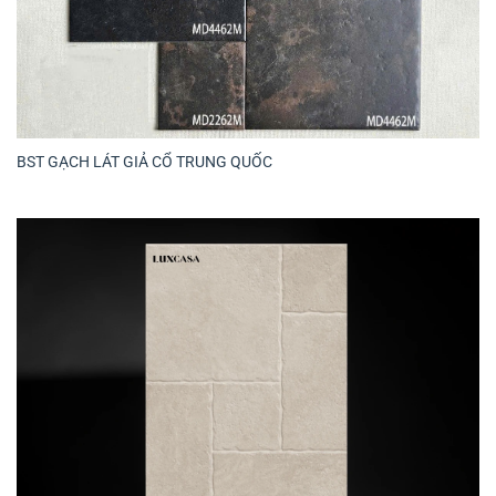
BST GẠCH LÁT GIẢ CỔ TRUNG QUỐC