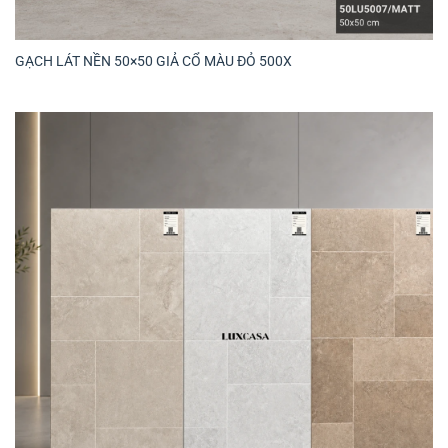
GẠCH LÁT NỀN 50×50 GIẢ CỔ MÀU ĐỎ 500X