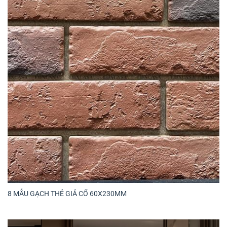
8 MẪU GẠCH THẺ GIẢ CỔ 60X230MM