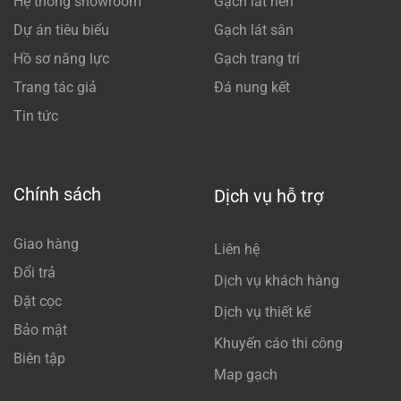
Hệ thống showroom
Gạch lát nền
Dự án tiêu biểu
Gạch lát sân
Hồ sơ năng lực
Gạch trang trí
Trang tác giả
Đá nung kết
Tin tức
Chính sách
Dịch vụ hỗ trợ
Giao hàng
Liên hệ
Đổi trả
Dịch vụ khách hàng
Đặt cọc
Dịch vụ thiết kế
Bảo mật
Khuyến cáo thi công
Biên tập
Map gạch