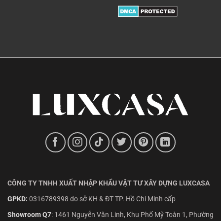
CÔNG TY TNHH XUẤT NHẬP KHẨU VẬT TƯ XÂY DỰNG LUXCASA
GPKD:
0316789398 do sở KH & ĐT TP. Hồ Chí Minh cấp
Showroom Q7
:
1461 Nguyễn Văn Linh, Khu Phố Mỹ Toàn 1, Phường