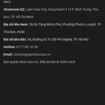
Minh
Showroom Q2
:
Lake View City, Song Hành/114 P. Bình Trưng, Thủ
Đức, TP. Hồ Chí Minh
Địa chỉ kho Nam
: 18/60 Tăng Nhơn Phú, Phường Phước Long B, TP.
Thủ Đức, HCM
Địa chỉ kho Bắc
: 54, Đường số 1F, Xã Phú Nghĩa, TP. Hà Nội
Hotline:
0777.08.18.38
Email:
contact@gachluxcasa.vn
Bản quyền được bảo hộ. Điều khoản & Chính sách