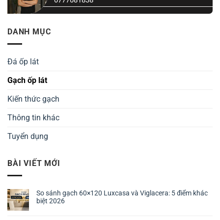
0777081838
DANH MỤC
Đá ốp lát
Gạch ốp lát
Kiến thức gạch
Thông tin khác
Tuyển dụng
BÀI VIẾT MỚI
So sánh gạch 60×120 Luxcasa và Viglacera: 5 điểm khác
biệt 2026