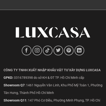
CÔNG TY TNHH XUẤT NHẬP KHẨU VẬT TƯ XÂY DỰNG LUXCASA
GPKD:
0316789398 do sở KH & ĐT TP. Hồ Chí Minh cấp
Showroom Q7
:
1461 Nguyễn Văn Linh, Khu Phố Mỹ Toàn 1, Phường
Tân Hưng, Thành Phố Hồ Chí Minh
Showroom Q11
:
147 Phó Cơ Điều, Phường Minh Phụng, TP. Hồ Chí