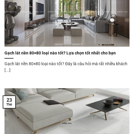
Gạch lát nền 80×80 loại nào tốt? Lựa chọn tốt nhất cho bạn
Gạch lát nền 80×80 loại nào tốt? Đây là câu hỏi mà rất nhiều khách
[...]
23
Th6