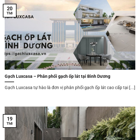
20
Th8
Gạch Luxcasa – Phân phối gạch ốp lát tại Bình Dương
Gạch Luxcasa tự hào là đơn vị phân phối gạch ốp lát cao cấp tại [...]
19
Th8