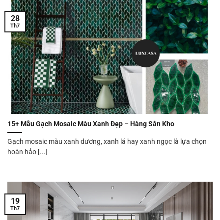
28
Th7
15+ Mẫu Gạch Mosaic Màu Xanh Đẹp – Hàng Sẵn Kho
Gạch mosaic màu xanh dương, xanh lá hay xanh ngọc là lựa chọn
hoàn hảo [...]
19
Th7