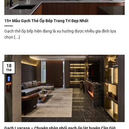
15+ Mẫu Gạch Thẻ Ốp Bếp Trang Trí Đẹp Nhất
Gạch thẻ ốp bếp hiện đang là xu hướng được nhiều gia đình lựa
chọn [...]
18
Th8
Gạch Luxcasa – Chuyên phân phối gạch ốp lát huyện Cần Giờ