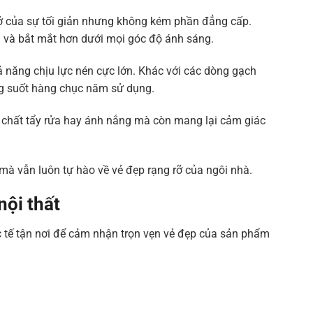
 của sự tối giản nhưng không kém phần đẳng cấp.
n và bắt mắt hơn dưới mọi góc độ ánh sáng.
ả năng chịu lực nén cực lớn. Khác với các dòng gạch
ong suốt hàng chục năm sử dụng.
 chất tẩy rửa hay ánh nắng mà còn mang lại cảm giác
a mà vẫn luôn tự hào về vẻ đẹp rạng rỡ của ngôi nhà.
nội thất
tế tận nơi để cảm nhận trọn vẹn vẻ đẹp của sản phẩm