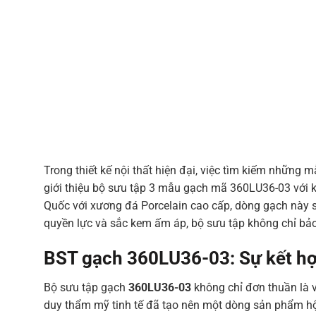
Trong thiết kế nội thất hiện đại, việc tìm kiếm những 
giới thiệu bộ sưu tập 3 mẫu gạch mã 360LU36-03 với 
Quốc với xương đá Porcelain cao cấp, dòng gạch này 
quyền lực và sắc kem ấm áp, bộ sưu tập không chỉ bảo
BST gạch 360LU36-03: Sự kết hợ
Bộ sưu tập gạch
360LU36-03
không chỉ đơn thuần là v
duy thẩm mỹ tinh tế đã tạo nên một dòng sản phẩm hội 