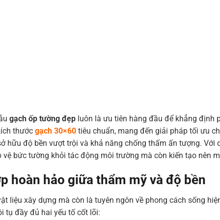
mẫu
gạch ốp tường đẹp
luôn là ưu tiên hàng đầu để khẳng định 
kích thước
gạch 30×60
tiêu chuẩn, mang đến giải pháp tối ưu c
sở hữu độ bền vượt trội và khả năng chống thấm ấn tượng. Với 
 vệ bức tường khỏi tác động môi trường mà còn kiến tạo nên mộ
p hoàn hảo giữa thẩm mỹ và độ bền
ật liệu xây dựng mà còn là tuyên ngôn về phong cách sống hiện đ
tụ đầy đủ hai yếu tố cốt lõi: