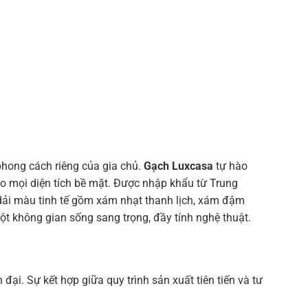
phong cách riêng của gia chủ.
Gạch Luxcasa
tự hào
ho mọi diện tích bề mặt. Được nhập khẩu từ Trung
dải màu tinh tế gồm xám nhạt thanh lịch, xám đậm
t không gian sống sang trọng, đầy tính nghệ thuật.
ại. Sự kết hợp giữa quy trình sản xuất tiên tiến và tư