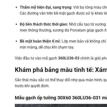
Thẩm mỹ hiện đại, sang trọng:
Với ba tông màu ch
Các đường vân trên bề mặt gạch được xử lý khéo lé
Độ bền thách thức thời gian:
Nhờ cấu tạo từ xương đ
men thông thường, xương đá Porcelain giúp gạch ít 
Bề mặt hoàn thiện tỉ mỉ:
Lớp men bảo vệ không chỉ 
mịn màng, dễ chịu khi chạm tay.
Việc đầu tư vào mã gạch
360LU36-03
chính là giải ph
Khám phá bảng màu tinh tế: Xám 
Sắc thái màu sắc có thể thay đổi nhẹ qua màn hình;
trước khi quyết định.
Mẫu gạch ốp tường 30X60 360LU36-031 m