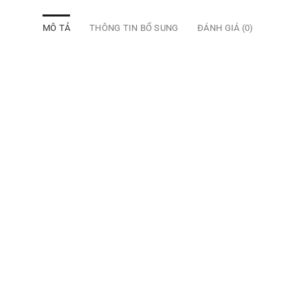
MÔ TẢ
THÔNG TIN BỔ SUNG
ĐÁNH GIÁ (0)