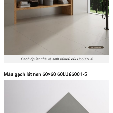
Gạch ốp lát nhà vệ sinh 60×60 60LU66001-4
Mẫu gạch lát nền 60×60 60LU66001-5