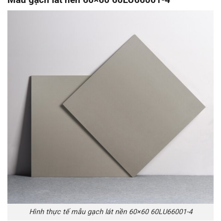
Hình thực tế mẫu gạch lát nền 60×60 60LU66001-4