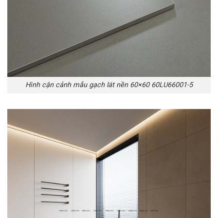
Hình cận cảnh mẫu gạch lát nền 60×60 60LU66001-5