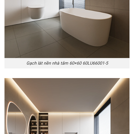
Gạch lát nền nhà tắm 60×60 60LU66001-5