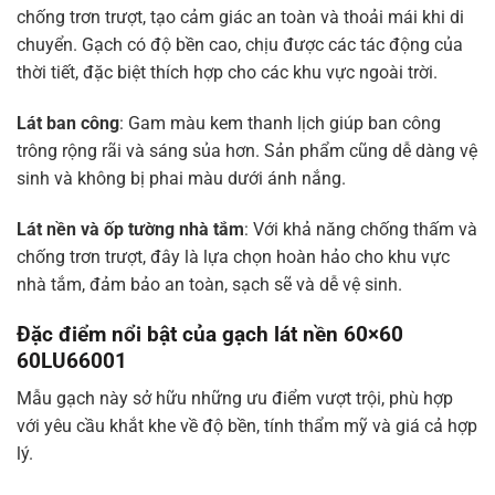
chống trơn trượt, tạo cảm giác an toàn và thoải mái khi di
chuyển. Gạch có độ bền cao, chịu được các tác động của
thời tiết, đặc biệt thích hợp cho các khu vực ngoài trời.
Lát ban công
: Gam màu kem thanh lịch giúp ban công
trông rộng rãi và sáng sủa hơn. Sản phẩm cũng dễ dàng vệ
sinh và không bị phai màu dưới ánh nắng.
Lát nền và ốp tường nhà tắm
: Với khả năng chống thấm và
chống trơn trượt, đây là lựa chọn hoàn hảo cho khu vực
nhà tắm, đảm bảo an toàn, sạch sẽ và dễ vệ sinh.
Đặc điểm nổi bật của gạch lát nền 60×60
60LU66001
Mẫu gạch này sở hữu những ưu điểm vượt trội, phù hợp
với yêu cầu khắt khe về độ bền, tính thẩm mỹ và giá cả hợp
lý.