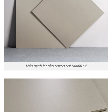
Mẫu gạch lát nền 60×60 60LU66001-2