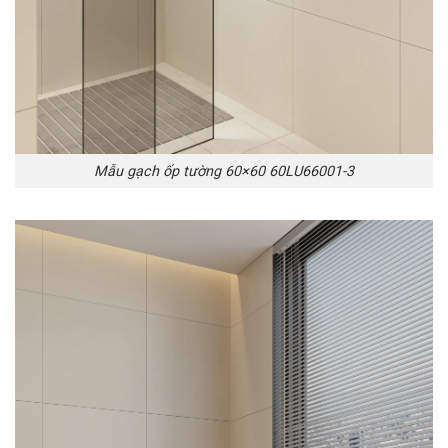
Mẫu gạch ốp tường 60×60 60LU66001-3