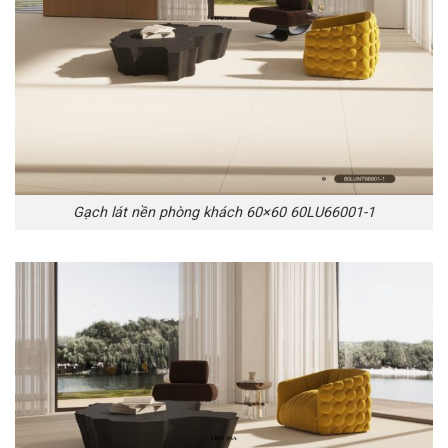
Gạch lát nền phòng khách 60×60 60LU66001-1