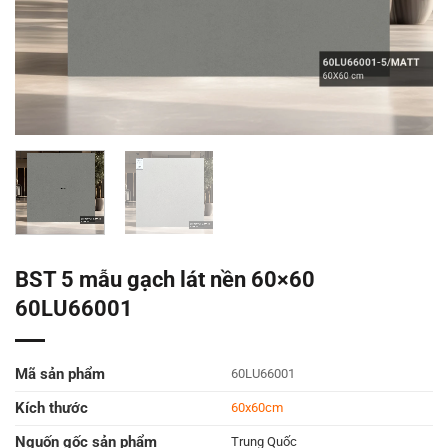
BST 5 mẫu gạch lát nền 60×60
60LU66001
Mã sản phẩm
60LU66001
Kích thước
60x60cm
Nguốn gốc sản phẩm
Trung Quốc