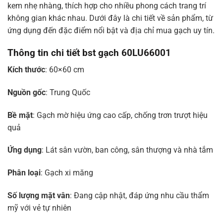
kem nhẹ nhàng, thích hợp cho nhiều phong cách trang trí
không gian khác nhau. Dưới đây là chi tiết về sản phẩm, từ
ứng dụng đến đặc điểm nổi bật và địa chỉ mua gạch uy tín.
Thông tin chi tiết bst gạch 60LU66001
Kích thước
: 60×60 cm
Nguồn gốc
: Trung Quốc
Bề mặt
: Gạch mờ hiệu ứng cao cấp, chống trơn trượt hiệu
quả
Ứng dụng
: Lát sân vườn, ban công, sân thượng và nhà tắm
Phân loại
: Gạch xi măng
Số lượng mặt vân
: Đang cập nhật, đáp ứng nhu cầu thẩm
mỹ với vẻ tự nhiên