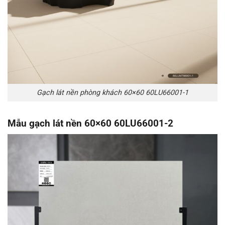
Gạch lát nền phòng khách 60×60 60LU66001-1
Mẫu gạch lát nền 60×60 60LU66001-2