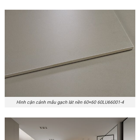
Hình cận cảnh mẫu gạch lát nền 60×60 60LU66001-4