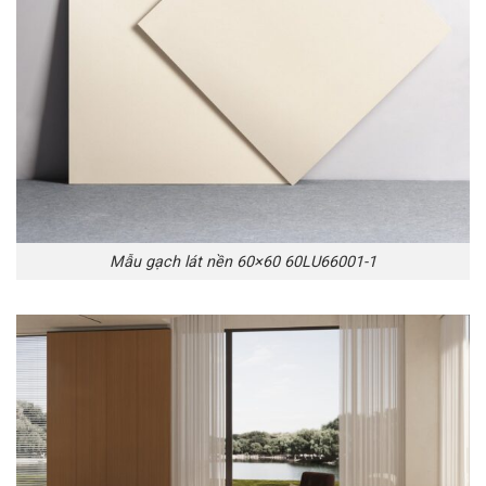
Mẫu gạch lát nền 60×60 60LU66001-1