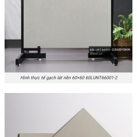
Hình thực tế gạch lát nền 60×60 60LUNT66001-2