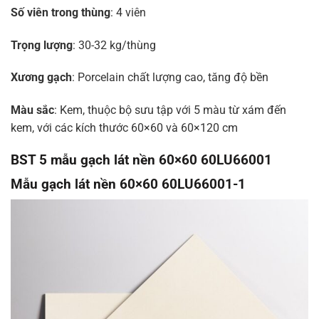
Số viên trong thùng
: 4 viên
Trọng lượng
: 30-32 kg/thùng
Xương gạch
: Porcelain chất lượng cao, tăng độ bền
Màu sắc
: Kem, thuộc bộ sưu tập với 5 màu từ xám đến
kem, với các kích thước 60×60 và 60×120 cm
BST 5 mẫu gạch lát nền 60×60 60LU66001
Mẫu gạch lát nền 60×60 60LU66001-1