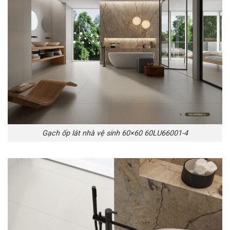
Gạch ốp lát nhà vệ sinh 60×60 60LU66001-4