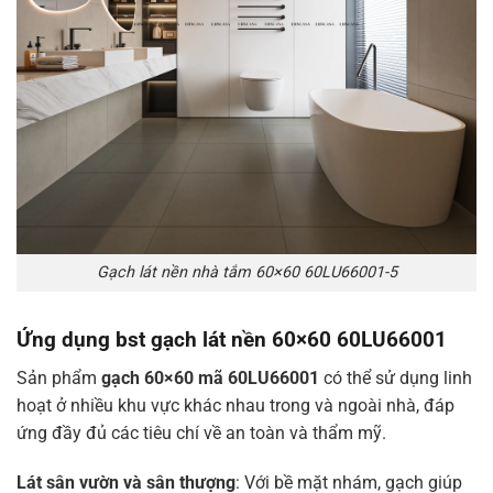
Gạch lát nền nhà tắm 60×60 60LU66001-5
Ứng dụng bst gạch lát nền 60×60 60LU66001
Sản phẩm
gạch 60×60 mã 60LU66001
có thể sử dụng linh
hoạt ở nhiều khu vực khác nhau trong và ngoài nhà, đáp
ứng đầy đủ các tiêu chí về an toàn và thẩm mỹ.
Lát sân vườn và sân thượng
: Với bề mặt nhám, gạch giúp