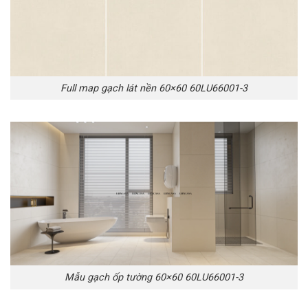
Full map gạch lát nền 60×60 60LU66001-3
Mẫu gạch ốp tường 60×60 60LU66001-3