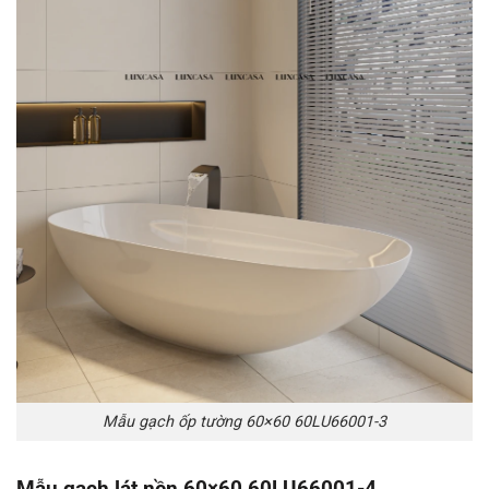
Mẫu gạch ốp tường 60×60 60LU66001-3
Mẫu gạch lát nền 60×60 60LU66001-4