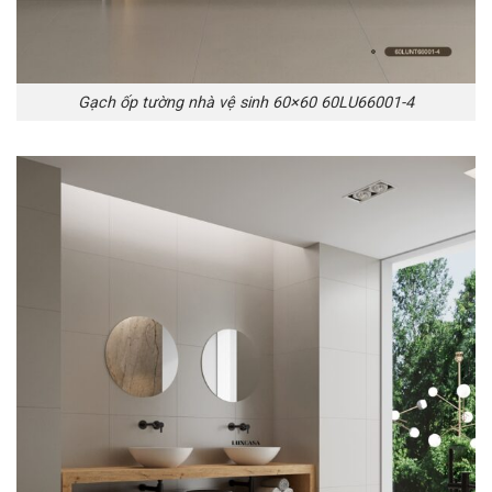
Gạch ốp tường nhà vệ sinh 60×60 60LU66001-4