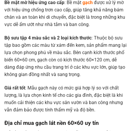
Bề mặt mờ hiệu ứng cao cấp
: Bề mặt
gạch
được xử lý mờ
với hiệu ứng chống trơn cao cấp, giúp tăng khả năng bám
chân và an toàn khi di chuyển, đặc biệt là trong những khu
vực dễ ẩm ướt như nhà tắm và ban công.
Bộ sưu tập 4 màu sắc và 2 loại kích thước
: Thuộc bộ sưu
tập bao gồm các màu từ xám đến kem, sản phẩm mang lại
lựa chọn phong phú về màu sắc. Bên cạnh kích thước phổ
biến 60×60 cm, gạch còn có kích thước 60×120 cm, dễ
dàng đáp ứng nhu cầu trang trí ở các khu vực lớn, giúp tạo
không gian đồng nhất và sang trọng.
Giá rất tốt
: Mẫu gạch này có mức giá hợp lý so với chất
lượng, là lựa chọn kinh tế cho các gia đình, đặc biệt là khi
muốn cải thiện các khu vực sân vườn và ban công nhưng
vẫn đảm bảo được tính thẩm mỹ và độ bền.
Địa chỉ mua gạch lát nền 60×60 uy tín