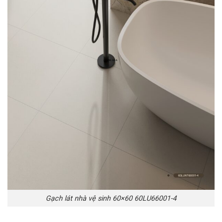
Gạch lát nhà vệ sinh 60×60 60LU66001-4