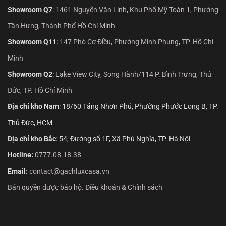
Showroom Q7
:
1461 Nguyễn Văn Linh, Khu Phố Mỹ Toàn 1, Phường
Tân Hưng, Thành Phố Hồ Chí Minh
Showroom Q11
:
147 Phó Cơ Điều, Phường Minh Phụng, TP. Hồ Chí
Minh
Showroom Q2
:
Lake View City, Song Hành/114 P. Bình Trưng, Thủ
Đức, TP. Hồ Chí Minh
Địa chỉ kho Nam
: 18/60 Tăng Nhơn Phú, Phường Phước Long B, TP.
Thủ Đức, HCM
Địa chỉ kho Bắc
: 54, Đường số 1F, Xã Phú Nghĩa, TP. Hà Nội
Hotline:
0777.08.18.38
Email:
contact@gachluxcasa.vn
Bản quyền được bảo hộ. Điều khoản & Chính sách