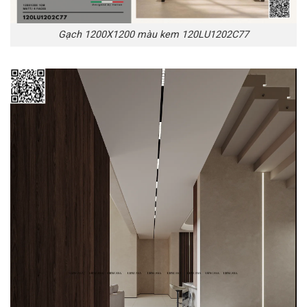
Gạch 1200X1200 màu kem 120LU1202C77