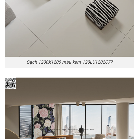
Gạch 1200X1200 màu kem 120LU1202C77