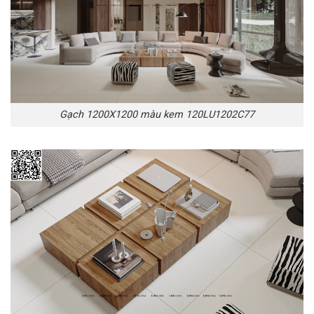
Gạch 1200X1200 màu kem 120LU1202C77