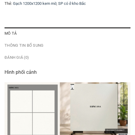
Thẻ:
Gạch 1200x1200 kem mờ
,
SP có ở kho Bắc
MÔ TẢ
THÔNG TIN BỔ SUNG
ĐÁNH GIÁ (0)
Hình phối cảnh