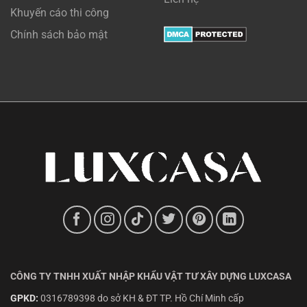
Khuyến cáo thi công
Chính sách bảo mật
CÔNG TY TNHH XUẤT NHẬP KHẨU VẬT TƯ XÂY DỰNG LUXCASA
GPKD:
0316789398 do sở KH & ĐT TP. Hồ Chí Minh cấp