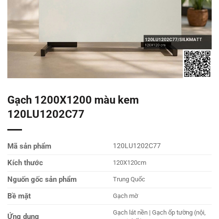
Gạch 1200X1200 màu kem
120LU1202C77
Mã sản phẩm
120LU1202C77
Kích thước
120X120cm
Nguốn gốc sản phẩm
Trung Quốc
Bề mặt
Gạch mờ
Gạch lát nền | Gạch ốp tường (nội,
Ứng dụng