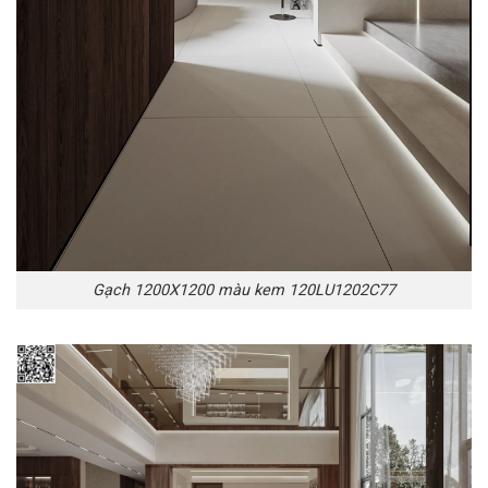
Gạch 1200X1200 màu kem 120LU1202C77