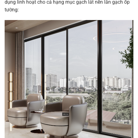
dụng linh hoạt cho cả hạng mục gạch lát nền lẫn gạch ốp
tường: