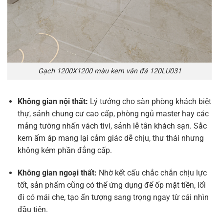
Gạch 1200X1200 màu kem vân đá 120LU031
Không gian nội thất:
Lý tưởng cho sàn phòng khách biệt
thự, sảnh chung cư cao cấp, phòng ngủ master hay các
mảng tường nhấn vách tivi, sảnh lễ tân khách sạn. Sắc
kem ấm áp mang lại cảm giác dễ chịu, thư thái nhưng
không kém phần đẳng cấp.
Không gian ngoại thất:
Nhờ kết cấu chắc chắn chịu lực
tốt, sản phẩm cũng có thể ứng dụng để ốp mặt tiền, lối
đi có mái che, tạo ấn tượng sang trọng ngay từ cái nhìn
đầu tiên.