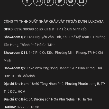
CÔNG TY TNHH XUẤT NHẬP KHẨU VẬT TƯ XÂY DỰNG LUXCASA
GPKD:
0316789398 do sở KH & ĐT TP. Hồ Chí Minh cấp
Showroom Q7
:
1461 Nguyễn Văn Linh, Khu Phố Mỹ Toàn 1, Phường
Tân Hưng, Thành Phố Hồ Chí Minh
Showroom Q11
:
147 Phó Cơ Điều, Phường Minh Phụng, TP. Hồ Chí
Minh
Showroom Q2
:
Lake View City, Song Hành/114 P. Bình Trưng, Thủ
Đức, TP. Hồ Chí Minh
Địa chỉ kho Nam
: 18/60 Tăng Nhơn Phú, Phường Phước Long B, TP.
Thủ Đức, HCM
Địa chỉ kho Bắc
: 54, Đường số 1F, Xã Phú Nghĩa, TP. Hà Nội
Hotline:
0777.08.18.38