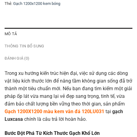
Thẻ:
Gạch 1200x1200 kem bóng
MÔ TẢ
THÔNG TIN BỔ SUNG
ĐÁNH GIÁ (0)
Trong xu hướng kiến trúc hiện đại, việc sử dụng các dòng
vật liệu kích thước lớn để nâng tầm không gian sống đã trở
thành một tiêu chuẩn mới. Nếu bạn đang tìm kiếm một giải
pháp ốp lát vừa mang lại vẻ đẹp sang trọng, tinh tế, vừa
đảm bảo chất lượng bền vững theo thời gian, sản phẩm
Gạch 1200X1200 màu kem vân đá 120LU031
tại
gạch
Luxcasa
chính là câu trả lời hoàn hảo.
Bước Đột Phá Từ Kích Thước Gạch Khổ Lớn