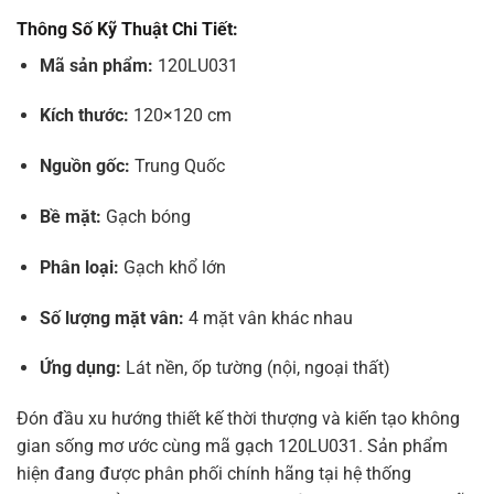
Thông Số Kỹ Thuật Chi Tiết:
Mã sản phẩm:
120LU031
Kích thước:
120×120 cm
Nguồn gốc:
Trung Quốc
Bề mặt:
Gạch bóng
Phân loại:
Gạch khổ lớn
Số lượng mặt vân:
4 mặt vân khác nhau
Ứng dụng:
Lát nền, ốp tường (nội, ngoại thất)
Đón đầu xu hướng thiết kế thời thượng và kiến tạo không
gian sống mơ ước cùng mã gạch 120LU031. Sản phẩm
hiện đang được phân phối chính hãng tại hệ thống