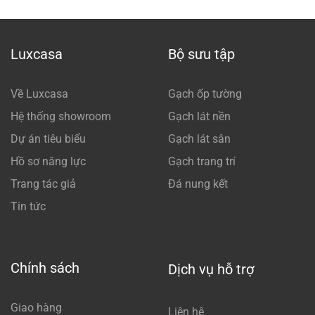
Luxcasa
Bộ sưu tập
Về Luxcasa
Gạch ốp tường
Hệ thống showroom
Gạch lát nền
Dự án tiêu biểu
Gạch lát sân
Hồ sơ năng lực
Gạch trang trí
Trang tác giả
Đá nung kết
Tin tức
Chính sách
Dịch vụ hỗ trợ
Giao hàng
Liên hệ