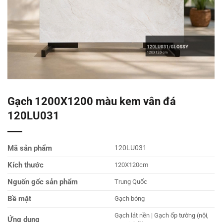
Gạch 1200X1200 màu kem vân đá
120LU031
Mã sản phẩm
120LU031
Kích thước
120X120cm
Nguốn gốc sản phẩm
Trung Quốc
Bề mặt
Gạch bóng
Gạch lát nền | Gạch ốp tường (nội,
Ứng dụng