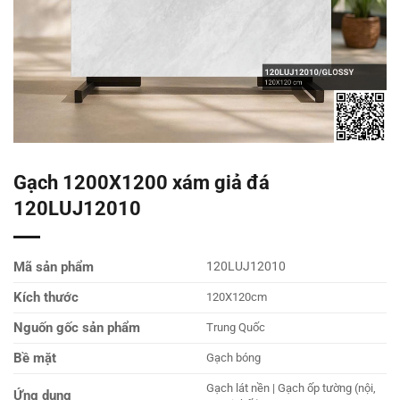
Gạch 1200X1200 xám giả đá
120LUJ12010
Mã sản phẩm
120LUJ12010
Kích thước
120X120cm
Nguốn gốc sản phẩm
Trung Quốc
Bề mặt
Gạch bóng
Gạch lát nền | Gạch ốp tường (nội,
Ứng dụng