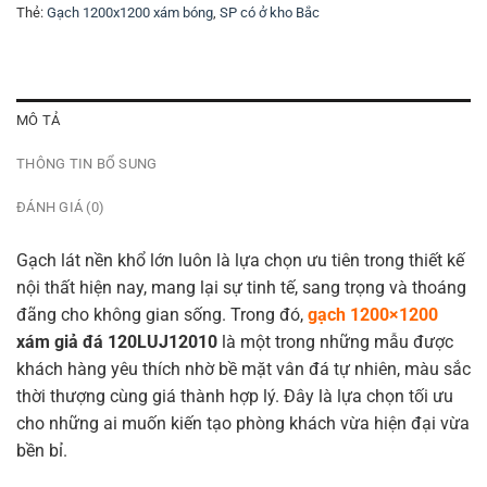
Thẻ:
Gạch 1200x1200 xám bóng
,
SP có ở kho Bắc
MÔ TẢ
THÔNG TIN BỔ SUNG
ĐÁNH GIÁ (0)
Gạch lát nền khổ lớn luôn là lựa chọn ưu tiên trong thiết kế
nội thất hiện nay, mang lại sự tinh tế, sang trọng và thoáng
đãng cho không gian sống. Trong đó,
gạch 1200×1200
xám giả đá 120LUJ12010
là một trong những mẫu được
khách hàng yêu thích nhờ bề mặt vân đá tự nhiên, màu sắc
thời thượng cùng giá thành hợp lý. Đây là lựa chọn tối ưu
cho những ai muốn kiến tạo phòng khách vừa hiện đại vừa
bền bỉ.