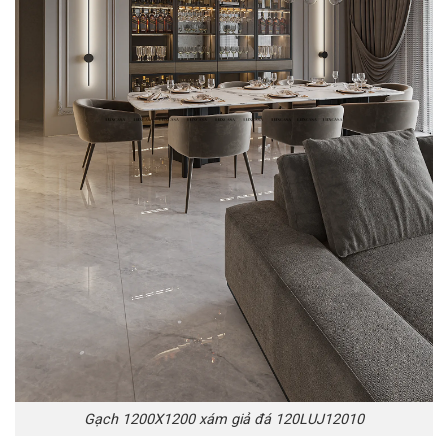
Gạch 1200X1200 xám giả đá 120LUJ12010