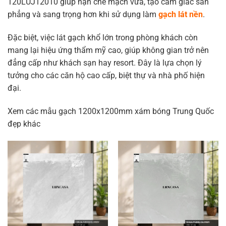
120LUJ12010 giúp hạn chế mạch vữa, tạo cảm giác sàn
phẳng và sang trọng hơn khi sử dụng làm
gạch lát nền
.
Đặc biệt, việc lát gạch khổ lớn trong phòng khách còn
mang lại hiệu ứng thẩm mỹ cao, giúp không gian trở nên
đẳng cấp như khách sạn hay resort. Đây là lựa chọn lý
tưởng cho các căn hộ cao cấp, biệt thự và nhà phố hiện
đại.
Xem các mẫu gạch 1200x1200mm xám bóng Trung Quốc
đẹp khác