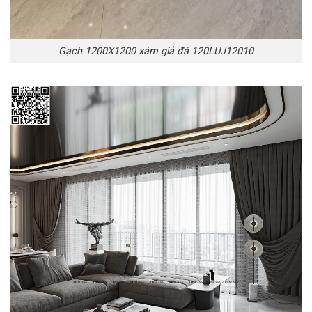
Gạch 1200X1200 xám giả đá 120LUJ12010