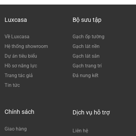
Luxcasa
Bộ sưu tập
Về Luxcasa
Gạch ốp tường
Hệ thống showroom
Gạch lát nền
Dự án tiêu biểu
Gạch lát sân
Hồ sơ năng lực
Gạch trang trí
Trang tác giả
Đá nung kết
Tin tức
Chính sách
Dịch vụ hỗ trợ
Giao hàng
Liên hệ