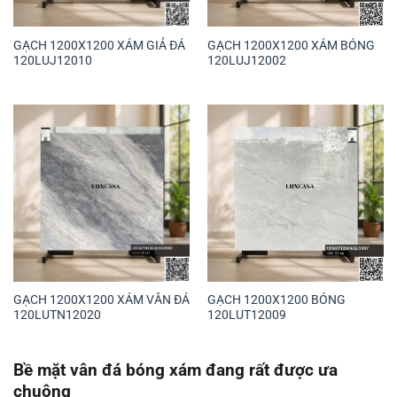
GẠCH 1200X1200 XÁM GIẢ ĐÁ
GẠCH 1200X1200 XÁM BÓNG
120LUJ12010
120LUJ12002
GẠCH 1200X1200 XÁM VÂN ĐÁ
GẠCH 1200X1200 BÓNG
120LUTN12020
120LUT12009
Bề mặt vân đá bóng xám đang rất được ưa
chuộng