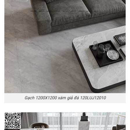
Gạch 1200X1200 xám giả đá 120LUJ12010