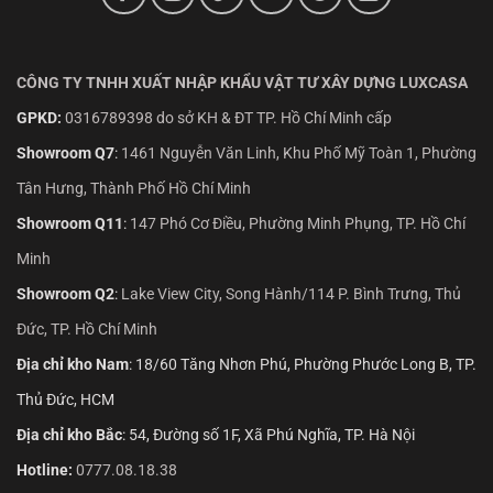
CÔNG TY TNHH XUẤT NHẬP KHẨU VẬT TƯ XÂY DỰNG LUXCASA
GPKD:
0316789398 do sở KH & ĐT TP. Hồ Chí Minh cấp
Showroom Q7
:
1461 Nguyễn Văn Linh, Khu Phố Mỹ Toàn 1, Phường
Tân Hưng, Thành Phố Hồ Chí Minh
Showroom Q11
:
147 Phó Cơ Điều, Phường Minh Phụng, TP. Hồ Chí
Minh
Showroom Q2
:
Lake View City, Song Hành/114 P. Bình Trưng, Thủ
Đức, TP. Hồ Chí Minh
Địa chỉ kho Nam
: 18/60 Tăng Nhơn Phú, Phường Phước Long B, TP.
Thủ Đức, HCM
Địa chỉ kho Bắc
: 54, Đường số 1F, Xã Phú Nghĩa, TP. Hà Nội
Hotline:
0777.08.18.38