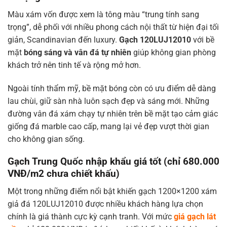
Màu xám vốn được xem là tông màu “trung tính sang
trọng”, dễ phối với nhiều phong cách nội thất từ hiện đại tối
giản, Scandinavian đến luxury.
Gạch 120LUJ12010
với bề
mặt
bóng sáng và vân đá tự nhiên
giúp không gian phòng
khách trở nên tinh tế và rộng mở hơn.
Ngoài tính thẩm mỹ, bề mặt bóng còn có ưu điểm dễ dàng
lau chùi, giữ sàn nhà luôn sạch đẹp và sáng mới. Những
đường vân đá xám chạy tự nhiên trên bề mặt tạo cảm giác
giống đá marble cao cấp, mang lại vẻ đẹp vượt thời gian
cho không gian sống.
Gạch Trung Quốc nhập khẩu giá tốt (chỉ 680.000
VNĐ/m2 chưa chiết khấu)
Một trong những điểm nổi bật khiến gạch 1200×1200 xám
giả đá 120LUJ12010 được nhiều khách hàng lựa chọn
chính là giá thành cực kỳ cạnh tranh. Với mức
giá gạch lát