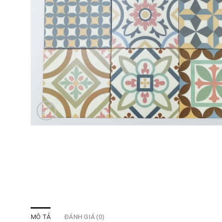
MÔ TẢ
ĐÁNH GIÁ (0)