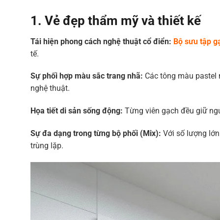
1. Vẻ đẹp thẩm mỹ và thiết kế
Tái hiện phong cách nghệ thuật cổ điển:
Bộ sưu tập g
tế.
Sự phối hợp màu sắc trang nhã:
Các tông màu pastel 
nghệ thuật.
Họa tiết di sản sống động:
Từng viên gạch đều giữ ngu
Sự đa dạng trong từng bộ phối (Mix):
Với số lượng lớ
trùng lặp.