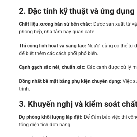
2. Đặc tính kỹ thuật và ứng dụng
Chất liệu xương bán sứ bền chắc:
Được sản xuất từ vật
phòng bếp, nhà tắm hay quán cafe.
Thi công linh hoạt và sáng tạo:
Người dùng có thể tự d
để biết thêm các cách phối phổ biến.
Cạnh gạch sắc nét, chuẩn xác:
Các cạnh được xử lý mị
Đồng nhất bề mặt bằng phụ kiện chuyên dụng:
Việc s
trình.
3. Khuyến nghị và kiểm soát chấ
Dự phòng khối lượng lắp đặt:
Để đảm bảo việc thi côn
tổng diện tích đơn hàng.