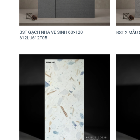
BST GẠCH NHÀ VỆ SINH 60×120
BST 2 MẪU 
612LU612T05