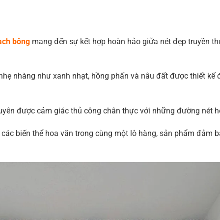
ạch bông
mang đến sự kết hợp hoàn hảo giữa nét đẹp truyền thố
nhẹ nhàng như xanh nhạt, hồng phấn và nâu đất được thiết kế
yên được cảm giác thủ công chân thực với những đường nét hoa
n các biến thể hoa văn trong cùng một lô hàng, sản phẩm đảm 