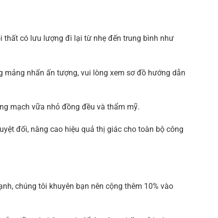
thất có lưu lượng đi lại từ nhẹ đến trung bình như
ng mảng nhấn ấn tượng, vui lòng xem sơ đồ hướng dẫn
đường mạch vữa nhỏ đồng đều và thẩm mỹ.
yệt đối, nâng cao hiệu quả thị giác cho toàn bộ công
cạnh, chúng tôi khuyên bạn nên cộng thêm 10% vào