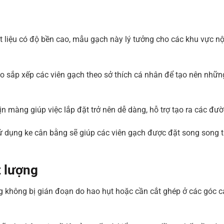
 liệu có độ bền cao, mẫu gạch này lý tưởng cho các khu vực nội 
o sắp xếp các viên gạch theo sở thích cá nhân để tạo nên nhữ
n màng giúp việc lắp đặt trở nên dễ dàng, hỗ trợ tạo ra các 
ử dụng ke cân bằng sẽ giúp các viên gạch được đặt song song tu
t lượng
g không bị gián đoạn do hao hụt hoặc cần cắt ghép ở các góc 