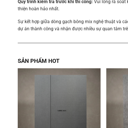
Quy trình kiểm tra trước khi thi công:
Vui lòng rà soát
thiện hoàn hảo nhất.
Sự kết hợp giữa dòng gạch bông mix nghệ thuật và cá
dự án thành công và nhận được nhiều sự quan tâm trê
SẢN PHẨM HOT