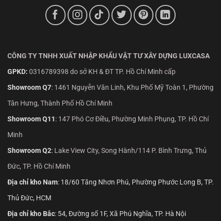
CÔNG TY TNHH XUẤT NHẬP KHẨU VẬT TƯ XÂY DỰNG LUXCASA
GPKD:
0316789398 do sở KH & ĐT TP. Hồ Chí Minh cấp
Showroom Q7
:
1461 Nguyễn Văn Linh, Khu Phố Mỹ Toàn 1, Phường
Tân Hưng, Thành Phố Hồ Chí Minh
Showroom Q11
:
147 Phó Cơ Điều, Phường Minh Phụng, TP. Hồ Chí
Minh
Showroom Q2
:
Lake View City, Song Hành/114 P. Bình Trưng, Thủ
Đức, TP. Hồ Chí Minh
Địa chỉ kho Nam
: 18/60 Tăng Nhơn Phú, Phường Phước Long B, TP.
Thủ Đức, HCM
Địa chỉ kho Bắc
: 54, Đường số 1F, Xã Phú Nghĩa, TP. Hà Nội