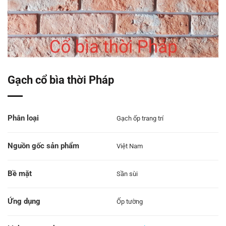
Gạch cổ bìa thời Pháp
Phân loại
Gạch ốp trang trí
Nguồn gốc sản phẩm
Việt Nam
Bề mặt
Sần sùi
Ứng dụng
Ốp tường