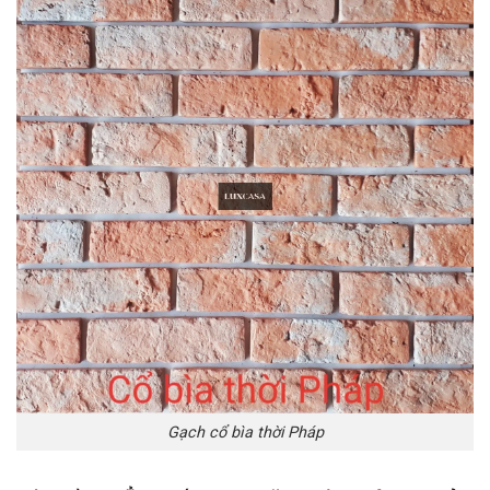
Gạch cổ bìa thời Pháp