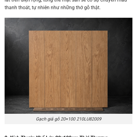
thanh thoát, tự nhiên như những thớ gỗ thật.
Gạch giả gỗ 20×100 210LU82009