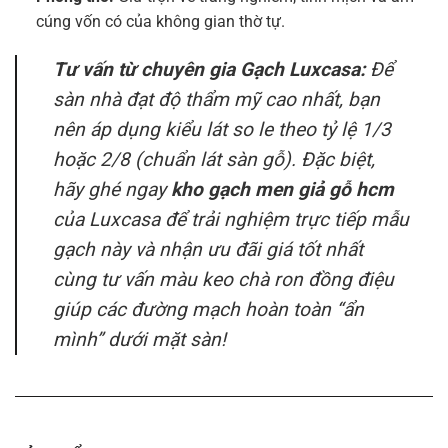
cúng vốn có của không gian thờ tự.
Tư vấn từ chuyên gia Gạch Luxcasa:
Để
sàn nhà đạt độ thẩm mỹ cao nhất, bạn
nên áp dụng kiểu lát so le theo tỷ lệ 1/3
hoặc 2/8 (chuẩn lát sàn gỗ). Đặc biệt,
hãy ghé ngay
kho gạch men giả gỗ hcm
của Luxcasa để trải nghiệm trực tiếp mẫu
gạch này và nhận ưu đãi giá tốt nhất
cùng tư vấn màu keo chà ron đồng điệu
giúp các đường mạch hoàn toàn “ẩn
mình” dưới mặt sàn!