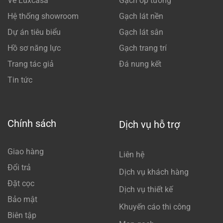
Về Luxcasa
Gạch ốp tường
Hệ thống showroom
Gạch lát nền
Dự án tiêu biểu
Gạch lát sân
Hồ sơ năng lực
Gạch trang trí
Trang tác giả
Đá nung kết
Tin tức
Chính sách
Dịch vụ hỗ trợ
Giao hàng
Liên hệ
Đổi trả
Dịch vụ khách hàng
Đặt cọc
Dịch vụ thiết kế
Bảo mật
Khuyến cáo thi công
Biên tập