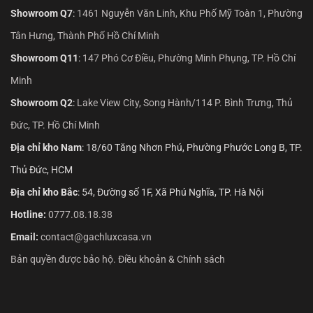
Showroom Q7
:
1461 Nguyễn Văn Linh, Khu Phố Mỹ Toàn 1, Phường
Tân Hưng, Thành Phố Hồ Chí Minh
Showroom Q11
:
147 Phó Cơ Điều, Phường Minh Phụng, TP. Hồ Chí
Minh
Showroom Q2
:
Lake View City, Song Hành/114 P. Bình Trưng, Thủ
Đức, TP. Hồ Chí Minh
Địa chỉ kho Nam
: 18/60 Tăng Nhơn Phú, Phường Phước Long B, TP.
Thủ Đức, HCM
Địa chỉ kho Bắc
: 54, Đường số 1F, Xã Phú Nghĩa, TP. Hà Nội
Hotline:
0777.08.18.38
Email:
contact@gachluxcasa.vn
Bản quyền được bảo hộ. Điều khoản & Chính sách