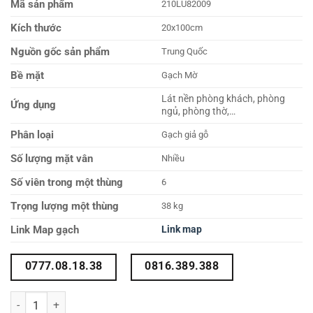
Mã sản phẩm
210LU82009
Kích thước
20x100cm
Nguồn gốc sản phẩm
Trung Quốc
Bề mặt
Gạch Mờ
Lát nền phòng khách, phòng
Ứng dụng
ngủ, phòng thờ,…
Phân loại
Gạch giả gỗ
Số lượng mặt vân
Nhiều
Số viên trong một thùng
6
Trọng lượng một thùng
38 kg
Link Map gạch
Link map
0777.08.18.38
0816.389.388
Gạch giả gỗ 20×100 210LU82009 số lượng