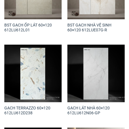
BST GẠCH ỐP LÁT 60×120
BST GẠCH NHÀ VỆ SINH
612LU612L01
60×120 612LUE07G-R
GẠCH TERRAZZO 60×120
GẠCH LÁT NHÀ 60×120
612LU612D238
612LU612N06-GP