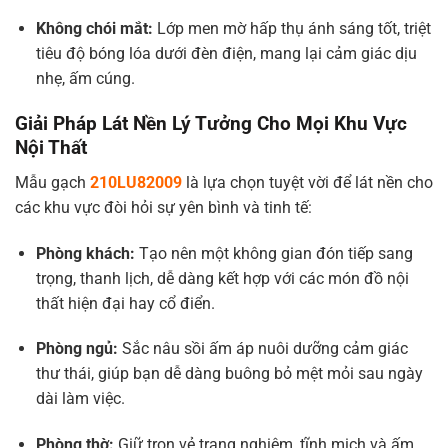
Không chói mắt:
Lớp men mờ hấp thụ ánh sáng tốt, triệt
tiêu độ bóng lóa dưới đèn điện, mang lại cảm giác dịu
nhẹ, ấm cúng.
Giải Pháp Lát Nền Lý Tưởng Cho Mọi Khu Vực
Nội Thất
Mẫu gạch
210LU82009
là lựa chọn tuyệt vời để lát nền cho
các khu vực đòi hỏi sự yên bình và tinh tế:
Phòng khách:
Tạo nên một không gian đón tiếp sang
trọng, thanh lịch, dễ dàng kết hợp với các món đồ nội
thất hiện đại hay cổ điển.
Phòng ngủ:
Sắc nâu sồi ấm áp nuôi dưỡng cảm giác
thư thái, giúp bạn dễ dàng buông bỏ mệt mỏi sau ngày
dài làm việc.
Phòng thờ:
Giữ trọn vẻ trang nghiêm, tĩnh mịch và ấm