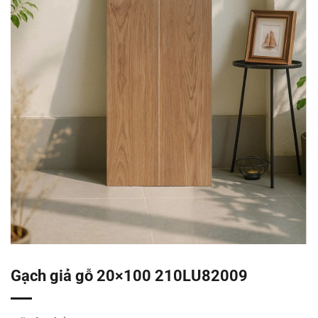
Gạch giả gỗ 20×100 210LU82009