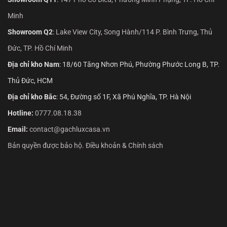
Minh
Showroom Q2
:
Lake View City, Song Hành/114 P. Bình Trưng, Thủ
Đức, TP. Hồ Chí Minh
Địa chỉ kho Nam
: 18/60 Tăng Nhơn Phú, Phường Phước Long B, TP.
Thủ Đức, HCM
Địa chỉ kho Bắc
: 54, Đường số 1F, Xã Phú Nghĩa, TP. Hà Nội
Hotline:
0777.08.18.38
Email:
contact@gachluxcasa.vn
Bản quyền được bảo hộ. Điều khoản & Chính sách