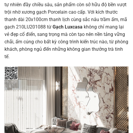
tự nhiên đầy chiều sâu, sản phẩm còn sở hữu độ bền vượt
trội nhờ xương gạch Porcelain cao cấp. Với kích thước
thanh dài 20x100cm thanh lịch cùng sắc nâu trầm ấm, mã
gạch 210LU201088 từ
Gạch Luxcasa
không chỉ mang lại
vẻ đẹp cổ điển, sang trọng mà còn tạo nên nền tảng vững
chãi, ấm cúng cho bất kỳ công trình kiến trúc nào, từ phòng
khách, phòng ngủ đến những không gian thưởng trà tinh
tế.