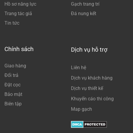
Hồ sơ năng lực
Gạch trang trí
Trang tác giả
Đá nung kết
Tin tức
Chính sách
Dịch vụ hỗ trợ
Giao hàng
Liên hệ
Đổi trả
Dịch vụ khách hàng
Đặt cọc
Dịch vụ thiết kế
Bảo mật
Khuyến cáo thi công
Biên tập
Map gạch