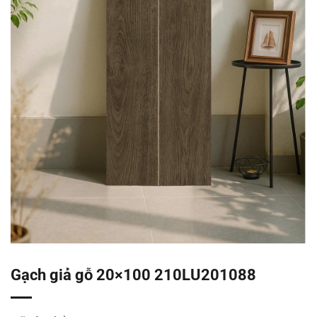
Gạch giả gỗ 20×100 210LU201088