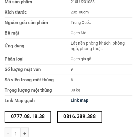
Mã sản phẩm
210LU201088
Kích thước
20x100cm
Nguồn gốc sản phẩm
Trung Quốc
Bề mặt
Gạch Mờ
Lát nền phòng khách, phòng
Ứng dụng
ngủ, phòng thờ,…
Phân loại
Gạch giả gỗ
Số lượng mặt vân
9
Số viên trong một thùng
6
Trọng lượng một thùng
38 kg
Link Map gạch
Link map
0777.08.18.38
0816.389.388
Gạch giả gỗ 20x100 210LU201088 số lượng