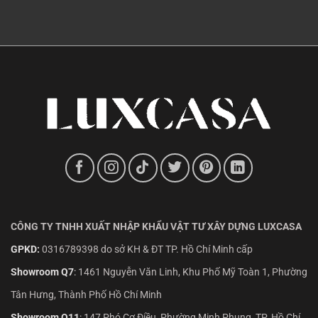
CÔNG TY TNHH XUẤT NHẬP KHẨU VẬT TƯ XÂY DỰNG LUXCASA
GPKD:
0316789398 do sở KH & ĐT TP. Hồ Chí Minh cấp
Showroom Q7
:
1461 Nguyễn Văn Linh, Khu Phố Mỹ Toàn 1, Phường
Tân Hưng, Thành Phố Hồ Chí Minh
Showroom Q11
:
147 Phó Cơ Điều, Phường Minh Phụng, TP. Hồ Chí