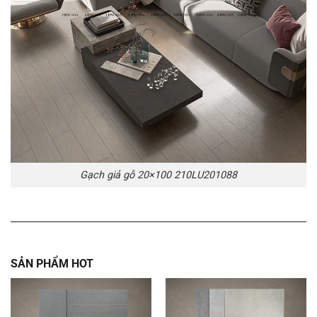
Gạch giả gỗ 20×100 210LU201088
SẢN PHẨM HOT