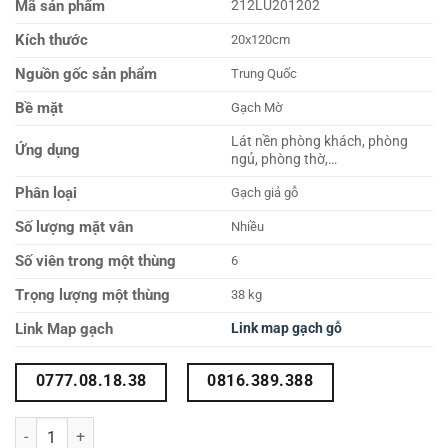
Mã sản phẩm
212LU201202
Kích thước
20x120cm
Nguồn gốc sản phẩm
Trung Quốc
Bề mặt
Gạch Mờ
Lát nền phòng khách, phòng
Ứng dụng
ngủ, phòng thờ,…
Phân loại
Gạch giả gỗ
Số lượng mặt vân
Nhiều
Số viên trong một thùng
6
Trọng lượng một thùng
38 kg
Link Map gạch
Link map gạch gỗ
0777.08.18.38
0816.389.388
Gạch vân gỗ 20×120 212LU201202 số lượng