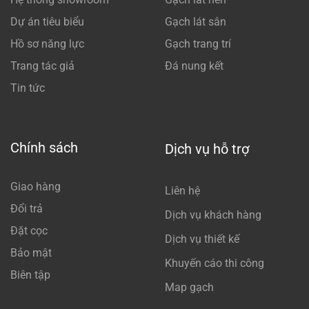
Dự án tiêu biểu
Gạch lát sân
Hồ sơ năng lực
Gạch trang trí
Trang tác giả
Đá nung kết
Tin tức
Chính sách
Dịch vụ hỗ trợ
Giao hàng
Liên hệ
Đổi trả
Dịch vụ khách hàng
Đặt cọc
Dịch vụ thiết kế
Bảo mật
Khuyến cáo thi công
Biên tập
Map gạch