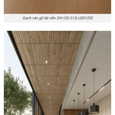
Gạch vân gỗ lát nền 20×120 212LU201202