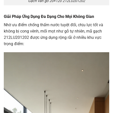
Gạch vân gỗ 20×120 212LU201202
Giải Pháp Ứng Dụng Đa Dạng Cho Mọi Không Gian
Nhờ ưu điểm chống thấm nước tuyệt đối, chịu lực tốt và
không bị cong vênh, mối mọt như gỗ tự nhiên, mã gạch
212LU201202 được ứng dụng rộng rãi ở nhiều khu vực
trọng điểm: