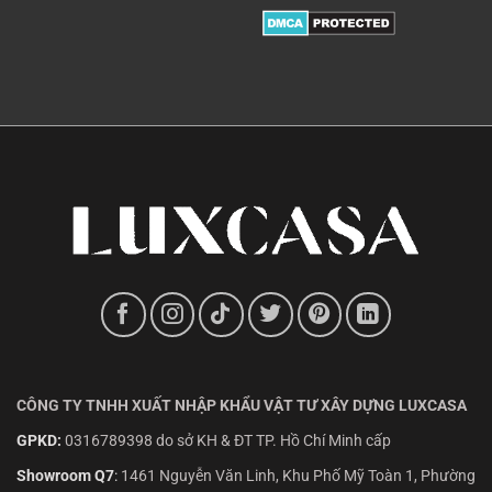
CÔNG TY TNHH XUẤT NHẬP KHẨU VẬT TƯ XÂY DỰNG LUXCASA
GPKD:
0316789398 do sở KH & ĐT TP. Hồ Chí Minh cấp
Showroom Q7
:
1461 Nguyễn Văn Linh, Khu Phố Mỹ Toàn 1, Phường