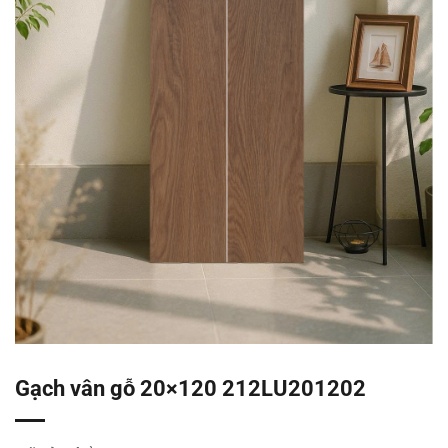
Gạch vân gỗ 20×120 212LU201202