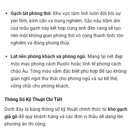
Gạch lát phòng thờ:
Khu vực tâm linh luôn đòi hỏi sự
yên tĩnh, kính cẩn và trang nghiêm. Sắc nâu trầm ấm
của mẫu gạch này kết hợp cùng ánh đèn vàng sẽ tạo
nên một không gian phòng thờ vô cùng thanh tịnh, tôn
nghiêm và đúng phong thủy.
Lát nền phòng khách và phòng ngủ:
Mang lại nét đẹp
mộc mạc phong cách Rustic hoặc tinh tế phong cách
châu Âu. Tông màu sẫm đặc biệt phù hợp để tạo không
gian nghỉ ngơi thư thái cho phòng ngủ và sự bề thế,
vững chãi cho phòng khách.
Thông Số Kỹ Thuật Chi Tiết
Dưới đây là bảng thông số kỹ thuật chính thức từ
kho gạch
giả gỗ
để quý khách hàng và các đơn vị thầu dễ dàng lên
phương án thi công: