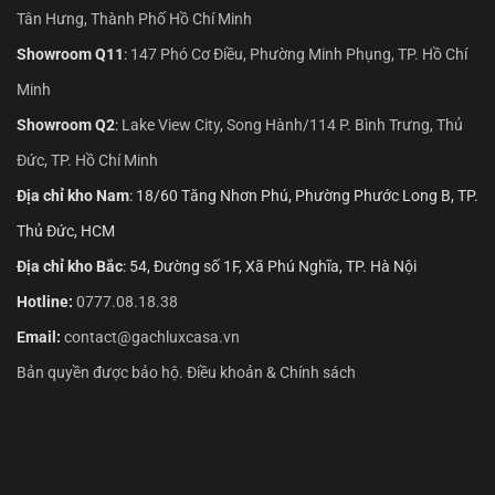
Tân Hưng, Thành Phố Hồ Chí Minh
Showroom Q11
:
147 Phó Cơ Điều, Phường Minh Phụng, TP. Hồ Chí
Minh
Showroom Q2
:
Lake View City, Song Hành/114 P. Bình Trưng, Thủ
Đức, TP. Hồ Chí Minh
Địa chỉ kho Nam
: 18/60 Tăng Nhơn Phú, Phường Phước Long B, TP.
Thủ Đức, HCM
Địa chỉ kho Bắc
: 54, Đường số 1F, Xã Phú Nghĩa, TP. Hà Nội
Hotline:
0777.08.18.38
Email:
contact@gachluxcasa.vn
Bản quyền được bảo hộ. Điều khoản & Chính sách