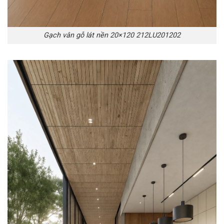
Gạch vân gỗ lát nền 20×120 212LU201202