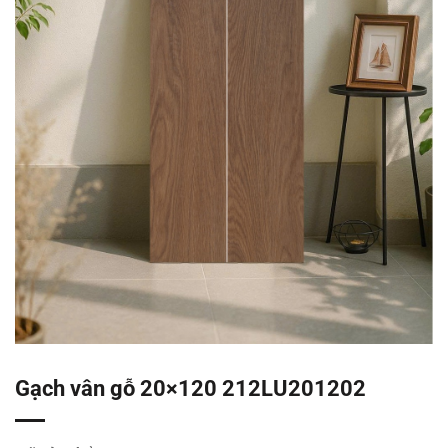
Gạch vân gỗ 20×120 212LU201202