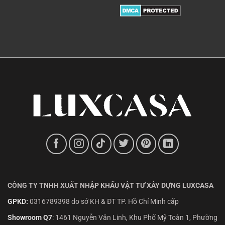
CÔNG TY TNHH XUẤT NHẬP KHẨU VẬT TƯ XÂY DỰNG LUXCASA
GPKD:
0316789398 do sở KH & ĐT TP. Hồ Chí Minh cấp
Showroom Q7
:
1461 Nguyễn Văn Linh, Khu Phố Mỹ Toàn 1, Phường