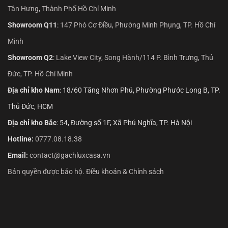
Tân Hưng, Thành Phố Hồ Chí Minh
Showroom Q11
:
147 Phó Cơ Điều, Phường Minh Phụng, TP. Hồ Chí
Minh
Showroom Q2
:
Lake View City, Song Hành/114 P. Bình Trưng, Thủ
Đức, TP. Hồ Chí Minh
Địa chỉ kho Nam
: 18/60 Tăng Nhơn Phú, Phường Phước Long B, TP.
Thủ Đức, HCM
Địa chỉ kho Bắc
: 54, Đường số 1F, Xã Phú Nghĩa, TP. Hà Nội
Hotline:
0777.08.18.38
Email:
contact@gachluxcasa.vn
Bản quyền được bảo hộ. Điều khoản & Chính sách