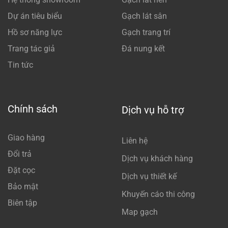
Dự án tiêu biểu
Gạch lát sân
Hồ sơ năng lực
Gạch trang trí
Trang tác giả
Đá nung kết
Tin tức
Chính sách
Dịch vụ hỗ trợ
Giao hàng
Liên hệ
Đổi trả
Dịch vụ khách hàng
Đặt cọc
Dịch vụ thiết kế
Bảo mật
Khuyến cáo thi công
Biên tập
Map gạch