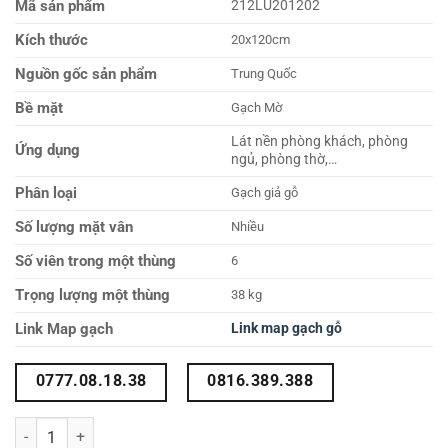
Mã sản phẩm
212LU201202
Kích thước
20x120cm
Nguồn gốc sản phẩm
Trung Quốc
Bề mặt
Gạch Mờ
Lát nền phòng khách, phòng
Ứng dụng
ngủ, phòng thờ,…
Phân loại
Gạch giả gỗ
Số lượng mặt vân
Nhiều
Số viên trong một thùng
6
Trọng lượng một thùng
38 kg
Link Map gạch
Link map gạch gỗ
0777.08.18.38
0816.389.388
Gạch vân gỗ 20×120 212LU201202 số lượng