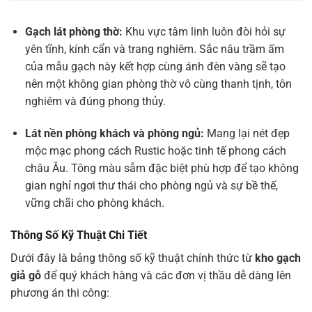
Gạch lát phòng thờ:
Khu vực tâm linh luôn đòi hỏi sự
yên tĩnh, kính cẩn và trang nghiêm. Sắc nâu trầm ấm
của mẫu gạch này kết hợp cùng ánh đèn vàng sẽ tạo
nên một không gian phòng thờ vô cùng thanh tịnh, tôn
nghiêm và đúng phong thủy.
Lát nền phòng khách và phòng ngủ:
Mang lại nét đẹp
mộc mạc phong cách Rustic hoặc tinh tế phong cách
châu Âu. Tông màu sẫm đặc biệt phù hợp để tạo không
gian nghỉ ngơi thư thái cho phòng ngủ và sự bề thế,
vững chãi cho phòng khách.
Thông Số Kỹ Thuật Chi Tiết
Dưới đây là bảng thông số kỹ thuật chính thức từ
kho gạch
giả gỗ
để quý khách hàng và các đơn vị thầu dễ dàng lên
phương án thi công: