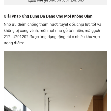
Gạch vân gỗ 20×120 212LU201202
Giải Pháp Ứng Dụng Đa Dạng Cho Mọi Không Gian
Nhờ ưu điểm chống thấm nước tuyệt đối, chịu lực tốt và
không bị cong vênh, mối mọt như gỗ tự nhiên, mã gạch
212LU201202 được ứng dụng rộng rãi ở nhiều khu vực
trọng điểm: