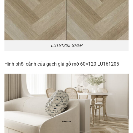
LU161205 GHEP
Hình phối cảnh của gạch giả gỗ mờ 60×120 LU161205