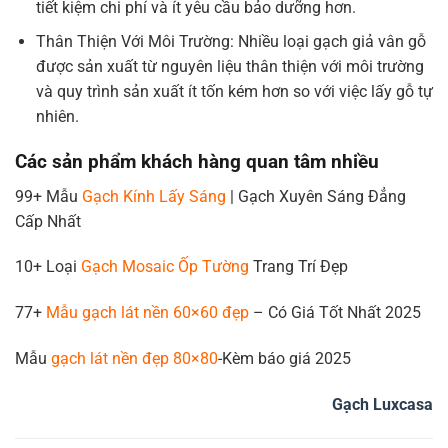
tiết kiệm chi phí và ít yêu cầu bảo dưỡng hơn.
Thân Thiện Với Môi Trường: Nhiều loại gạch giả vân gỗ
được sản xuất từ nguyên liệu thân thiện với môi trường
và quy trình sản xuất ít tốn kém hơn so với việc lấy gỗ tự
nhiên.
Các sản phẩm khách hàng quan tâm nhiều
99+ Mẫu
Gạch Kính Lấy Sáng
| Gạch Xuyên Sáng Đẳng
Cấp Nhất
10+ Loại
Gạch Mosaic Ốp Tường
Trang Trí Đẹp
77+
Mẫu gạch lát nền 60×60 đẹp
– Có Giá Tốt Nhất 2025
Mẫu
gạch lát nền đẹp 80×80
-Kèm báo giá 2025
Gạch Luxcasa