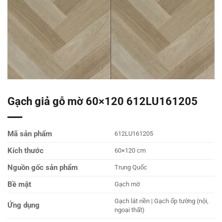
Gạch giả gỗ mờ 60×120 612LU161205
Mã sản phẩm
612LU161205
Kích thước
60×120 cm
Nguồn gốc sản phẩm
Trung Quốc
Bề mặt
Gạch mờ
Gạch lát nền | Gạch ốp tường (nội,
Ứng dụng
ngoại thất)