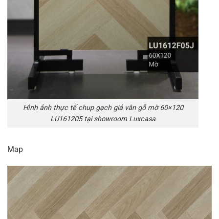
Hình ảnh thực tế chup gạch giả vân gỗ mờ 60×120
LU161205 tại showroom Luxcasa
Map