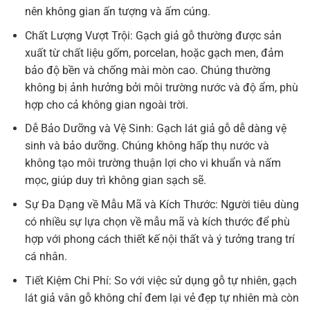
nên không gian ấn tượng và ấm cúng.
Chất Lượng Vượt Trội: Gạch giả gỗ thường được sản
xuất từ chất liệu gốm, porcelan, hoặc gạch men, đảm
bảo độ bền và chống mài mòn cao. Chúng thường
không bị ảnh hưởng bởi môi trường nước và độ ẩm, phù
hợp cho cả không gian ngoài trời.
Dễ Bảo Dưỡng và Vệ Sinh: Gạch lát giả gỗ dễ dàng vệ
sinh và bảo dưỡng. Chúng không hấp thụ nước và
không tạo môi trường thuận lợi cho vi khuẩn và nấm
mọc, giúp duy trì không gian sạch sẽ.
Sự Đa Dạng về Mẫu Mã và Kích Thước: Người tiêu dùng
có nhiều sự lựa chọn về mẫu mã và kích thước để phù
hợp với phong cách thiết kế nội thất và ý tưởng trang trí
cá nhân.
Tiết Kiệm Chi Phí: So với việc sử dụng gỗ tự nhiên, gạch
lát giả vân gỗ không chỉ đem lại vẻ đẹp tự nhiên mà còn