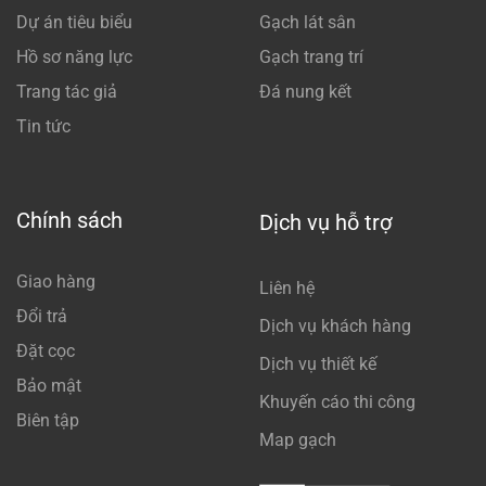
Dự án tiêu biểu
Gạch lát sân
Hồ sơ năng lực
Gạch trang trí
Trang tác giả
Đá nung kết
Tin tức
Chính sách
Dịch vụ hỗ trợ
Giao hàng
Liên hệ
Đổi trả
Dịch vụ khách hàng
Đặt cọc
Dịch vụ thiết kế
Bảo mật
Khuyến cáo thi công
Biên tập
Map gạch