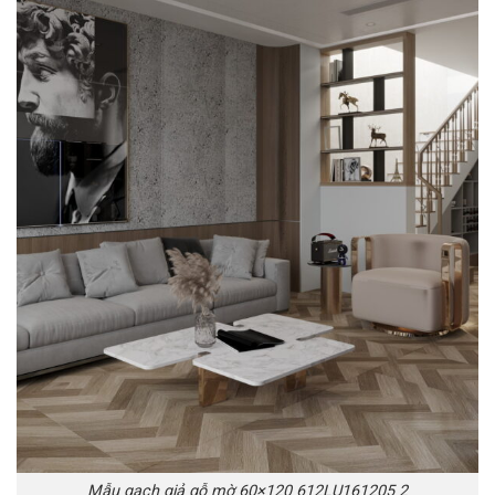
Mẫu gạch giả gỗ mờ 60×120 612LU161205 2