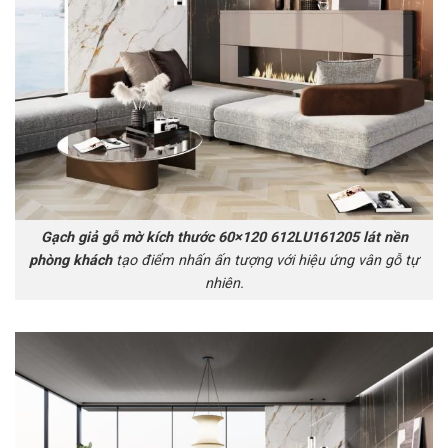
Gạch giả gỗ mờ kích thước 60×120 612LU161205 lát nền
phòng khách
tạo điểm nhấn ấn tượng với hiệu ứng vân gỗ tự
nhiên.