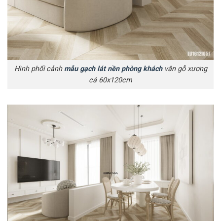
Hình phối cảnh
mẫu gạch lát nền phòng khách
vân gỗ xương
cá 60x120cm