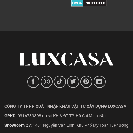
CÔNG TY TNHH XUẤT NHẬP KHẨU VẬT TƯ XÂY DỰNG LUXCASA
GPKD:
0316789398 do sở KH & ĐT TP. Hồ Chí Minh cấp
Showroom Q7
:
1461 Nguyễn Văn Linh, Khu Phố Mỹ Toàn 1, Phường