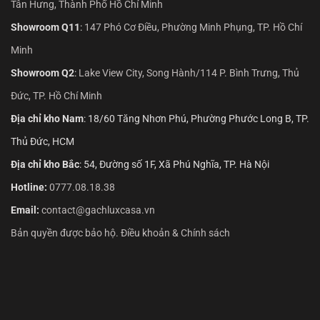
Tân Hưng, Thành Phố Hồ Chí Minh
Showroom Q11
:
147 Phó Cơ Điều, Phường Minh Phụng, TP. Hồ Chí
Minh
Showroom Q2
:
Lake View City, Song Hành/114 P. Bình Trưng, Thủ
Đức, TP. Hồ Chí Minh
Địa chỉ kho Nam
: 18/60 Tăng Nhơn Phú, Phường Phước Long B, TP.
Thủ Đức, HCM
Địa chỉ kho Bắc
: 54, Đường số 1F, Xã Phú Nghĩa, TP. Hà Nội
Hotline:
0777.08.18.38
Email:
contact@gachluxcasa.vn
Bản quyền được bảo hộ. Điều khoản & Chính sách