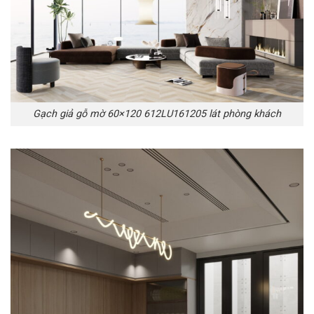
Gạch giả gỗ mờ 60×120 612LU161205 lát phòng khách