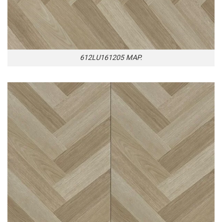
612LU161205 MAP.