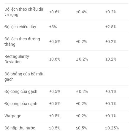
Độ lệch theo chiều dài
±0.6%
±0.4%
±0.2%
và rộng
Độ lệch chiều dày
±5%
±2.5%
Độ lệch theo đường
±0.5%
±0.2%
±0.2%
thẳng
Rectagularity
±0.6%
± 0.2%
±0.2%
Deviation
Độ phẳng của bề mặt
gạch
Độ cong của gạch
±0.5%
± 0.2%
±0.1%
Độ cong của cạnh
±0.5%
±0.2%
±0.1%
Warpage
±0.5%
±0.2%
±0.1%
Độ hấp thụ nước
≤0.5%
≤0.5%
≤0.25%