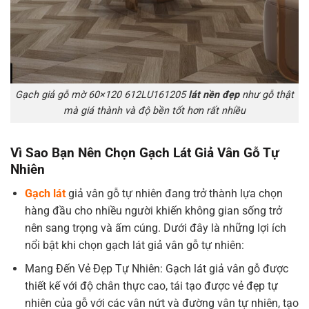
Gạch giả gỗ mờ 60×120 612LU161205
lát nền đẹp
như gỗ thật
mà giá thành và độ bền tốt hơn rất nhiều
Vì Sao Bạn Nên Chọn Gạch Lát Giả Vân Gỗ Tự
Nhiên
Gạch lát
giả vân gỗ tự nhiên đang trở thành lựa chọn
hàng đầu cho nhiều người khiến không gian sống trở
nên sang trọng và ấm cúng. Dưới đây là những lợi ích
nổi bật khi chọn gạch lát giả vân gỗ tự nhiên:
Mang Đến Vẻ Đẹp Tự Nhiên: Gạch lát giả vân gỗ được
thiết kế với độ chân thực cao, tái tạo được vẻ đẹp tự
nhiên của gỗ với các vân nứt và đường vân tự nhiên, tạo