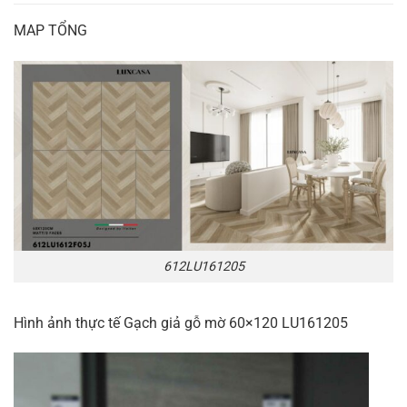
MAP TỔNG
612LU161205
Hình ảnh thực tế Gạch giả gỗ mờ 60×120 LU161205