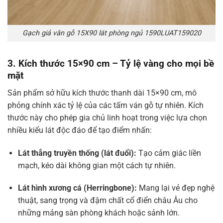
Gạch giả vân gỗ 15X90 lát phòng ngủ 1590LUAT159020
3. Kích thước 15×90 cm – Tỷ lệ vàng cho mọi bề
mặt
Sản phẩm sở hữu kích thước thanh dài 15×90 cm, mô
phỏng chính xác tỷ lệ của các tấm ván gỗ tự nhiên. Kích
thước này cho phép gia chủ linh hoạt trong việc lựa chọn
nhiều kiểu lát độc đáo để tạo điểm nhấn:
Lát thẳng truyền thống (lát đuổi):
Tạo cảm giác liền
mạch, kéo dài không gian một cách tự nhiên.
Lát hình xương cá (Herringbone):
Mang lại vẻ đẹp nghệ
thuật, sang trọng và đậm chất cổ điển châu Âu cho
những mảng sàn phòng khách hoặc sảnh lớn.