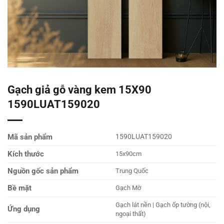
Gạch giả gỗ vàng kem 15X90
1590LUAT159020
Mã sản phẩm
1590LUAT159020
Kích thước
15x90cm
Nguồn gốc sản phẩm
Trung Quốc
Bề mặt
Gạch Mờ
Gạch lát nền | Gạch ốp tường (nội,
Ứng dụng
ngoại thất)