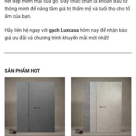
nét đẹp mềm mại của gỗ. Đây chắc chắn là khoản đầu tư
thông minh để nâng tầm giá trị thẩm mỹ và tuổi thọ cho tổ
ấm của bạn.
Hãy liên hệ ngay với
gạch Luxcasa
hôm nay để nhận báo
giá ưu đãi và chương trình khuyến mãi mới nhất!
SẢN PHẨM HOT