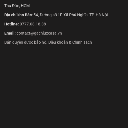
Thủ Đức, HCM
Địa chỉ kho Bắc
: 54, Đường số 1F, Xã Phú Nghĩa, TP. Hà Nội
Hotline:
0777.08.18.38
Email:
contact@gachluxcasa.vn
Bản quyền được bảo hộ. Điều khoản & Chính sách