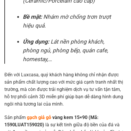
(Ceramic/Porcelain cao cấp)
Bề mặt:
Nhám mờ chống trơn trượt
hiệu quả.
Ứng dụng:
Lát nền phòng khách,
phòng ngủ, phòng bếp, quán cafe,
homestay,…
Đến với Luxcasa, quý khách hàng không chỉ nhận được
sản phẩm chất lượng cao với mức giá cạnh tranh nhất thị
trường, mà còn được trải nghiệm dịch vụ tư vấn tận tâm,
hỗ trợ phối cảnh 3D miễn phí giúp bạn dễ dàng hình dung
ngôi nhà tương lai của mình.
Sản phẩm
gạch giả gỗ
vàng kem 15×90 (Mã:
1590LUAT159020)
là sự kết tinh giữa độ bền của đá và