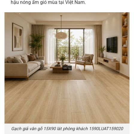
hậu nóng ẩm gió mùa tại Việt Nam.
Gạch giả vân gỗ 15X90 lát phòng khách 1590LUAT159020