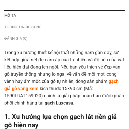
MÔ TẢ
THÔNG TIN BỔ SUNG
ĐÁNH GIÁ (0)
Trong xu hướng thiết kế nội thất những năm gần đây, sự
kết hợp giữa nét đẹp ấm áp của tự nhiên và độ bền của vật
liệu hiện đại đang lên ngôi. Nếu bạn yêu thích vẻ đẹp vân
gỗ truyền thống nhưng lo ngại về vấn đề mối mọt, cong
vênh hay ẩm mốc của gỗ tự nhiên, dòng sản phẩm
gạch
giả gỗ vàng kem
kích thước 15×90 cm (Mã:
1590LUAT159020) chính là giải pháp hoàn hảo được phân
phối chính hãng tại
gạch Luxcasa
.
1. Xu hướng lựa chọn gạch lát nền giả
gỗ hiện nay