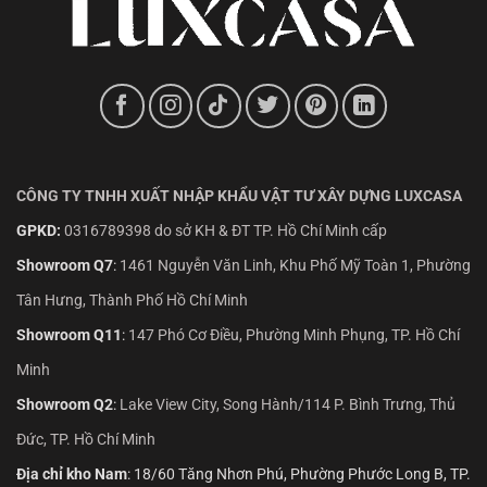
CÔNG TY TNHH XUẤT NHẬP KHẨU VẬT TƯ XÂY DỰNG LUXCASA
GPKD:
0316789398 do sở KH & ĐT TP. Hồ Chí Minh cấp
Showroom Q7
:
1461 Nguyễn Văn Linh, Khu Phố Mỹ Toàn 1, Phường
Tân Hưng, Thành Phố Hồ Chí Minh
Showroom Q11
:
147 Phó Cơ Điều, Phường Minh Phụng, TP. Hồ Chí
Minh
Showroom Q2
:
Lake View City, Song Hành/114 P. Bình Trưng, Thủ
Đức, TP. Hồ Chí Minh
Địa chỉ kho Nam
: 18/60 Tăng Nhơn Phú, Phường Phước Long B, TP.