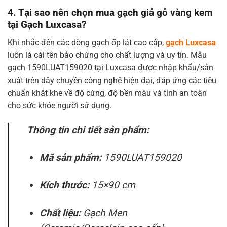
4. Tại sao nên chọn mua gạch giả gỗ vàng kem
tại Gạch Luxcasa?
Khi nhắc đến các dòng gạch ốp lát cao cấp,
gạch Luxcasa
luôn là cái tên bảo chứng cho chất lượng và uy tín. Mẫu
gạch 1590LUAT159020 tại Luxcasa được nhập khẩu/sản
xuất trên dây chuyền công nghệ hiện đại, đáp ứng các tiêu
chuẩn khắt khe về độ cứng, độ bền màu và tính an toàn
cho sức khỏe người sử dụng.
Thông tin chi tiết sản phẩm:
Mã sản phẩm:
1590LUAT159020
Kích thước:
15×90 cm
Chất liệu:
Gạch Men