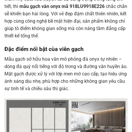
tiết, thì
mẫu gạch vân onyx mã 918LU9918E226
chắc chắn
sẽ khiến bạn hài lòng. Với vẻ đẹp đậm chất thiên nhiên, kết
hợp cùng công nghệ bề mặt hiện đại, sản phẩm không chỉ
giúp tô điểm không gian sống mà còn nâng tầm đẳng cấp
thiết kế tổng thể.
Đặc điểm nổi bật cùa viên gạch
Mẫu gạch sở hữu hoa văn mô phỏng đá onyx tự nhiên –
dòng đá quý nổi tiếng với độ trong và đường vân huyền ảo.
Mặt gạch được xử lý với lớp men mờ cao cấp, tạo hiệu ứng
ánh sáng dịu nhẹ, phù hợp cho những không gian yêu cầu
sự tinh tế và chiều sâu thị giác.