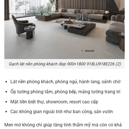
Gạch lát nền phòng khách đẹp 900×1800 918LU918E226 (2)
Lát nền phòng khách, phòng ngủ, hành lang, sảnh chờ
Ốp tường phòng tắm, phòng bếp, mảng tường trang trí
Mặt tiền biệt thự, showroom, resort cao cấp
Các không gian ngoài trời như ban công, sân vườn
Men mờ không chỉ giúp tăng tính thẩm mỹ mà còn có khả