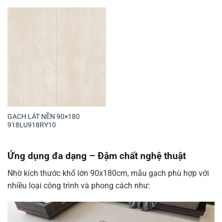
GẠCH LÁT NỀN 90×180
918LU918RY10
Ứng dụng đa dạng – Đậm chất nghệ thuật
Nhờ kích thước khổ lớn 90x180cm, mẫu gạch phù hợp với
nhiều loại công trình và phong cách như: