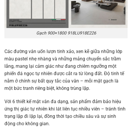
Gạch 900×1800 918LU918E226
Các đường vân uốn lượn tinh xảo, xen kẽ giữa những lớp
màu pastel nhẹ nhàng và những mảng chuyển sắc trầm
lắng, mang lại cảm giác như đang chiêm ngưỡng một
phiến đá ngọc tự nhiên được cắt ra từ lòng đất. Độ tinh tế
nằm ở chính sự bất quy tắc của vân – mỗi mặt gạch là
một bức tranh riêng biệt, không trùng lặp.
Với 6 thiết kế mặt vân đa dạng, sản phẩm đảm bảo hiệu
ứng thị giác tự nhiên khi lát liên tục nhiều viên – tránh tình
trạng lặp đi lặp lại, đồng thời tạo chiều sâu và sự sinh
động cho không gian.