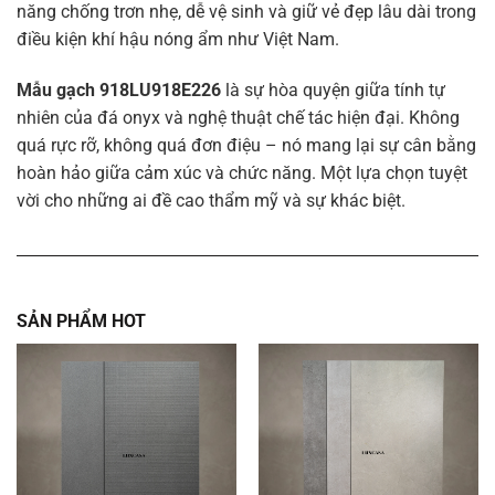
năng chống trơn nhẹ, dễ vệ sinh và giữ vẻ đẹp lâu dài trong
điều kiện khí hậu nóng ẩm như Việt Nam.
Mẫu gạch 918LU918E226
là sự hòa quyện giữa tính tự
nhiên của đá onyx và nghệ thuật chế tác hiện đại. Không
quá rực rỡ, không quá đơn điệu – nó mang lại sự cân bằng
hoàn hảo giữa cảm xúc và chức năng. Một lựa chọn tuyệt
vời cho những ai đề cao thẩm mỹ và sự khác biệt.
SẢN PHẨM HOT