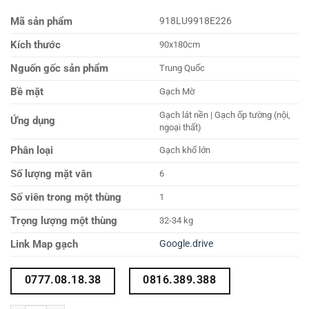
Mã sản phẩm
918LU9918E226
Kích thước
90x180cm
Nguốn gốc sản phẩm
Trung Quốc
Bề mặt
Gạch Mờ
Gạch lát nền | Gạch ốp tường (nội,
Ứng dụng
ngoại thất)
Phân loại
Gạch khổ lớn
Số lượng mặt vân
6
Số viên trong một thùng
1
Trọng lượng một thùng
32-34 kg
Link Map gạch
Google.drive
0777.08.18.38
0816.389.388