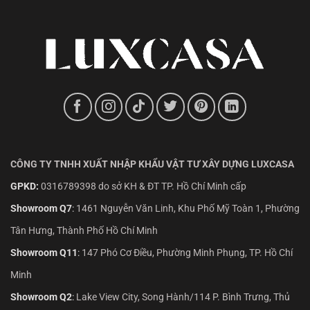
CÔNG TY TNHH XUẤT NHẬP KHẨU VẬT TƯ XÂY DỰNG LUXCASA
GPKD:
0316789398 do sở KH & ĐT TP. Hồ Chí Minh cấp
Showroom Q7
:
1461 Nguyễn Văn Linh, Khu Phố Mỹ Toàn 1, Phường
Tân Hưng, Thành Phố Hồ Chí Minh
Showroom Q11
:
147 Phó Cơ Điều, Phường Minh Phụng, TP. Hồ Chí
Minh
Showroom Q2
:
Lake View City, Song Hành/114 P. Bình Trưng, Thủ