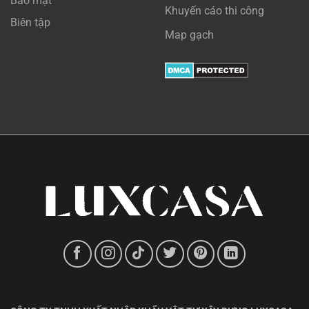
Bảo mật
Khuyến cáo thi công
Biên tập
Map gạch