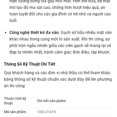
hiện tượng bóng lóa gây mỏi mắt. Hơn thế nữa, bề mặt
mờ tạo độ ma sát cao, chống trơn trượt hiệu quả, an
toàn tuyệt đối cho các gia đình có trẻ nhỏ và người cao
tuổi.
Công nghệ thiết kế đa vân:
Gạch sở hữu nhiều mặt vân
khác nhau trong cùng một lô sản xuất. Khi thi công, sự
phối trộn ngẫu nhiên giữa các viên gạch sẽ mang lại vẻ
đẹp tự nhiên nhất, tránh cảm giác đơn điệu, rập khuôn.
Thông Số Kỹ Thuật Chi Tiết
Quý khách hàng và các đơn vị nhà thầu có thể tham khảo
bảng thông số kỹ thuật chuẩn xác dưới đây để lên phương
án thi công:
Thuộc tính kỹ
Chi tiết sản phẩm
thuật
Mã sản phẩm
100LU1419