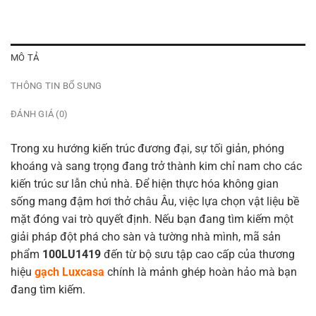
MÔ TẢ
THÔNG TIN BỔ SUNG
ĐÁNH GIÁ (0)
Trong xu hướng kiến trúc đương đại, sự tối giản, phóng
khoáng và sang trọng đang trở thành kim chỉ nam cho các
kiến trúc sư lẫn chủ nhà. Để hiện thực hóa không gian
sống mang đậm hơi thở châu Âu, việc lựa chọn vật liệu bề
mặt đóng vai trò quyết định. Nếu bạn đang tìm kiếm một
giải pháp đột phá cho sàn và tường nhà mình, mã sản
phẩm
100LU1419
đến từ bộ sưu tập cao cấp của thương
hiệu
gạch Luxcasa
chính là mảnh ghép hoàn hảo mà bạn
đang tìm kiếm.