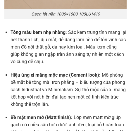
Gạch lát nền 1000×1000 100LU1419
Tông màu kem nhẹ nhàng:
Sắc kem trung tính mang lại
nét thanh lịch, dịu mắt, dễ dàng làm nền để tôn vinh các
món đồ nội thất gỗ, da hay kim loại. Màu kem cũng
giúp không gian ngập tràn ánh sáng tự nhiên một cách
vô cùng dễ chịu.
Hiệu ứng xi măng mộc mạc (Cement look):
Mô phỏng
bề mặt bê tông mài trơn phẳng – biểu tượng của phong
cách Industrial và Minimalism. Sự thô mộc của xi măng
kết hợp với nét hiện đại tạo nên một cá tính kiến trúc
không thể trộn lẫn.
Bề mặt men mờ (Matt finish):
Lớp men matt mờ giúp
gạch có chiều sâu hơn dưới ánh đèn, loại bỏ hoàn toàn