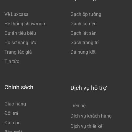
Về Luxcasa
Gạch ốp tường
Hệ thống showroom
Gạch lát nền
Dự án tiêu biểu
Gạch lát sân
Hồ sơ năng lực
Gạch trang trí
Trang tác giả
Đá nung kết
Tin tức
Chính sách
Dịch vụ hỗ trợ
Giao hàng
Liên hệ
Đổi trả
Dịch vụ khách hàng
Đặt cọc
Dịch vụ thiết kế