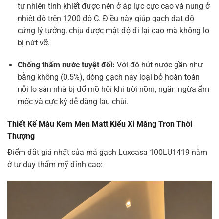
tự nhiên tinh khiết được nén ở áp lực cực cao và nung ở
nhiệt độ trên
1200 độ C
. Điều này giúp gạch đạt độ
cứng lý tưởng, chịu được mật độ đi lại cao mà không lo
bị nứt vỡ.
Chống thấm nước tuyệt đối:
Với độ hút nước gần như
bằng không (
0.5%
), dòng gạch này loại bỏ hoàn toàn
nỗi lo sàn nhà bị đổ mồ hôi khi trời nồm, ngăn ngừa ẩm
mốc và cực kỳ dễ dàng lau chùi.
Thiết Kế Màu Kem Men Matt Kiểu Xi Măng Trơn Thời
Thượng
Điểm đắt giá nhất của mã gạch Luxcasa 100LU1419 nằm
ở tư duy thẩm mỹ đỉnh cao: