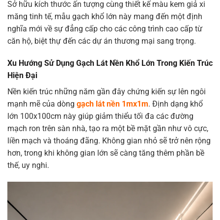
Sở hữu kích thước ấn tượng cùng thiết kế màu kem giả xi
măng tinh tế, mẫu gạch khổ lớn này mang đến một định
nghĩa mới về sự đẳng cấp cho các công trình cao cấp từ
căn hộ, biệt thự đến các dự án thương mại sang trọng.
Xu Hướng Sử Dụng Gạch Lát Nền Khổ Lớn Trong Kiến Trúc
Hiện Đại
Nền kiến trúc những năm gần đây chứng kiến sự lên ngôi
mạnh mẽ của dòng
gạch lát nền 1mx1m
. Định dạng khổ
lớn
100x100cm
này giúp giảm thiểu tối đa các đường
mạch ron trên sàn nhà, tạo ra một bề mặt gần như vô cực,
liền mạch và thoáng đãng. Không gian nhỏ sẽ trở nên rộng
hơn, trong khi không gian lớn sẽ càng tăng thêm phần bề
thế, uy nghi.