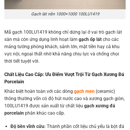
Gạch lát nền 1000×1000 100LU1419
Mã gạch 100LU1419 không chỉ dừng lại ở vai trò gạch lát
sàn mà còn ứng dụng linh hoạt làm
gạch ốp lát
cho các
mảng tường phòng khách, sảnh lớn, mặt tiền hay cả khu
vực nội, ngoại thất nhờ khả năng chịu lực và chống chọi
thời tiết tuyệt vời.
Chất Liệu Cao Cấp: Ưu Điểm Vượt Trội Từ Gạch Xương Đá
Porcelain
Khác biệt hoàn toàn với các dòng
gạch men
(ceramic)
thông thường vốn có độ hút nước cao và xương gạch giòn,
100LU1419 được sản xuất từ chất liệu
gạch xương đá
porcelain
phân khúc cao cấp.
Độ bền vĩnh cửu:
Thành phần cốt liệu chủ yếu là bột đá