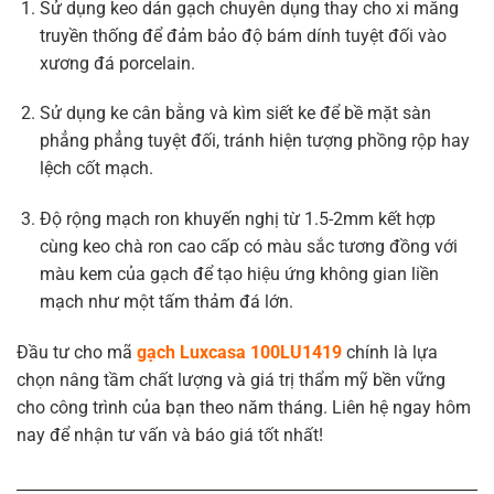
Sử dụng keo dán gạch chuyên dụng thay cho xi măng
truyền thống để đảm bảo độ bám dính tuyệt đối vào
xương đá porcelain.
Sử dụng ke cân bằng và kìm siết ke để bề mặt sàn
phẳng phẳng tuyệt đối, tránh hiện tượng phồng rộp hay
lệch cốt mạch.
Độ rộng mạch ron khuyến nghị từ 1.5-2mm kết hợp
cùng keo chà ron cao cấp có màu sắc tương đồng với
màu kem của gạch để tạo hiệu ứng không gian liền
mạch như một tấm thảm đá lớn.
Đầu tư cho mã
gạch Luxcasa 100LU1419
chính là lựa
chọn nâng tầm chất lượng và giá trị thẩm mỹ bền vững
cho công trình của bạn theo năm tháng. Liên hệ ngay hôm
nay để nhận tư vấn và báo giá tốt nhất!