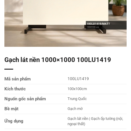
Gạch lát nền 1000×1000 100LU1419
Mã sản phẩm
100LU1419
Kích thước
100x100cm
Nguốn gốc sản phẩm
Trung Quốc
Bề mặt
Gạch mờ
Gạch lát nền | Gạch ốp tường (nội,
Ứng dụng
ngoại thất)