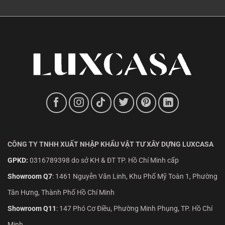
CÔNG TY TNHH XUẤT NHẬP KHẨU VẬT TƯ XÂY DỰNG LUXCASA
GPKD:
0316789398 do sở KH & ĐT TP. Hồ Chí Minh cấp
Showroom Q7
:
1461 Nguyễn Văn Linh, Khu Phố Mỹ Toàn 1, Phường
Tân Hưng, Thành Phố Hồ Chí Minh
Showroom Q11
:
147 Phó Cơ Điều, Phường Minh Phụng, TP. Hồ Chí
Minh