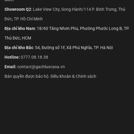
Showroom Q2
:
Lake View City, Song Hành/114 P. Bình Trưng, Thủ
Đức, TP. Hồ Chí Minh
Địa chỉ kho Nam
: 18/60 Tăng Nhơn Phú, Phường Phước Long B, TP.
Thủ Đức, HCM
Địa chỉ kho Bắc
: 54, Đường số 1F, Xã Phú Nghĩa, TP. Hà Nội
Hotline:
0777.08.18.38
Email:
contact@gachluxcasa.vn
Bản quyền được bảo hộ. Điều khoản & Chính sách