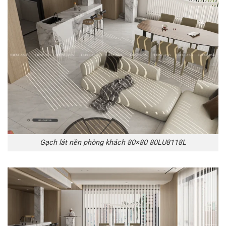
Gạch lát nền phòng khách 80×80 80LU8118L