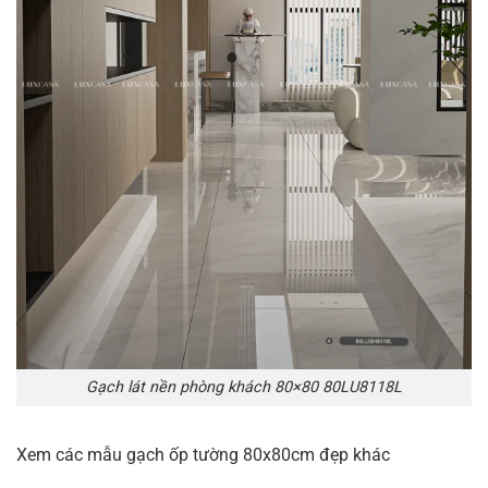
Gạch lát nền phòng khách 80×80 80LU8118L
Xem các mẫu gạch ốp tường 80x80cm đẹp khác