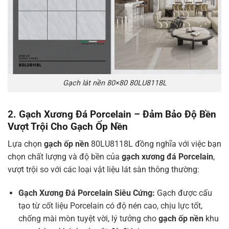
Gạch lát nền 80×80 80LU8118L
2. Gạch Xương Đá Porcelain – Đảm Bảo Độ Bền
Vượt Trội Cho Gạch Ốp Nền
Lựa chọn
gạch ốp nền
80LU8118L đồng nghĩa với việc bạn
chọn chất lượng và độ bền của
gạch xương đá Porcelain
,
vượt trội so với các loại vật liệu lát sàn thông thường:
Gạch Xương Đá Porcelain
Siêu Cứng:
Gạch được cấu
tạo từ cốt liệu Porcelain có độ nén cao, chịu lực tốt,
chống mài mòn tuyệt vời, lý tưởng cho
gạch ốp nền
khu