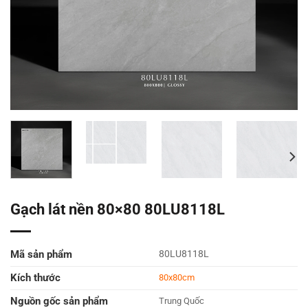
Gạch lát nền 80×80 80LU8118L
Mã sản phẩm
80LU8118L
Kích thước
80x80cm
Nguồn gốc sản phẩm
Trung Quốc