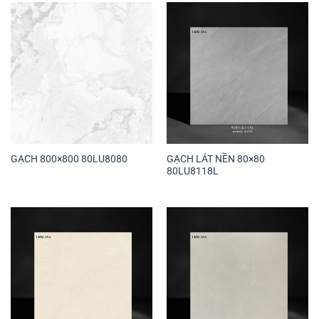
GẠCH LÁT NỀN 80×80
GẠCH 800×800 80LU8080
80LU8118L