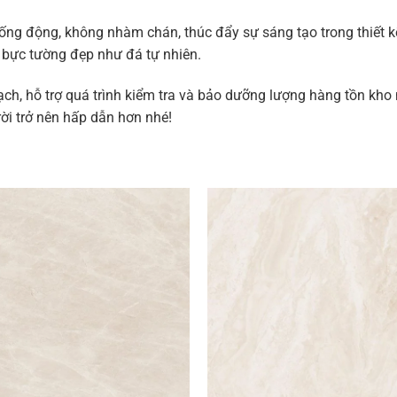
ống động, không nhàm chán, thúc đẩy sự sáng tạo trong thiết kế
t bực tường đẹp như đá tự nhiên.
ch, hỗ trợ quá trình kiểm tra và bảo dưỡng lượng hàng tồn kh
ời trở nên hấp dẫn hơn nhé!