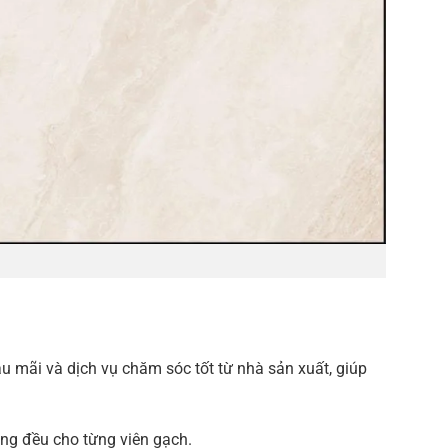
mãi và dịch vụ chăm sóc tốt từ nhà sản xuất, giúp
ồng đều cho từng viên gạch.