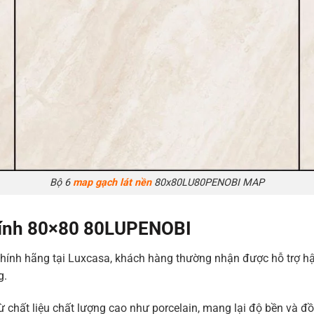
Bộ 6
map gạch lát nền
80x80LU80PENOBI MAP
 kính 80×80 80LUPENOBI
nh hãng tại Luxcasa, khách hàng thường nhận được hỗ trợ hậu 
g.
 chất liệu chất lượng cao như porcelain, mang lại độ bền và đ