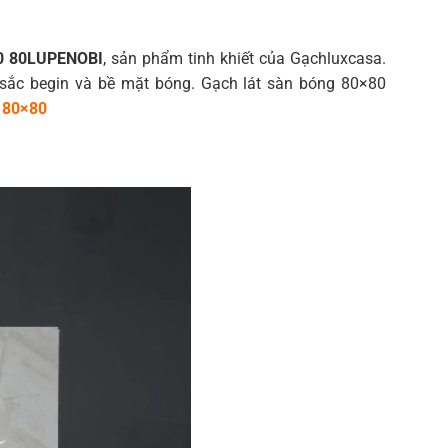
80 80LUPENOBI
, sản phẩm tinh khiết của Gạchluxcasa.
u sắc begin và bề mặt bóng. Gạch lát sàn bóng 80×80
n 80×80