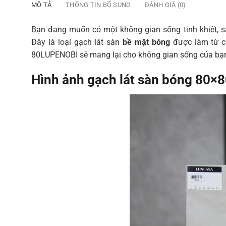
MÔ TẢ
THÔNG TIN BỔ SUNG
ĐÁNH GIÁ (0)
Bạn đang muốn có một không gian sống tinh khiết, 
Đây là loại gạch lát sàn
bề mặt bóng
được làm từ ch
80LUPENOBI sẽ mang lại cho không gian sống của bạn 
Hình ảnh gạch lát sàn bóng 80