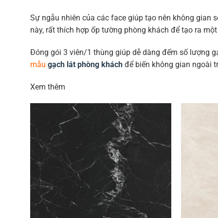
Sự ngẫu nhiên của các face giúp tạo nên không gian s
này, rất thích hợp ốp tường phòng khách để tạo ra mộ
Đóng gói 3 viên/1 thùng giúp dễ dàng đếm số lượng gạ
mẫu
gạch lát phòng khách
để biến không gian ngoài tr
Xem thêm