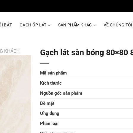
I BẬT
GẠCH ỐP LÁT
SẢN PHẨM KHÁC
VỀ CHÚNG TÔI
Gạch lát sàn bóng 80×80
NG KHÁCH
Mã sản phẩm
Kích thước
Nguồn gốc sản phẩm
Bề mặt
Ứng dụng
Phân loại