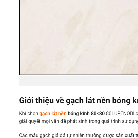
Giới thiệu về gạch lát nền bóng
Khi chọn
gạch lát nền
bóng kính 80×80
80LUPENOBI chí
giải quyết mọi vấn đề phát sinh trong quá trình sử dụn
Các mẫu gạch giả đá tự nhiên thường được sản xuất từ