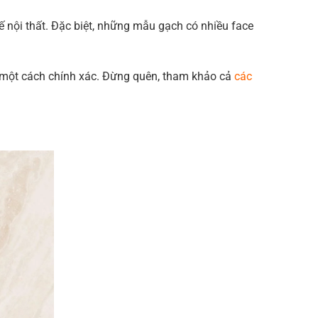
 nội thất. Đặc biệt, những mẫu gạch có nhiều face
o một cách chính xác. Đừng quên, tham khảo cả
các