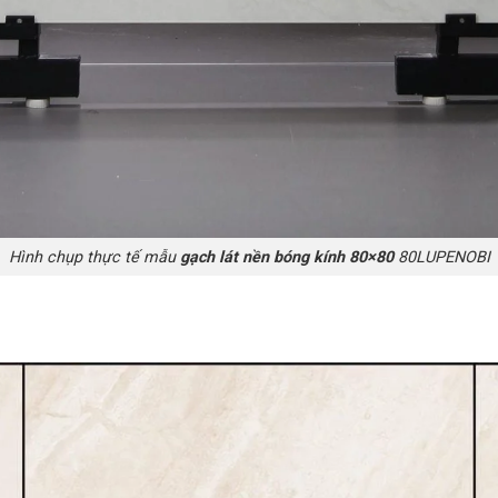
Hình chụp thực tế mẫu
gạch lát nền bóng kính 80×80
80LUPENOBI