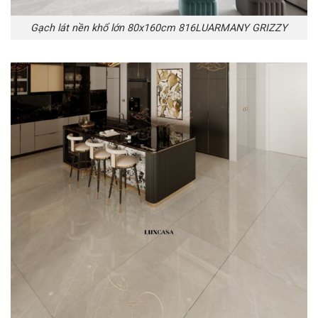
Gạch lát nền khổ lớn 80x160cm 816LUARMANY GRIZZY