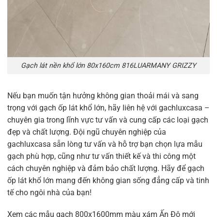
Gạch lát nền khổ lớn 80x160cm 816LUARMANY GRIZZY
Nếu bạn muốn tận hưởng không gian thoải mái và sang
trọng với gạch ốp lát khổ lớn, hãy liên hệ với gachluxcasa –
chuyên gia trong lĩnh vực tư vấn và cung cấp các loại gạch
đẹp và chất lượng. Đội ngũ chuyên nghiệp của
gachluxcasa sẵn lòng tư vấn và hỗ trợ bạn chọn lựa mẫu
gạch phù hợp, cũng như tư vấn thiết kế và thi công một
cách chuyên nghiệp và đảm bảo chất lượng. Hãy để gạch
ốp lát khổ lớn mang đến không gian sống đẳng cấp và tinh
tế cho ngôi nhà của bạn!
Xem các mẫu gạch 800x1600mm màu xám Ấn Độ mới