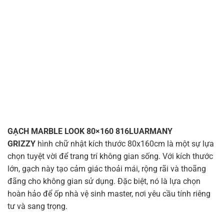
GẠCH MARBLE LOOK 80×160 816LUARMANY
GRIZZY
hình chữ nhật kích thước 80x160cm là một sự lựa
chọn tuyệt vời để trang trí không gian sống. Với kích thước
lớn, gạch này tạo cảm giác thoải mái, rộng rãi và thoãng
đãng cho không gian sử dụng. Đặc biệt, nó là lựa chọn
hoàn hảo để ốp nhà vệ sinh master, nơi yêu cầu tính riêng
tư và sang trọng.