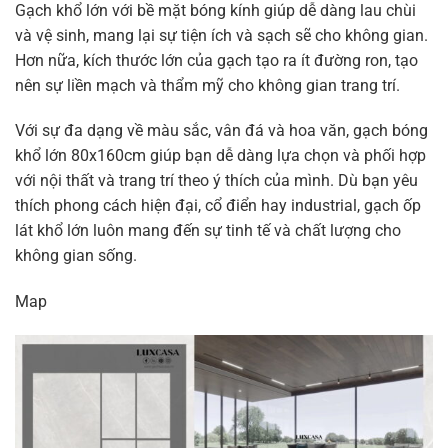
Gạch khổ lớn với bề mặt bóng kính giúp dễ dàng lau chùi
và vệ sinh, mang lại sự tiện ích và sạch sẽ cho không gian.
Hơn nữa, kích thước lớn của gạch tạo ra ít đường ron, tạo
nên sự liền mạch và thẩm mỹ cho không gian trang trí.
Với sự đa dạng về màu sắc, vân đá và hoa văn, gạch bóng
khổ lớn 80x160cm giúp bạn dễ dàng lựa chọn và phối hợp
với nội thất và trang trí theo ý thích của mình. Dù bạn yêu
thích phong cách hiện đại, cổ điển hay industrial, gạch ốp
lát khổ lớn luôn mang đến sự tinh tế và chất lượng cho
không gian sống.
Map