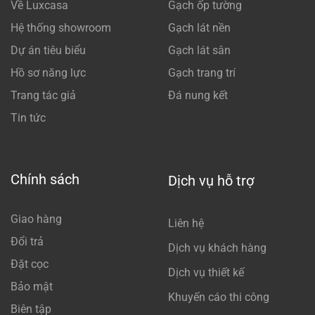
Về Luxcasa
Gạch ốp tường
Hệ thống showroom
Gạch lát nền
Dự án tiêu biểu
Gạch lát sân
Hồ sơ năng lực
Gạch trang trí
Trang tác giả
Đá nung kết
Tin tức
Chính sách
Dịch vụ hỗ trợ
Giao hàng
Liên hệ
Đổi trả
Dịch vụ khách hàng
Đặt cọc
Dịch vụ thiết kế
Bảo mật
Khuyến cáo thi công
Biên tập