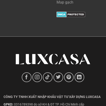
Map gạch
CÔNG TY TNHH XUẤT NHẬP KHẨU VẬT TƯ XÂY DỰNG LUXCASA
GPKD:
0316789398 do sở KH & ĐT TP. Hồ Chí Minh cấp