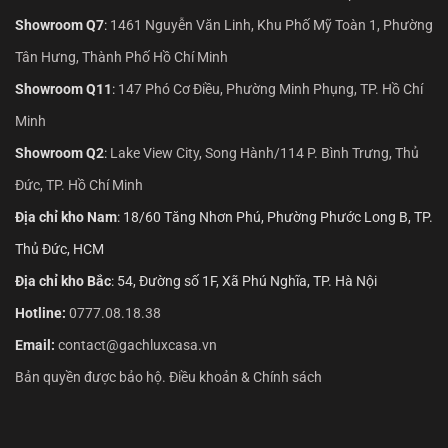
Showroom Q7
:
1461 Nguyễn Văn Linh, Khu Phố Mỹ Toàn 1, Phường
Tân Hưng, Thành Phố Hồ Chí Minh
Showroom Q11
:
147 Phó Cơ Điều, Phường Minh Phụng, TP. Hồ Chí
Minh
Showroom Q2
:
Lake View City, Song Hành/114 P. Bình Trưng, Thủ
Đức, TP. Hồ Chí Minh
Địa chỉ kho Nam
: 18/60 Tăng Nhơn Phú, Phường Phước Long B, TP.
Thủ Đức, HCM
Địa chỉ kho Bắc
: 54, Đường số 1F, Xã Phú Nghĩa, TP. Hà Nội
Hotline:
0777.08.18.38
Email:
contact@gachluxcasa.vn
Bản quyền được bảo hộ. Điều khoản & Chính sách