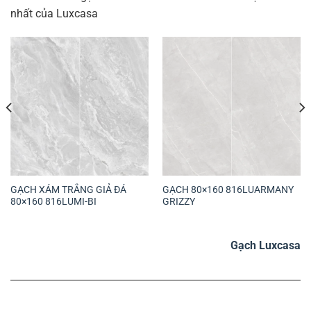
nhất của Luxcasa
GẠCH XÁM TRẮNG GIẢ ĐÁ
GẠCH 80×160 816LUARMANY
80×160 816LUMI-BI
GRIZZY
Gạch Luxcasa