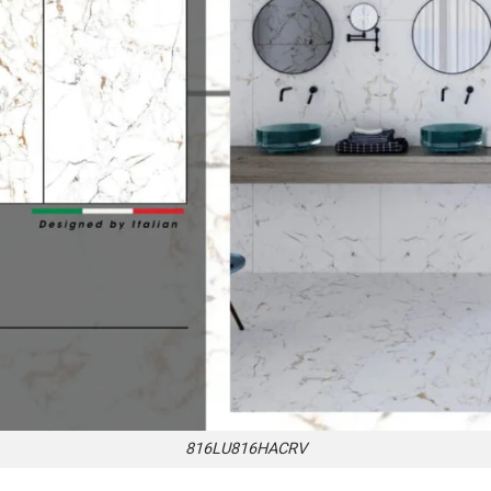
816LU816HACRV