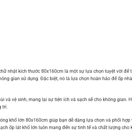
hữ nhật kích thước 80x160cm là một sự lựa chọn tuyệt vời để tr
ông gian sử dụng. Đặc biệt, nó là lựa chọn hoàn hảo để ốp nhà 
i và vệ sinh, mang lại sự tiện ích và sạch sẽ cho không gian. H
trí.
ng khổ lớn 80x160cm giúp bạn dễ dàng lựa chọn và phối hợp với
 gạch ốp lát khổ lớn luôn mang đến sự tinh tế và chất lượng cho