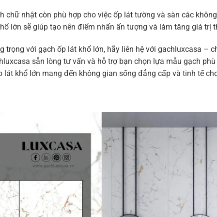
ình chữ nhật còn phù hợp cho việc ốp lát tường và sàn các khô
hổ lớn sẽ giúp tạo nên điểm nhấn ấn tượng và làm tăng giá trị 
rọng với gạch ốp lát khổ lớn, hãy liên hệ với gachluxcasa – ch
hluxcasa sẵn lòng tư vấn và hỗ trợ bạn chọn lựa mẫu gạch phù h
 lát khổ lớn mang đến không gian sống đẳng cấp và tinh tế cho