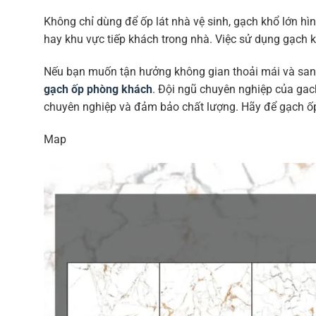
Không chỉ dùng để ốp lát nhà vệ sinh, gạch khổ lớn h
hay khu vực tiếp khách trong nhà. Việc sử dụng gạch k
Nếu bạn muốn tận hưởng không gian thoải mái và sang t
gạch ốp phòng khách
. Đội ngũ chuyên nghiệp của gac
chuyên nghiệp và đảm bảo chất lượng. Hãy để gạch ốp
Map