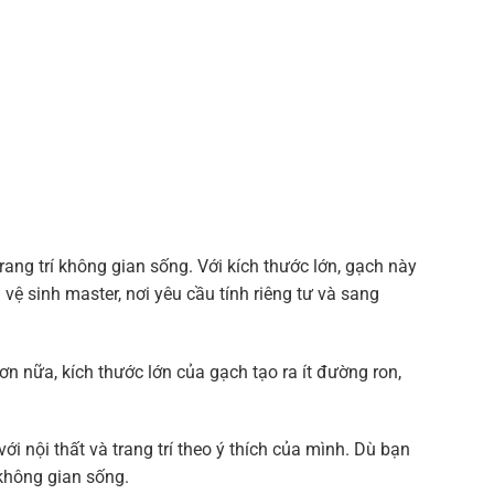
ang trí không gian sống. Với kích thước lớn, gạch này
vệ sinh master, nơi yêu cầu tính riêng tư và sang
ơn nữa, kích thước lớn của gạch tạo ra ít đường ron,
 nội thất và trang trí theo ý thích của mình. Dù bạn
 không gian sống.