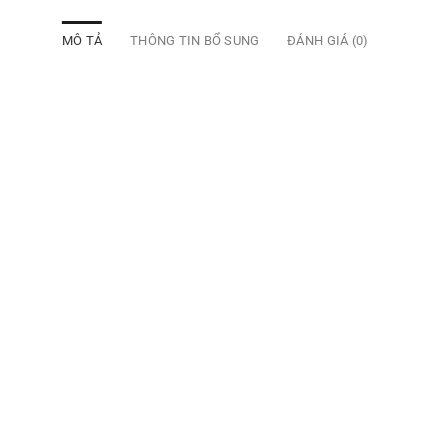
MÔ TẢ
THÔNG TIN BỔ SUNG
ĐÁNH GIÁ (0)