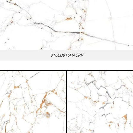
816LU816HACRV