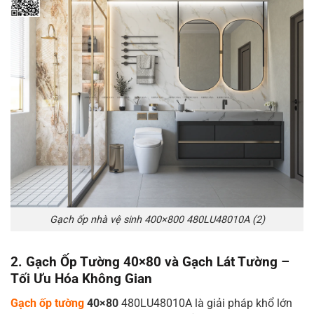
Gạch ốp nhà vệ sinh 400×800 480LU48010A (2)
2. Gạch Ốp Tường 40×80 và Gạch Lát Tường –
Tối Ưu Hóa Không Gian
Gạch ốp tường
40×80
480LU48010A là giải pháp khổ lớn