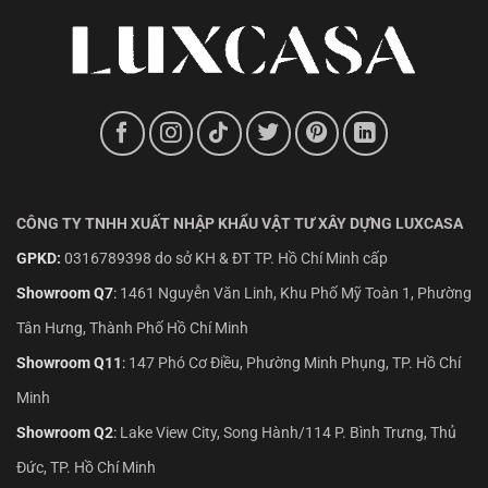
CÔNG TY TNHH XUẤT NHẬP KHẨU VẬT TƯ XÂY DỰNG LUXCASA
GPKD:
0316789398 do sở KH & ĐT TP. Hồ Chí Minh cấp
Showroom Q7
:
1461 Nguyễn Văn Linh, Khu Phố Mỹ Toàn 1, Phường
Tân Hưng, Thành Phố Hồ Chí Minh
Showroom Q11
:
147 Phó Cơ Điều, Phường Minh Phụng, TP. Hồ Chí
Minh
Showroom Q2
:
Lake View City, Song Hành/114 P. Bình Trưng, Thủ
Đức, TP. Hồ Chí Minh