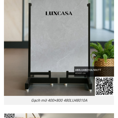
Gạch mờ 400×800 480LU48010A