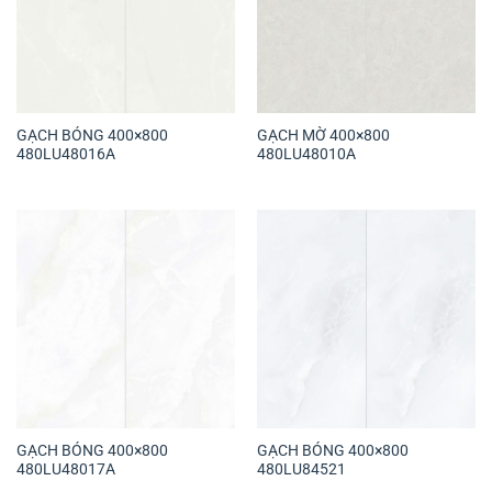
GẠCH BÓNG 400×800
GẠCH MỜ 400×800
480LU48016A
480LU48010A
GẠCH BÓNG 400×800
GẠCH BÓNG 400×800
480LU48017A
480LU84521