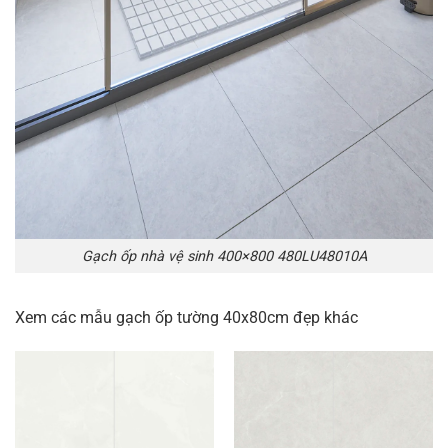
Gạch ốp nhà vệ sinh 400×800 480LU48010A
Xem các mẫu gạch ốp tường 40x80cm đẹp khác