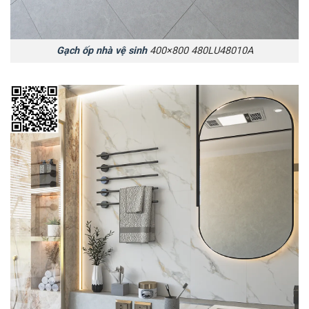
Gạch ốp nhà vệ sinh
400×800 480LU48010A