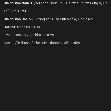
Địa chỉ kho Nam
: 18/60 Tăng Nhơn Phú, Phường Phước Long B, TP.
Thủ Đức, HCM
Địa chỉ kho Bắc
: 54, Đường số 1F, Xã Phú Nghĩa, TP. Hà Nội
Hotline:
0777.08.18.38
Email:
contact@gachluxcasa.vn
Bản quyền được bảo hộ. Điều khoản & Chính sách