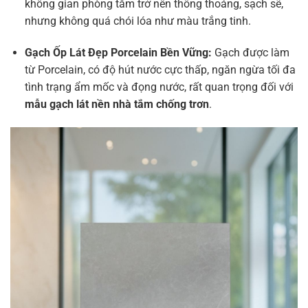
không gian phòng tắm trở nên thông thoáng, sạch sẽ,
nhưng không quá chói lóa như màu trắng tinh.
Gạch Ốp Lát Đẹp
Porcelain Bền Vững:
Gạch được làm
từ Porcelain, có độ hút nước cực thấp, ngăn ngừa tối đa
tình trạng ẩm mốc và đọng nước, rất quan trọng đối với
mẫu gạch lát nền nhà tắm chống trơn
.