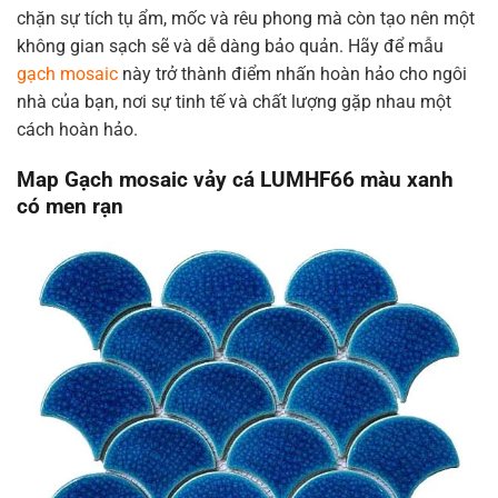
chặn sự tích tụ ẩm, mốc và rêu phong mà còn tạo nên một
không gian sạch sẽ và dễ dàng bảo quản. Hãy để mẫu
gạch mosaic
này trở thành điểm nhấn hoàn hảo cho ngôi
nhà của bạn, nơi sự tinh tế và chất lượng gặp nhau một
cách hoàn hảo.
Map Gạch mosaic vảy cá LUMHF66 màu xanh
có men rạn