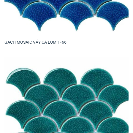
GẠCH MOSAIC VẢY CÁ LUMHF66