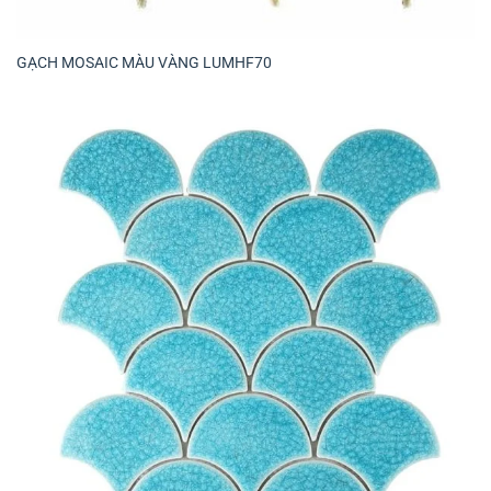
GẠCH MOSAIC MÀU VÀNG LUMHF70