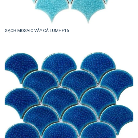
GẠCH MOSAIC VẢY CÁ LUMHF16