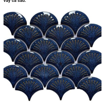
vảy cá sau: