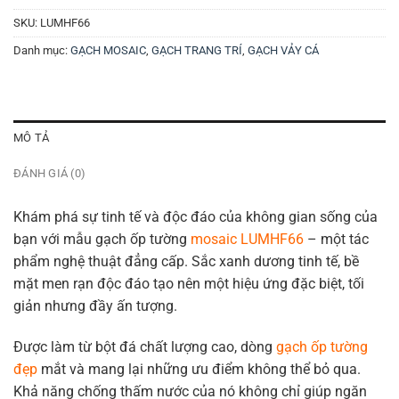
SKU:
LUMHF66
Danh mục:
GẠCH MOSAIC
,
GẠCH TRANG TRÍ
,
GẠCH VẢY CÁ
MÔ TẢ
ĐÁNH GIÁ (0)
Khám phá sự tinh tế và độc đáo của không gian sống của
bạn với mẫu gạch ốp tường
mosaic LUMHF66
– một tác
phẩm nghệ thuật đẳng cấp. Sắc xanh dương tinh tế, bề
mặt men rạn độc đáo tạo nên một hiệu ứng đặc biệt, tối
giản nhưng đầy ấn tượng.
Được làm từ bột đá chất lượng cao, dòng
gạch ốp tường
đẹp
mắt và mang lại những ưu điểm không thể bỏ qua.
Khả năng chống thấm nước của nó không chỉ giúp ngăn