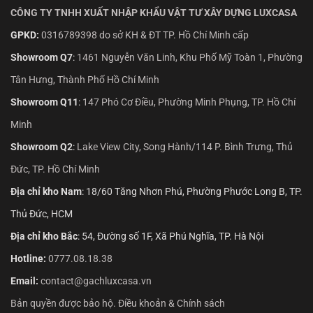
CÔNG TY TNHH XUẤT NHẬP KHẨU VẬT TƯ XÂY DỰNG LUXCASA
GPKD:
0316789398 do sở KH & ĐT TP. Hồ Chí Minh cấp
Showroom Q7
:
1461 Nguyễn Văn Linh, Khu Phố Mỹ Toàn 1, Phường
Tân Hưng, Thành Phố Hồ Chí Minh
Showroom Q11
:
147 Phó Cơ Điều, Phường Minh Phụng, TP. Hồ Chí
Minh
Showroom Q2
:
Lake View City, Song Hành/114 P. Bình Trưng, Thủ
Đức, TP. Hồ Chí Minh
Địa chỉ kho Nam
: 18/60 Tăng Nhơn Phú, Phường Phước Long B, TP.
Thủ Đức, HCM
Địa chỉ kho Bắc
: 54, Đường số 1F, Xã Phú Nghĩa, TP. Hà Nội
Hotline:
0777.08.18.38
Email:
contact@gachluxcasa.vn
Bản quyền được bảo hộ. Điều khoản & Chính sách