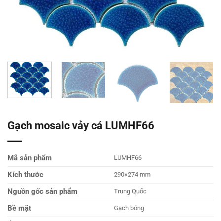
Gạch mosaic vảy cá LUMHF66
Mã sản phẩm
LUMHF66
Kích thước
290×274 mm
Nguồn gốc sản phẩm
Trung Quốc
Bề mặt
Gạch bóng