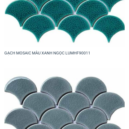
GẠCH MOSAIC MÀU XANH NGỌC LUMHF90011