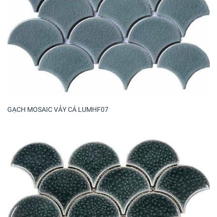
GẠCH MOSAIC VẢY CÁ LUMHF07