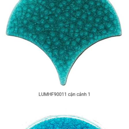
LUMHF90011 cận cảnh 1