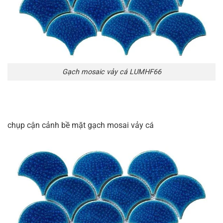
Gạch mosaic vảy cá LUMHF66
chụp cận cảnh bề mặt gạch mosai vảy cá