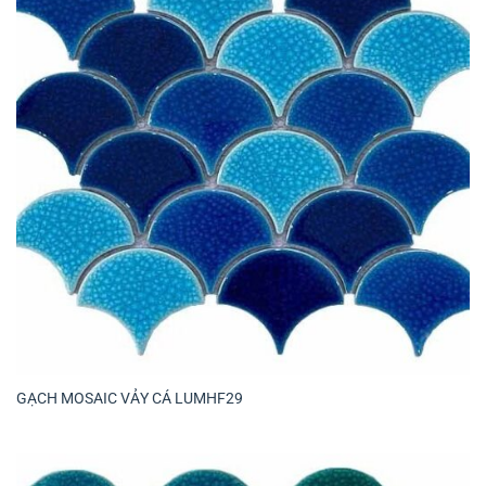
GẠCH MOSAIC VẢY CÁ LUMHF29