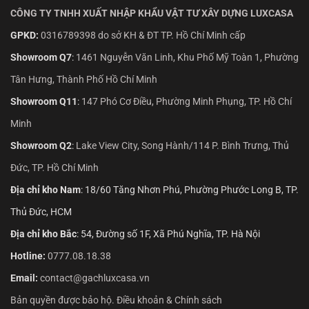
CÔNG TY TNHH XUẤT NHẬP KHẨU VẬT TƯ XÂY DỰNG LUXCASA
GPKD:
0316789398 do sở KH & ĐT TP. Hồ Chí Minh cấp
Showroom Q7
:
1461 Nguyễn Văn Linh, Khu Phố Mỹ Toàn 1, Phường
Tân Hưng, Thành Phố Hồ Chí Minh
Showroom Q11
:
147 Phó Cơ Điều, Phường Minh Phụng, TP. Hồ Chí
Minh
Showroom Q2
:
Lake View City, Song Hành/114 P. Bình Trưng, Thủ
Đức, TP. Hồ Chí Minh
Địa chỉ kho Nam
: 18/60 Tăng Nhơn Phú, Phường Phước Long B, TP.
Thủ Đức, HCM
Địa chỉ kho Bắc
: 54, Đường số 1F, Xã Phú Nghĩa, TP. Hà Nội
Hotline:
0777.08.18.38
Email:
contact@gachluxcasa.vn
Bản quyền được bảo hộ. Điều khoản & Chính sách