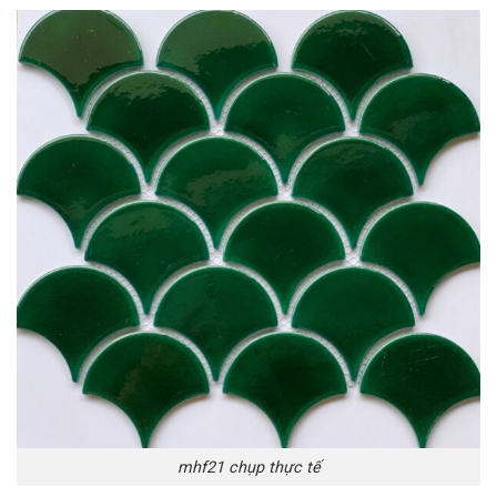
mhf21 chụp thực tế