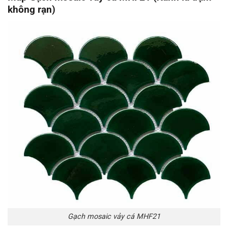
không rạn)
Gạch mosaic vảy cá MHF21