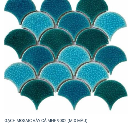
GẠCH MOSAIC VẢY CÁ MHF 9002 (MIX MÀU)