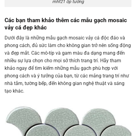
mhf21 ốp tường
Các bạn tham khảo thêm các mẫu gạch mosaic
vảy cá đẹp khác
Dưới đây là những mẫu gạch mosaic vảy cá độc đáo và
phong cách, đủ sức làm cho không gian trở nên sống động
và đẹp mắt. Các mô-típ và gam màu đa dạng mang đến
nhiều sự lựa chọn cho mọi sở thích trang trí. Hãy tham
khảo ngay để tìm kiếm những mẫu gạch phù hợp với
phong cách và ý tưởng của bạn, từ các mảng trang trí như
nhà tắm, tường bếp, đến không gian nghệ thuật và sáng
tạo khác.