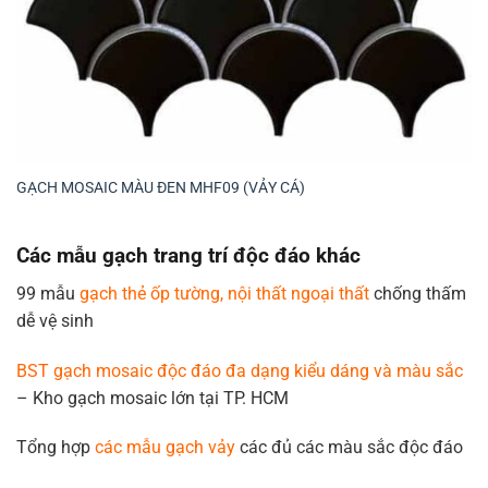
GẠCH MOSAIC MÀU ĐEN MHF09 (VẢY CÁ)
Các mẫu gạch trang trí độc đáo khác
99 mẫu
gạch thẻ ốp tường, nội thất ngoại thất
chống thấm
dễ vệ sinh
BST gạch mosaic độc đáo đa dạng kiểu dáng và màu sắc
– Kho gạch mosaic lớn tại TP. HCM
Tổng hợp
các mẫu gạch vảy
các đủ các màu sắc độc đáo