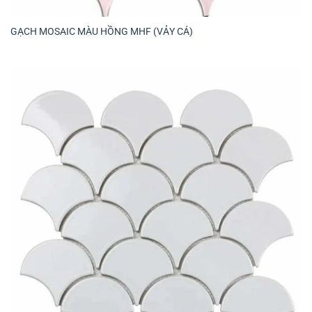
GẠCH MOSAIC MÀU HỒNG MHF (VẢY CÁ)