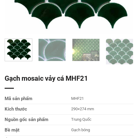
Gạch mosaic vảy cá MHF21
Mã sản phẩm
MHF21
Kích thước
290×274 mm
Nguồn gốc sản phẩm
Trung Quốc
Bề mặt
Gạch bóng