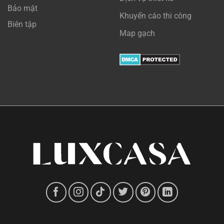
Bảo mật
Khuyến cáo thi công
Biên tập
Map gạch