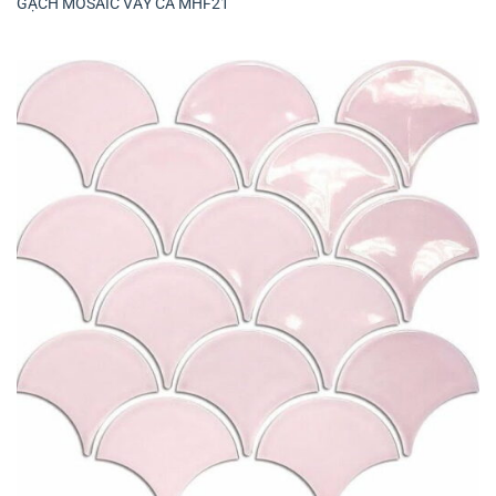
GẠCH MOSAIC VẢY CÁ MHF21