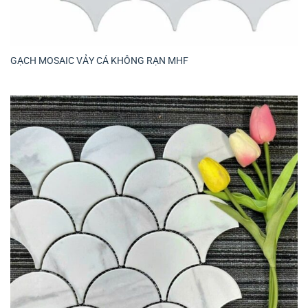
GẠCH MOSAIC VẢY CÁ KHÔNG RẠN MHF