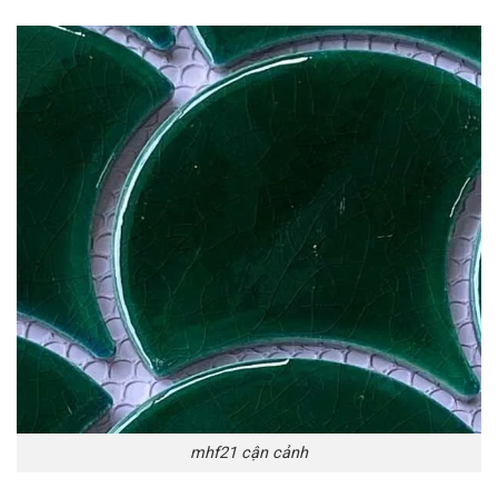
mhf21 cận cảnh