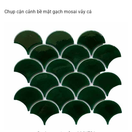
Chụp cận cảnh bề mặt gạch mosai vảy cá