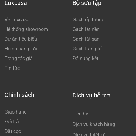
Luxcasa
Bộ sưu tập
Về Luxcasa
Gạch ốp tường
Hệ thống showroom
Gạch lát nền
Dự án tiêu biểu
Gạch lát sân
Hồ sơ năng lực
Gạch trang trí
Trang tác giả
Đá nung kết
Tin tức
Chính sách
Dịch vụ hỗ trợ
Giao hàng
Liên hệ
Đổi trả
Dịch vụ khách hàng
Đặt cọc
Dịch vụ thiết kế