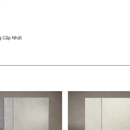
g Cấp Nhất