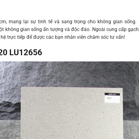
m, mang lại sự tinh tế và sang trọng cho không gian sống. 
ột không gian sống ấn tượng và độc đáo. Ngoài cung cấp gạch t
hệ trực tiếp để được các bạn nhân viên chăm sóc tư vấn!
120 LU12656