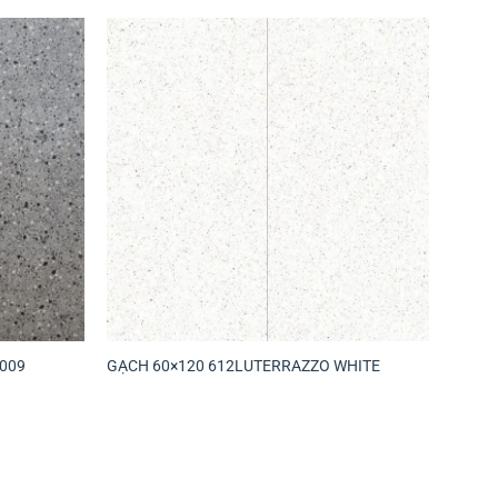
009
GẠCH 60×120 612LUTERRAZZO WHITE