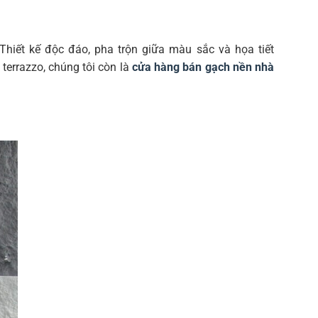
Thiết kế độc đáo, pha trộn giữa màu sắc và họa tiết
errazzo, chúng tôi còn là
cửa hàng bán gạch nền nhà