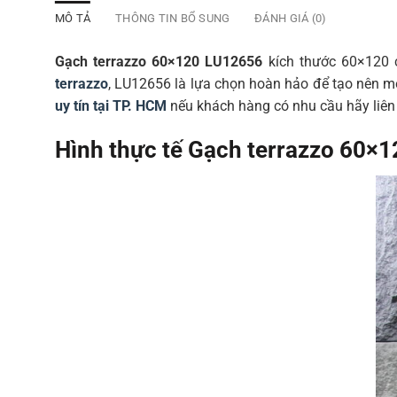
MÔ TẢ
THÔNG TIN BỔ SUNG
ĐÁNH GIÁ (0)
Gạch terrazzo 60×120 LU12656
kích thước 60×120 c
terrazzo
, LU12656 là lựa chọn hoàn hảo để tạo nên m
uy tín tại TP. HCM
nếu khách hàng có nhu cầu hãy liên 
Hình thực tế Gạch terrazzo 60×