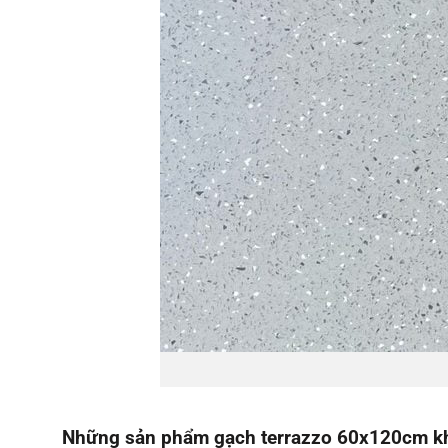
Những sản phẩm gạch terrazzo 60x120cm k