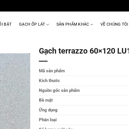
I BẬT
GẠCH ỐP LÁT
SẢN PHẨM KHÁC
VỀ CHÚNG TÔI
Gạch terrazzo 60×120 LU
Mã sản phẩm
Kích thước
Nguồn gốc sản phẩm
Bề mặt
Ứng dụng
Phân loại