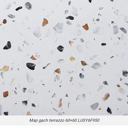
Map gạch terrazzo 60×60 LUSY6F950