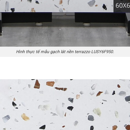
Hình thực tế mẫu gạch lát nền terrazzo LUSY6F950.