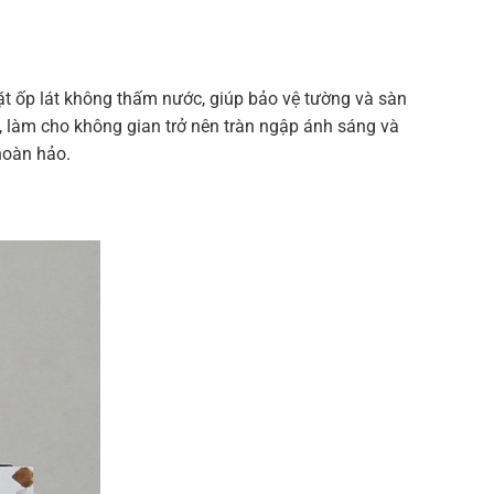
t ốp lát không thấm nước, giúp bảo vệ tường và sàn
, làm cho không gian trở nên tràn ngập ánh sáng và
hoàn hảo.