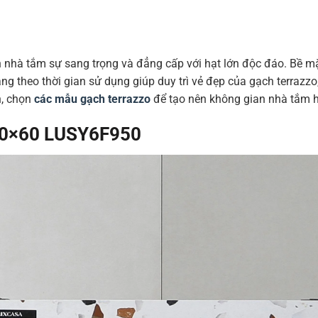
 nhà tắm sự sang trọng và đẳng cấp với hạt lớn độc đáo. Bề mặ
g theo thời gian sử dụng giúp duy trì vẻ đẹp của gạch terrazzo
h, chọn
các mẫu gạch terrazzo
để tạo nên không gian nhà tắm 
60×60
LUSY6F950