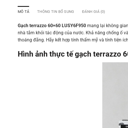
MÔ TẢ
THÔNG TIN BỔ SUNG
ĐÁNH GIÁ (0)
Gạch terrazzo 60×60 LUSY6F950
mang lại không gian
nhà tắm khỏi tác động của nước. Khả năng chống ố vàn
thoáng đãng. Hãy kết hợp tính thẩm mỹ và tính tiện íc
Hình ảnh thực tế gạch terrazzo 