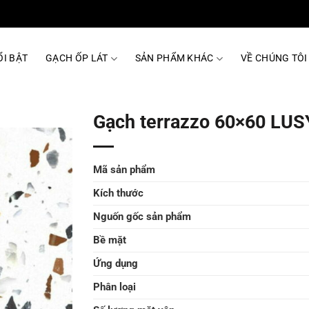
I BẬT
GẠCH ỐP LÁT
SẢN PHẨM KHÁC
VỀ CHÚNG TÔI
Gạch terrazzo 60×60 LU
Mã sản phẩm
Kích thước
Nguốn gốc sản phẩm
Bề mặt
Ứng dụng
Phân loại