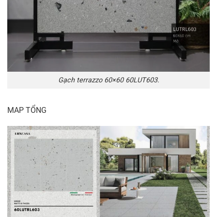
Gạch terrazzo 60×60 60LUT603.
MAP TỔNG