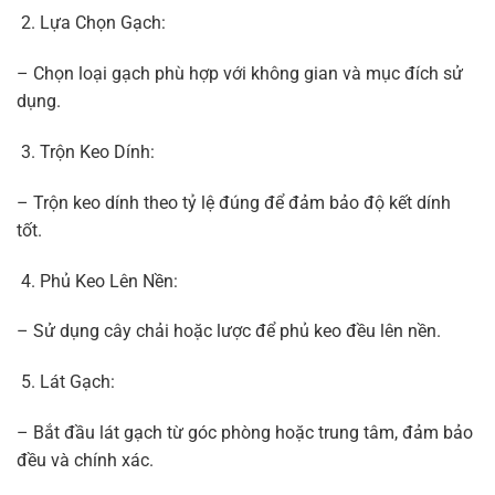
Lựa Chọn Gạch:
– Chọn loại gạch phù hợp với không gian và mục đích sử
dụng.
Trộn Keo Dính:
– Trộn keo dính theo tỷ lệ đúng để đảm bảo độ kết dính
tốt.
Phủ Keo Lên Nền:
– Sử dụng cây chải hoặc lược để phủ keo đều lên nền.
Lát Gạch:
– Bắt đầu lát gạch từ góc phòng hoặc trung tâm, đảm bảo
đều và chính xác.