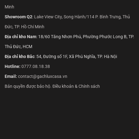
Minh
Showroom Q2
:
Lake View City, Song Hành/114 P. Bình Trưng, Thủ
Đức, TP. Hồ Chí Minh
Địa chỉ kho Nam
: 18/60 Tăng Nhơn Phú, Phường Phước Long B, TP.
Thủ Đức, HCM
Địa chỉ kho Bắc
: 54, Đường số 1F, Xã Phú Nghĩa, TP. Hà Nội
Hotline:
0777.08.18.38
Email:
contact@gachluxcasa.vn
Bản quyền được bảo hộ. Điều khoản & Chính sách