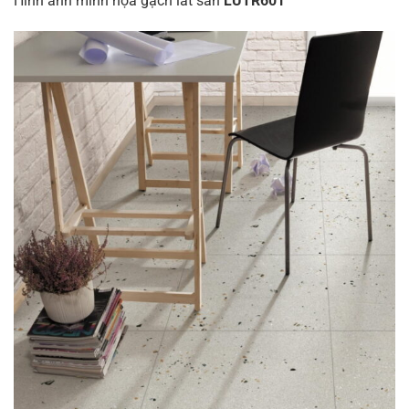
Hình ảnh minh họa gạch lát sàn
LUTR601