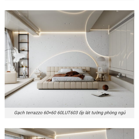
Gạch terrazzo 60×60 60LUT603 ốp lát tường phòng ngủ