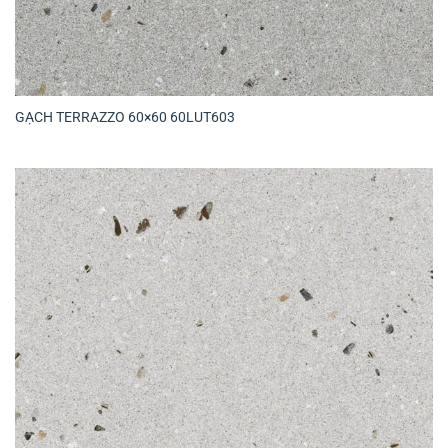
GẠCH TERRAZZO 60×60 60LUT603