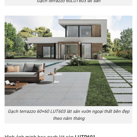
Gạch terrazzo 60LUT603 lát sân
Gạch terrazzo 60×60 LUT603 lát sân vườn ngoại thất bền đẹp
theo năm tháng