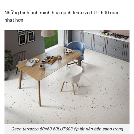
Những hình ảnh minh họa gạch terrazzo LUT 600 màu
nhạt hơn
Gạch terrazzo 60×60 60LUT603 ốp lát nền bếp sang trọng