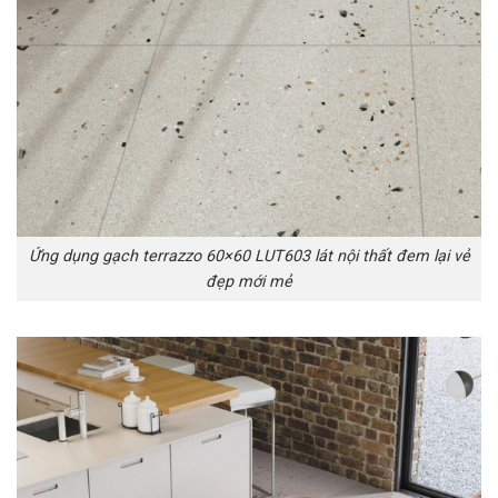
Ứng dụng gạch terrazzo 60×60 LUT603 lát nội thất đem lại vẻ
đẹp mới mẻ