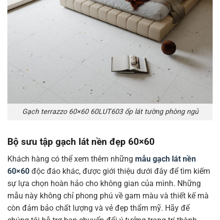
Gạch terrazzo 60×60 60LUT603 ốp lát tường phòng ngủ
Bộ sưu tập gạch lát nền đẹp 60×60
Khách hàng có thể xem thêm những
mẫu gạch lát nền
60×60
độc đáo khác, được giới thiệu dưới đây để tìm kiếm
sự lựa chọn hoàn hảo cho không gian của mình. Những
mẫu này không chỉ phong phú về gam màu và thiết kế mà
còn đảm bảo chất lượng và vẻ đẹp thẩm mỹ. Hãy để