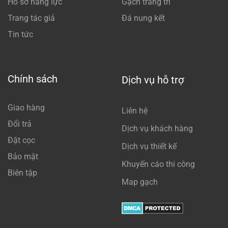
Hồ sơ năng lực
Gạch trang trí
Trang tác giả
Đá nung kết
Tin tức
Chính sách
Dịch vụ hỗ trợ
Giao hàng
Liên hệ
Đổi trả
Dịch vụ khách hàng
Đặt cọc
Dịch vụ thiết kế
Bảo mật
Khuyến cáo thi công
Biên tập
Map gạch