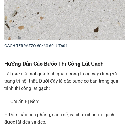
GẠCH TERRAZZO 60×60 60LUT601
Hướng Dẫn Các Bước Thi Công Lát Gạch
Lát gạch là một quá trình quan trọng trong xây dựng và
trang trí nội thất. Dưới đây là các bước cơ bản trong quá
trình thi công lát gạch:
Chuẩn Bị Nền:
– Đảm bảo nền phẳng, sạch sẽ, và chắc chắn để gạch
được lát đều và đẹp.