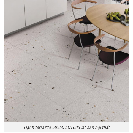
Gạch terrazzo 60×60 LUT603 lát sàn nội thất