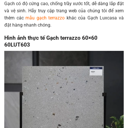
Gạch có độ cứng cao, chống trầy xước tốt, dễ dàng lắp đặt
và vệ sinh. Hãy truy cập trang web của chúng tôi để xem
thêm các
mẫu gạch terrazzo
khác của Gạch Luxcasa và
đặt hàng nhanh chóng.
Hình ảnh thực tế Gạch terrazzo 60×60
60LUT603