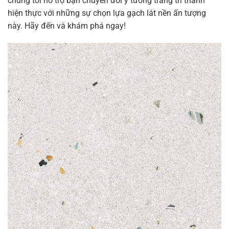
chúng tôi hỗ trợ bạn chuyển đổi ý tưởng trang trí thành
hiện thực với những sự chọn lựa gạch lát nền ấn tượng
này. Hãy đến và khám phá ngay!