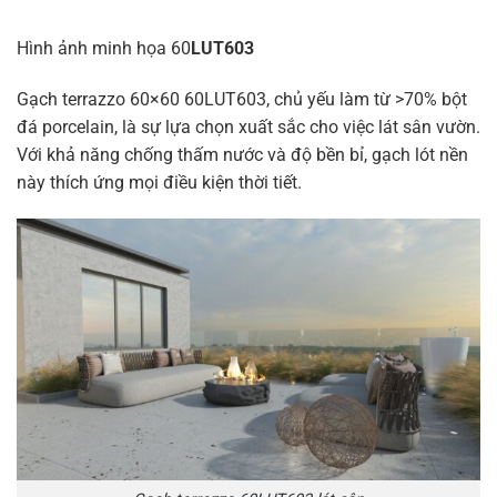
Hình ảnh minh họa 60
LUT603
Gạch terrazzo 60×60 60LUT603, chủ yếu làm từ >70% bột
đá porcelain, là sự lựa chọn xuất sắc cho việc lát sân vườn.
Với khả năng chống thấm nước và độ bền bỉ, gạch lót nền
này thích ứng mọi điều kiện thời tiết.