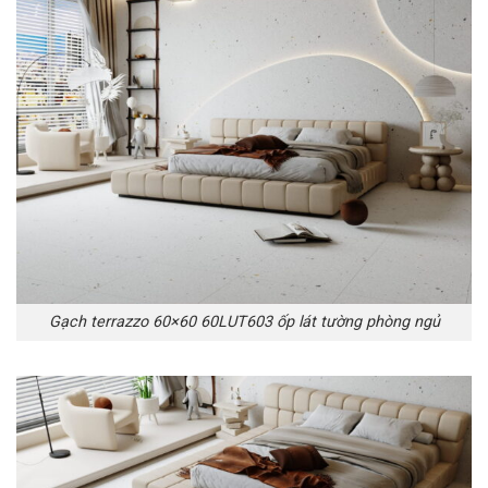
Gạch terrazzo 60×60 60LUT603 ốp lát tường phòng ngủ