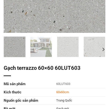
Gạch terrazzo 60×60 60LUT603
Mã sản phẩm
60LUT603
Kích thước
60x60cm
Nguốn gốc sản phẩm
Trung Quốc
Bề mặt
Gạch mờ