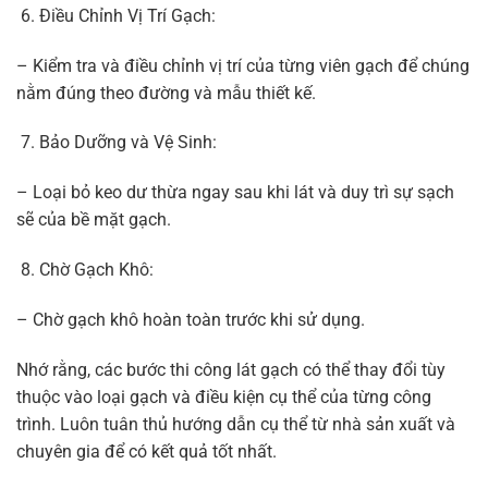
Điều Chỉnh Vị Trí Gạch:
– Kiểm tra và điều chỉnh vị trí của từng viên gạch để chúng
nằm đúng theo đường và mẫu thiết kế.
Bảo Dưỡng và Vệ Sinh:
– Loại bỏ keo dư thừa ngay sau khi lát và duy trì sự sạch
sẽ của bề mặt gạch.
Chờ Gạch Khô:
– Chờ gạch khô hoàn toàn trước khi sử dụng.
Nhớ rằng, các bước thi công lát gạch có thể thay đổi tùy
thuộc vào loại gạch và điều kiện cụ thể của từng công
trình. Luôn tuân thủ hướng dẫn cụ thể từ nhà sản xuất và
chuyên gia để có kết quả tốt nhất.