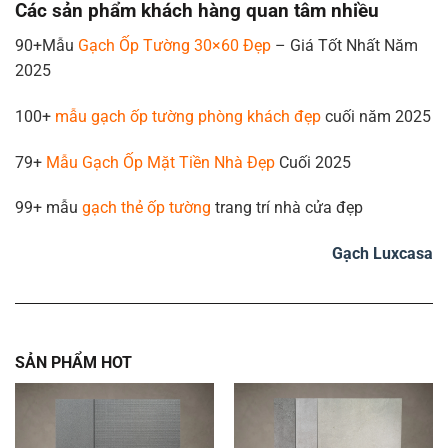
Các sản phẩm khách hàng quan tâm nhiều
90+Mẫu
Gạch Ốp Tường 30×60 Đẹp
– Giá Tốt Nhất Năm
2025
100+
mẫu gạch ốp tường phòng khách đẹp
cuối năm 2025
79+
Mẫu Gạch Ốp Mặt Tiền Nhà Đẹp
Cuối 2025
99+ mẫu
gạch thẻ ốp tường
trang trí nhà cửa đẹp
Gạch Luxcasa
SẢN PHẨM HOT