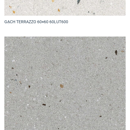
GẠCH TERRAZZO 60×60 60LUT600