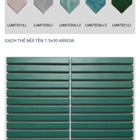
GẠCH THẺ MŨI TÊN 7.5×30 ARROW