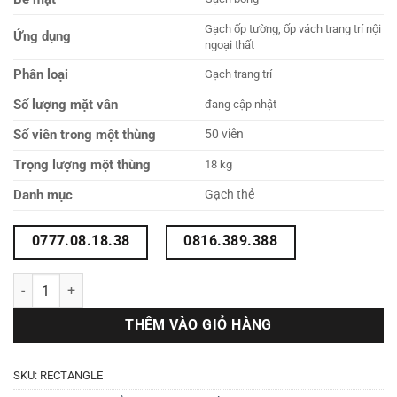
Gạch ốp tường, ốp vách trang trí nội
Ứng dụng
ngoại thất
Phân loại
Gạch trang trí
Số lượng mặt vân
đang cập nhật
Số viên trong một thùng
50 viên
Trọng lượng một thùng
18 kg
Danh mục
Gạch thẻ
0777.08.18.38
0816.389.388
Gạch thẻ bóng 5x20 RECTANGLE số lượng
THÊM VÀO GIỎ HÀNG
SKU:
RECTANGLE