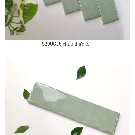
520UCJ6 chụp thực tế 1