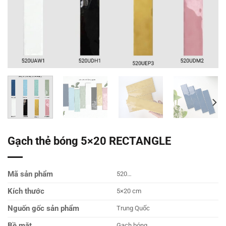
Gạch thẻ bóng 5×20 RECTANGLE
Mã sản phẩm
520…
Kích thước
5×20 cm
Nguốn gốc sản phẩm
Trung Quốc
Bề mặt
Gạch bóng