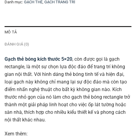
Danh mục:
GẠCH THẺ
,
GẠCH TRANG TRÍ
MÔ TẢ
ĐÁNH GIÁ (0)
Gạch thẻ bóng kích thước 5×20
, còn được gọi là gạch
rectangle, là một sự chọn lựa độc đáo để trang trí không
gian nội thất. Với hình dáng thẻ bóng tinh tế và hiện đại,
loại gạch này không chỉ mang lại sự độc đáo mà còn tạo
điểm nhấn nghệ thuật cho bất kỳ không gian nào. Kích
thước nhỏ gọn của nó làm cho gạch thẻ bóng rectangle trở
thành một giải pháp linh hoạt cho việc ốp lát tường hoặc
sàn nhà, thích hợp cho nhiều kiểu thiết kế và phong cách
nội thất khác nhau.
Xem thêm: