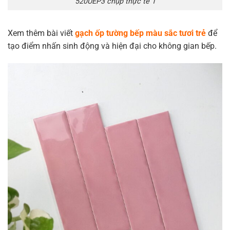
520UEP3 chụp thực tế 1
Xem thêm bài viết
gạch ốp tường bếp màu sắc tươi trẻ
để
tạo điểm nhấn sinh động và hiện đại cho không gian bếp.