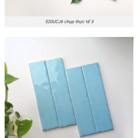
520UCJ6 chụp thực tế 3