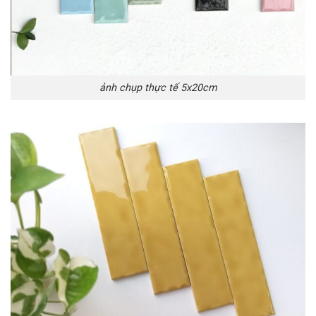
ảnh chụp thực tế 5x20cm