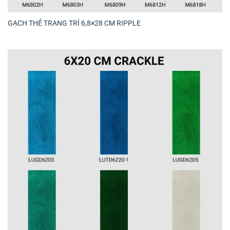
GẠCH THẺ TRANG TRÍ 6,8×28 CM RIPPLE