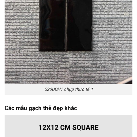
520UDH1 chụp thực tế 1
Các mẫu gạch thẻ đẹp khác