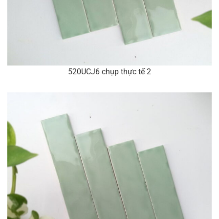
520UCJ6 chụp thực tế 2