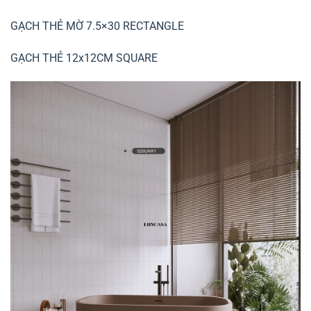
GẠCH THẺ MỜ 7.5×30 RECTANGLE
GẠCH THẺ 12x12CM SQUARE