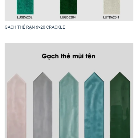
GẠCH THẺ RẠN 6×20 CRACKLE