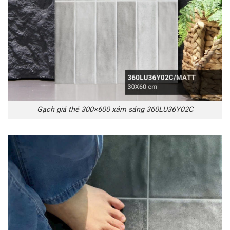
Gạch giả thẻ 300×600 xám sáng 360LU36Y02C