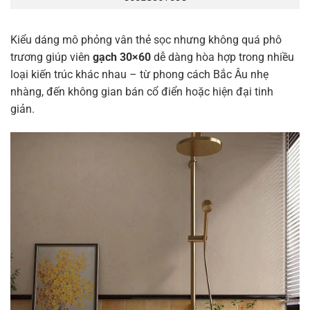
Kiểu dáng mô phỏng vân thẻ sọc nhưng không quá phô
trương giúp viên
gạch 30×60
dễ dàng hòa hợp trong nhiều
loại kiến trúc khác nhau – từ phong cách Bắc Âu nhẹ
nhàng, đến không gian bán cổ điển hoặc hiện đại tinh
giản.