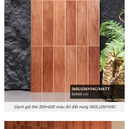
Gạch giả thẻ 300×600 màu đỏ đất nung 360LU36Y04C