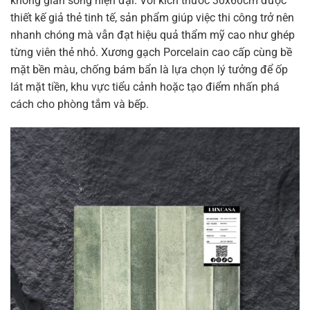
không gian sống hiện đại. Với kích thước 30x60cm được
thiết kế giả thẻ tinh tế, sản phẩm giúp việc thi công trở nên
nhanh chóng mà vẫn đạt hiệu quả thẩm mỹ cao như ghép
từng viên thẻ nhỏ. Xương gạch Porcelain cao cấp cùng bề
mặt bền màu, chống bám bẩn là lựa chọn lý tưởng để ốp
lát mặt tiền, khu vực tiểu cảnh hoặc tạo điểm nhấn phá
cách cho phòng tắm và bếp.