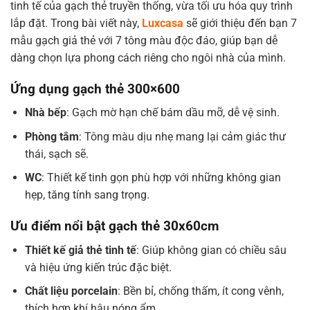
tinh tế của gạch thẻ truyền thống, vừa tối ưu hóa quy trình
lắp đặt. Trong bài viết này,
Luxcasa
sẽ giới thiệu đến bạn 7
mẫu gạch giả thẻ với 7 tông màu độc đáo, giúp bạn dễ
dàng chọn lựa phong cách riêng cho ngôi nhà của mình.
Ứng dụng gạch thẻ 300×600
Nhà bếp
: Gạch mờ hạn chế bám dầu mỡ, dễ vệ sinh.
Phòng tắm
: Tông màu dịu nhẹ mang lại cảm giác thư
thái, sạch sẽ.
WC
: Thiết kế tinh gọn phù hợp với những không gian
hẹp, tăng tính sang trọng.
Ưu điểm nổi bật gạch thẻ 30x60cm
Thiết kế giả thẻ tinh tế
: Giúp không gian có chiều sâu
và hiệu ứng kiến trúc đặc biệt.
Chất liệu porcelain
: Bền bỉ, chống thấm, ít cong vênh,
thích hợp khí hậu nóng ẩm.