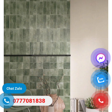
Chat Zalo
0777081838