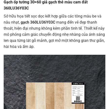
Gạch ốp tường 30×60 giả gạch thẻ màu cam đất
360LU36Y03C
Sở hữu họa tiết sọc dọc kết hợp giữa các tông màu be và
nâu nhạt,
gạch 360LU36Y03C
mang đến vẻ đẹp thanh
thoát, hiện đại nhưng không kém phần tinh tế. Thiết kế này
mô phỏng cảm giác chuyển động nhẹ nhàng của ánh sáng
len qua từng lát gỗ mảnh, gợi mở một không gian thư giãn,
hài hòa và ấm áp.