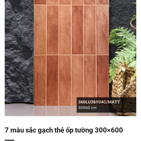
7 màu sắc gạch thẻ ốp tường 300×600