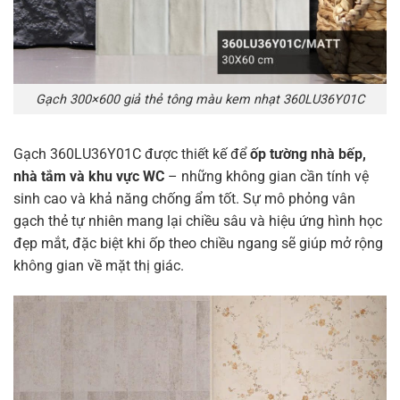
Gạch 300×600 giả thẻ tông màu kem nhạt 360LU36Y01C
Gạch 360LU36Y01C được thiết kế để
ốp tường nhà bếp,
nhà tắm và khu vực WC
– những không gian cần tính vệ
sinh cao và khả năng chống ẩm tốt. Sự mô phỏng vân
gạch thẻ tự nhiên mang lại chiều sâu và hiệu ứng hình học
đẹp mắt, đặc biệt khi ốp theo chiều ngang sẽ giúp mở rộng
không gian về mặt thị giác.