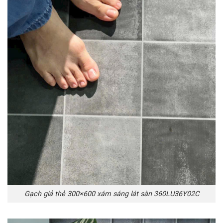
Gạch giả thẻ 300×600 xám sáng lát sàn 360LU36Y02C