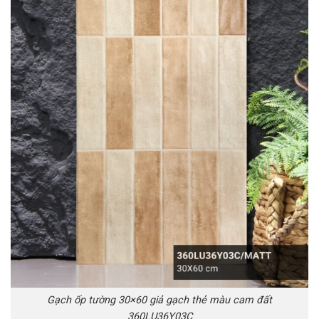
Gạch ốp tường 30×60 giả gạch thẻ màu cam đất
360LU36Y03C