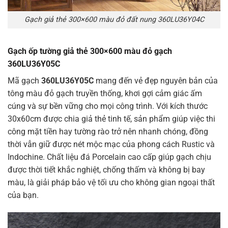
Gạch giả thẻ 300×600 màu đỏ đất nung 360LU36Y04C
Gạch ốp tường giả thẻ 300×600 màu đỏ gạch
360LU36Y05C
Mã gạch
360LU36Y05C
mang đến vẻ đẹp nguyên bản của
tông màu đỏ gạch truyền thống, khơi gợi cảm giác ấm
cúng và sự bền vững cho mọi công trình. Với kích thước
30x60cm được chia giả thẻ tinh tế, sản phẩm giúp việc thi
công mặt tiền hay tường rào trở nên nhanh chóng, đồng
thời vẫn giữ được nét mộc mạc của phong cách Rustic và
Indochine. Chất liệu đá Porcelain cao cấp giúp gạch chịu
được thời tiết khắc nghiệt, chống thấm và không bị bay
màu, là giải pháp bảo vệ tối ưu cho không gian ngoại thất
của bạn.