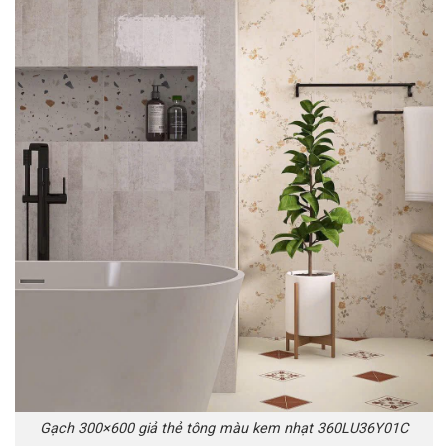
Gạch 300×600 giả thẻ tông màu kem nhạt 360LU36Y01C