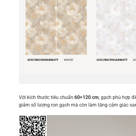
Với kích thước tiêu chuẩn
60×120 cm
, gạch phù hợp đ
giảm số lượng ron gạch mà còn làm tăng cảm giác san