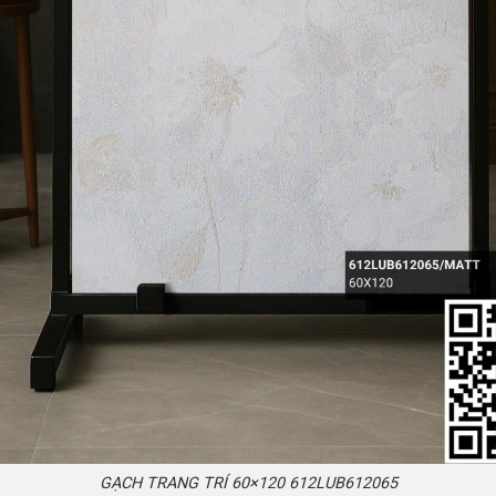
GẠCH TRANG TRÍ 60×120 612LUB612065