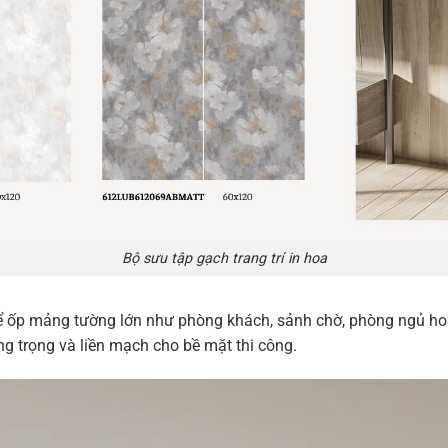
Bộ sưu tập gạch trang trí in hoa
ể ốp mảng tường lớn như phòng khách, sảnh chờ, phòng ngủ hoặ
g trọng và liền mạch cho bề mặt thi công.