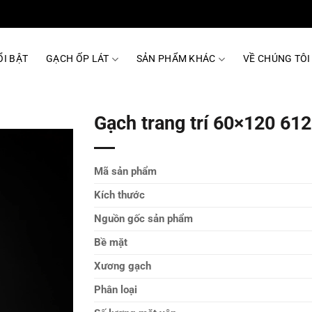
I BẬT
GẠCH ỐP LÁT
SẢN PHẨM KHÁC
VỀ CHÚNG TÔI
Gạch trang trí 60×120 6
Mã sản phẩm
Kích thước
Nguồn gốc sản phẩm
Bề mặt
Xương gạch
Phân loại