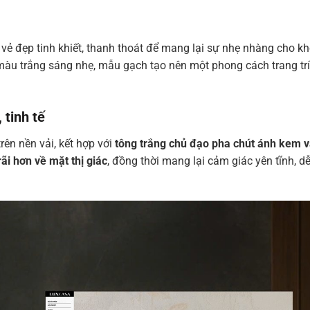
vẻ đẹp tinh khiết, thanh thoát để mang lại sự nhẹ nhàng cho k
màu trắng sáng nhẹ, mẫu gạch tạo nên một phong cách trang trí 
 tinh tế
ên nền vải, kết hợp với
tông trắng chủ đạo pha chút ánh kem 
rãi hơn về mặt thị giác
, đồng thời mang lại cảm giác yên tĩnh, dễ