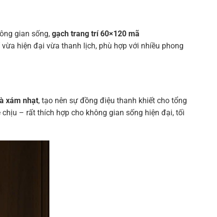
hông gian sống,
gạch trang trí 60×120 mã
vừa hiện đại vừa thanh lịch, phù hợp với nhiều phong
và xám nhạt
, tạo nên sự đồng điệu thanh khiết cho tổng
 chịu – rất thích hợp cho không gian sống hiện đại, tối