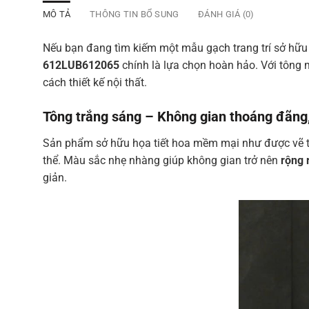
MÔ TẢ
THÔNG TIN BỔ SUNG
ĐÁNH GIÁ (0)
Nếu bạn đang tìm kiếm một mẫu gạch trang trí sở hữu 
612LUB612065
chính là lựa chọn hoàn hảo. Với tông 
cách thiết kế nội thất.
Tông trắng sáng – Không gian thoáng đãng,
Sản phẩm sở hữu họa tiết hoa mềm mại như được vẽ tr
thể. Màu sắc nhẹ nhàng giúp không gian trở nên
rộng 
giản.