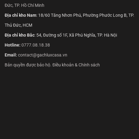
Đức, TP. Hồ Chí Minh
Địa chỉ kho Nam
: 18/60 Tăng Nhơn Phú, Phường Phước Long B, TP.
Thủ Đức, HCM
Địa chỉ kho Bắc
: 54, Đường số 1F, Xã Phú Nghĩa, TP. Hà Nội
Hotline:
0777.08.18.38
Email:
contact@gachluxcasa.vn
Bản quyền được bảo hộ. Điều khoản & Chính sách