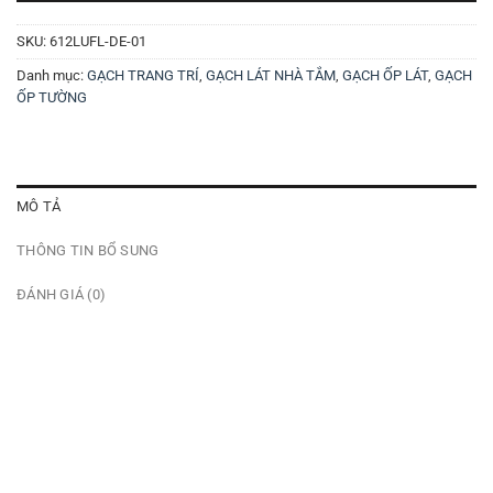
SKU:
612LUFL-DE-01
Danh mục:
GẠCH TRANG TRÍ
,
GẠCH LÁT NHÀ TẮM
,
GẠCH ỐP LÁT
,
GẠCH
ỐP TƯỜNG
MÔ TẢ
THÔNG TIN BỔ SUNG
ĐÁNH GIÁ (0)