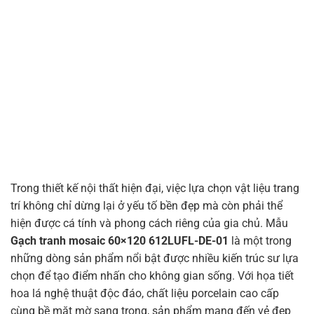
Trong thiết kế nội thất hiện đại, việc lựa chọn vật liệu trang
trí không chỉ dừng lại ở yếu tố bền đẹp mà còn phải thể
hiện được cá tính và phong cách riêng của gia chủ. Mẫu
Gạch tranh mosaic 60×120 612LUFL-DE-01
là một trong
những dòng sản phẩm nổi bật được nhiều kiến trúc sư lựa
chọn để tạo điểm nhấn cho không gian sống. Với họa tiết
hoa lá nghệ thuật độc đáo, chất liệu porcelain cao cấp
cùng bề mặt mờ sang trọng, sản phẩm mang đến vẻ đẹp