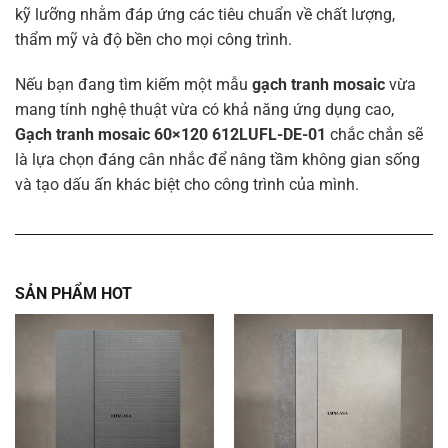
kỹ lưỡng nhằm đáp ứng các tiêu chuẩn về chất lượng,
thẩm mỹ và độ bền cho mọi công trình.
Nếu bạn đang tìm kiếm một mẫu
gạch tranh mosaic
vừa
mang tính nghệ thuật vừa có khả năng ứng dụng cao,
Gạch tranh mosaic 60×120 612LUFL-DE-01
chắc chắn sẽ
là lựa chọn đáng cân nhắc để nâng tầm không gian sống
và tạo dấu ấn khác biệt cho công trình của mình.
SẢN PHẨM HOT