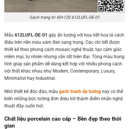
Gạch trang trí 60×120 612LUFL-DE-01
Mẫu
612LUFL-DE-01
gây ấn tượng với họa tiết hoa lá cách
điệu trên nền màu xám đen sang trọng. Các chi tiết được
thiết kế theo phong cách mosaic nghệ thuật, tạo cảm giác
mềm mại, tự nhiên nhưng vẫn rất hiện đại. Tông màu trung
tính giúp sản phẩm dễ dàng kết hợp với nhiều phong cách
nội thất khác nhau như Modern, Contemporary, Luxury,
Minimalist hay Industrial.
Nhờ thiết kế độc đáo, mẫu
gach tranh ốp tường
này có thể
biến những bức tường đơn điệu trở thành điểm nhấn nghệ
thuật đầy cuốn hút.
Chất liệu porcelain cao cấp – Bền đẹp theo thời
gian