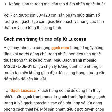
Không gian thương mại cần tạo điểm nhấn nghệ thuật.
Với kích thước lớn 60×120 cm, sản phẩm giúp giảm số
lượng ron gạch, tạo cảm giác liền mạch và nâng cao tính
thẩm mỹ cho tổng thể công trình.
Gạch men trang trí cao cấp từ Luxcasa
Hiện nay, nhu cầu sử dụng
gạch men
trang trí ngày càng
tăng khi người dùng chú trọng nhiều hơn đến tính nghệ
thuật trong thiết kế nội thất. Mẫu
Gạch tranh mosaic
612LUFL-DE-01
là lựa chọn lý tưởng dành cho những ai
muốn tạo nên không gian độc đáo, sang trọng nhưng vẫn
đảm bảo độ bền lâu dài.
Tại
Gạch Luxcasa
, khách hàng có thể dễ dàng tìm thấy
nhiều mẫu
gạch tranh mosaic
,
gach tranh ốp tường
, gạch
trang trí và gạch porcelain cao cấp phù hợp với đa dạng
phong cách thiết kế. Mỗi sản phẩm đều được tuyển chọn