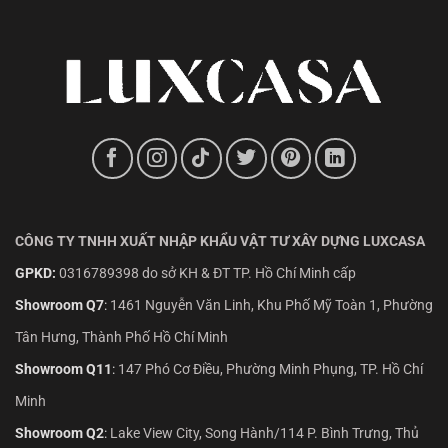
CÔNG TY TNHH XUẤT NHẬP KHẨU VẬT TƯ XÂY DỰNG LUXCASA
GPKD:
0316789398 do sở KH & ĐT TP. Hồ Chí Minh cấp
Showroom Q7
:
1461 Nguyễn Văn Linh, Khu Phố Mỹ Toàn 1, Phường
Tân Hưng, Thành Phố Hồ Chí Minh
Showroom Q11
:
147 Phó Cơ Điều, Phường Minh Phụng, TP. Hồ Chí
Minh
Showroom Q2
:
Lake View City, Song Hành/114 P. Bình Trưng, Thủ