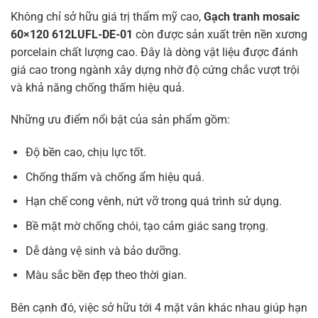
Không chỉ sở hữu giá trị thẩm mỹ cao,
Gạch tranh mosaic
60×120 612LUFL-DE-01
còn được sản xuất trên nền xương
porcelain chất lượng cao. Đây là dòng vật liệu được đánh
giá cao trong ngành xây dựng nhờ độ cứng chắc vượt trội
và khả năng chống thấm hiệu quả.
Những ưu điểm nổi bật của sản phẩm gồm:
Độ bền cao, chịu lực tốt.
Chống thấm và chống ẩm hiệu quả.
Hạn chế cong vênh, nứt vỡ trong quá trình sử dụng.
Bề mặt mờ chống chói, tạo cảm giác sang trọng.
Dễ dàng vệ sinh và bảo dưỡng.
Màu sắc bền đẹp theo thời gian.
Bên cạnh đó, việc sở hữu tới 4 mặt vân khác nhau giúp hạn