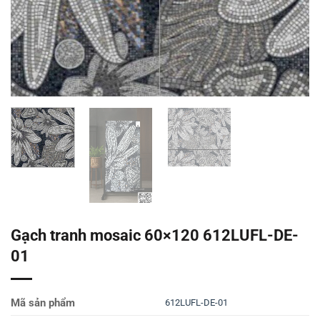
Gạch tranh mosaic 60×120 612LUFL-DE-
01
Mã sản phẩm
612LUFL-DE-01