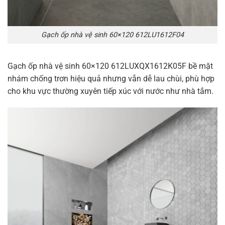
Gạch ốp nhà vệ sinh 60×120 612LU1612F04
Gạch ốp nhà vệ sinh 60×120 612LUXQX1612K05F bề mặt
nhám chống trơn hiệu quả nhưng vẫn dễ lau chùi, phù hợp
cho khu vực thường xuyên tiếp xúc với nước như nhà tắm.