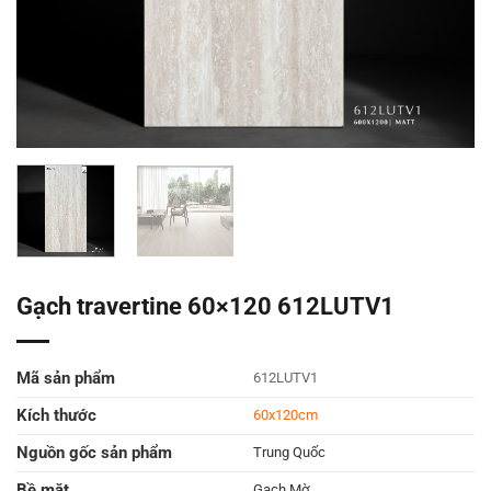
Gạch travertine 60×120 612LUTV1
Mã sản phẩm
612LUTV1
Kích thước
60x120cm
Nguồn gốc sản phẩm
Trung Quốc
Bề mặt
Gạch Mờ