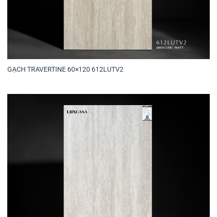
GẠCH TRAVERTINE 60×120 612LUTV2