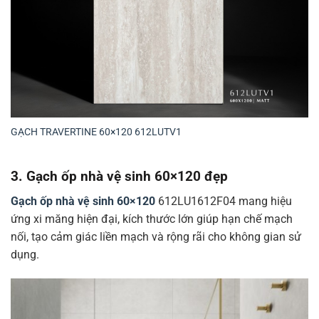
GẠCH TRAVERTINE 60×120 612LUTV1
3. Gạch ốp nhà vệ sinh 60×120 đẹp
Gạch ốp nhà vệ sinh 60×120
612LU1612F04 mang hiệu
ứng xi măng hiện đại, kích thước lớn giúp hạn chế mạch
nối, tạo cảm giác liền mạch và rộng rãi cho không gian sử
dụng.