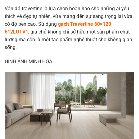
Vân đá travertine là lựa chọn hoàn hảo cho những ai yêu
thích vẻ đẹp tự nhiên, vừa mang đến sự sang trọng lại vừa
có độ bền cao. Sử dụng
gạch Travertine 60×120
612LUTV1
, gia chủ không chỉ sở hữu một sản phẩm chất
lượng mà còn là một tác phẩm nghệ thuật cho không gian
sống.
HÌNH ẢNH MINH HỌA