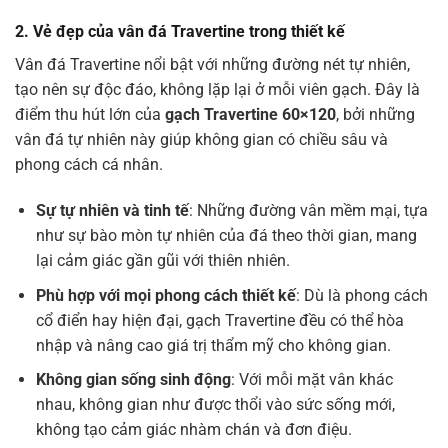
2. Vẻ đẹp của vân đá Travertine trong thiết kế
Vân đá Travertine nổi bật với những đường nét tự nhiên,
tạo nên sự độc đáo, không lặp lại ở mỗi viên gạch. Đây là
điểm thu hút lớn của
gạch Travertine 60×120
, bởi những
vân đá tự nhiên này giúp không gian có chiều sâu và
phong cách cá nhân.
Sự tự nhiên và tinh tế
: Những đường vân mềm mại, tựa
như sự bào mòn tự nhiên của đá theo thời gian, mang
lại cảm giác gần gũi với thiên nhiên.
Phù hợp với mọi phong cách thiết kế
: Dù là phong cách
cổ điển hay hiện đại, gạch Travertine đều có thể hòa
nhập và nâng cao giá trị thẩm mỹ cho không gian.
Không gian sống sinh động
: Với mỗi mặt vân khác
nhau, không gian như được thổi vào sức sống mới,
không tạo cảm giác nhàm chán và đơn điệu.