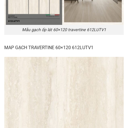
Mẫu gạch ốp lát 60×120 travertine 612LUTV1
MAP GẠCH TRAVERTINE 60×120 612LUTV1