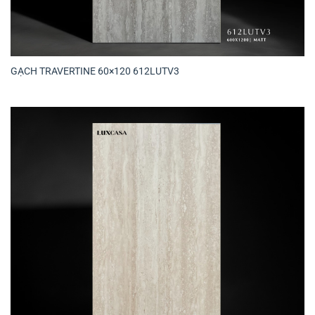
GẠCH TRAVERTINE 60×120 612LUTV3