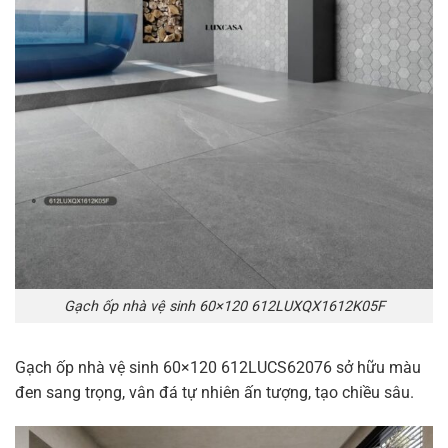
Gạch ốp nhà vệ sinh 60×120 612LUXQX1612K05F
Gạch ốp nhà vệ sinh 60×120 612LUCS62076 sở hữu màu
đen sang trọng, vân đá tự nhiên ấn tượng, tạo chiều sâu.