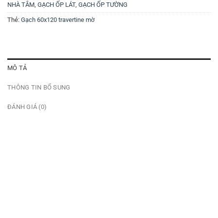
NHÀ TẮM
,
GẠCH ỐP LÁT
,
GẠCH ỐP TƯỜNG
Thẻ:
Gạch 60x120 travertine mờ
MÔ TẢ
THÔNG TIN BỔ SUNG
ĐÁNH GIÁ (0)