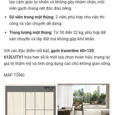
tạo cảm giác tự nhiên và không gây nhàm chán, mỗi
viên gạch mang nét độc đáo riêng.
Số viên trong một thùng
: 2 viên, phù hợp cho việc thi
công và vận chuyển dễ dàng.
Trọng lượng một thùng
: Từ 30 đến 32 kg, phù hợp để
vận chuyển và lắp đặt mà không gặp khó khăn.
Với các đặc điểm nổi bật,
gạch travertine 60×120
612LUTV1
hứa hẹn sẽ là một lựa chọn hoàn hảo, mang lại
giá trị thẩm mỹ và tính ứng dụng cao cho không gian sống.
MAP TỔNG