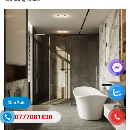
Chat Zalo
0777081838