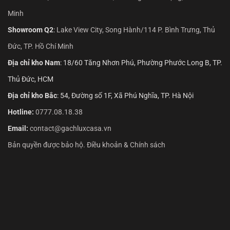
Minh
Showroom Q2
:
Lake View City, Song Hành/114 P. Bình Trưng, Thủ
Đức, TP. Hồ Chí Minh
Địa chỉ kho Nam
: 18/60 Tăng Nhơn Phú, Phường Phước Long B, TP.
Thủ Đức, HCM
Địa chỉ kho Bắc
: 54, Đường số 1F, Xã Phú Nghĩa, TP. Hà Nội
Hotline:
0777.08.18.38
Email:
contact@gachluxcasa.vn
Bản quyền được bảo hộ. Điều khoản & Chính sách