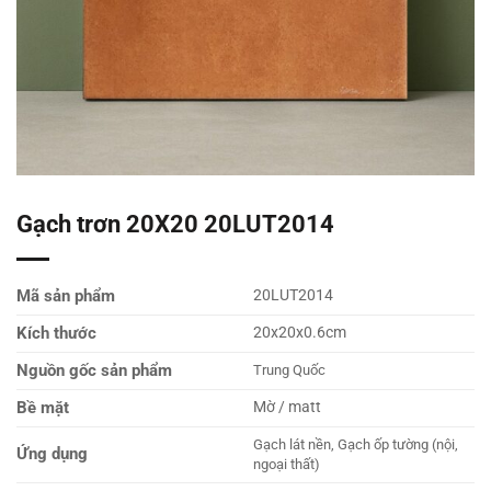
Gạch trơn 20X20 20LUT2014
Mã sản phẩm
20LUT2014
Kích thước
20x20x0.6cm
Nguồn gốc sản phẩm
Trung Quốc
Bề mặt
Mờ / matt
Gạch lát nền, Gạch ốp tường (nội,
Ứng dụng
ngoại thất)