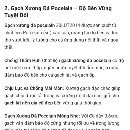
2. Gạch Xương Đá Pocelain – Độ Bền Vững
Tuyệt Đối
Gạch xương đá pocelain
20LUT2014 được sản xuất từ
chất liệu Porcelain (sứ) cao cấp, mang lại độ bền và tuổi
thọ vượt trội, lý tưởng cho cả ứng dụng nội thất và ngoại
thất:
Chống Thấm Hút:
Chất liệu
gạch xương đá pocelain
có độ
hút nước cực thấp, ngăn ngừa tuyệt đối ẩm mốc, ố màu,
đảm bảo độ bền cho cả gạch lát và gạch ốp.
Chịu Lực và Chống Mài Mòn:
Xương gạch đặc chắc giúp
gạch chịu được tải trọng và cường độ đi lại cao, giữ cho
gạch lát nền giả cổ đẹp
bền vững qua thời gian.
Gạch Xương Đá Pocelain
Mỏng Nhẹ:
Với độ dày 0.6cm,
gạch vẫn đảm bảo độ cứng nhưng tối ưu về trọng lượng,