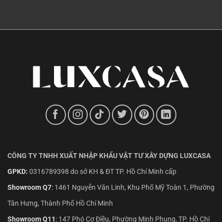
CÔNG TY TNHH XUẤT NHẬP KHẨU VẬT TƯ XÂY DỰNG LUXCASA
GPKD:
0316789398 do sở KH & ĐT TP. Hồ Chí Minh cấp
Showroom Q7
:
1461 Nguyễn Văn Linh, Khu Phố Mỹ Toàn 1, Phường
Tân Hưng, Thành Phố Hồ Chí Minh
Showroom Q11
:
147 Phó Cơ Điều, Phường Minh Phụng, TP. Hồ Chí