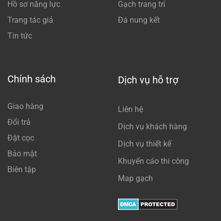
Hồ sơ năng lực
Gạch trang trí
Trang tác giả
Đá nung kết
Tin tức
Chính sách
Dịch vụ hỗ trợ
Giao hàng
Liên hệ
Đổi trả
Dịch vụ khách hàng
Đặt cọc
Dịch vụ thiết kế
Bảo mật
Khuyến cáo thi công
Biên tập
Map gạch