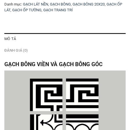
Danh mục:
GẠCH LÁT NỀN
,
GẠCH BÔNG
,
GẠCH BÔNG 20X20
,
GẠCH ỐP
LÁT
,
GẠCH ỐP TƯỜNG
,
GẠCH TRANG TRÍ
MÔ TẢ
ĐÁNH GIÁ (0)
GẠCH BÔNG VIỀN VÀ GẠCH BÔNG GÓC