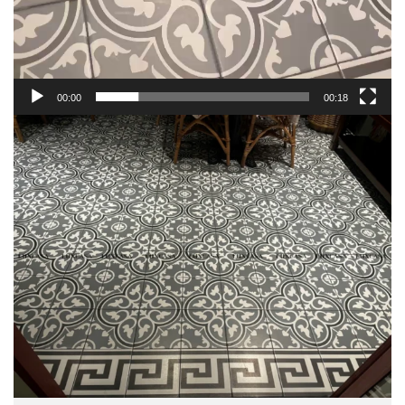
00:00
00:18