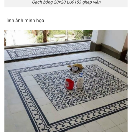
Gạch bông 20×20 LU9153 ghep viền
Hình ảnh minh họa