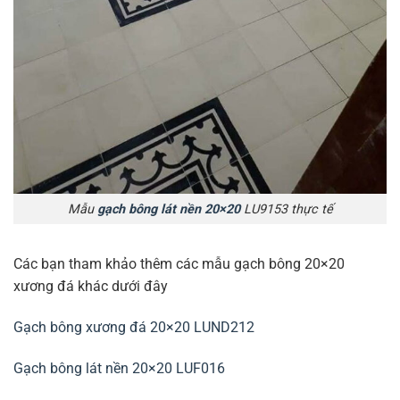
Mẫu
gạch bông lát nền 20×20
LU9153 thực tế
Các bạn tham khảo thêm các mẫu gạch bông 20×20
xương đá khác dưới đây
Gạch bông xương đá 20×20 LUND212
Gạch bông lát nền 20×20 LUF016