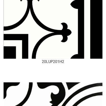
20LUP201H2