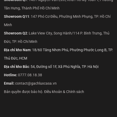
Tân Hưng, Thành Phố Hồ Chí Minh
Showroom Q11
:
147 Phó Cơ Điều, Phường Minh Phụng, TP. Hồ Chí
Minh
Showroom Q2
:
Lake View City, Song Hành/114 P. Bình Trưng, Thủ
Đức, TP. Hồ Chí Minh
Địa chỉ kho Nam
: 18/60 Tăng Nhơn Phú, Phường Phước Long B, TP.
Thủ Đức, HCM
Địa chỉ kho Bắc
: 54, Đường số 1F, Xã Phú Nghĩa, TP. Hà Nội
Hotline:
0777.08.18.38
Email:
contact@gachluxcasa.vn
Bản quyền được bảo hộ. Điều khoản & Chính sách