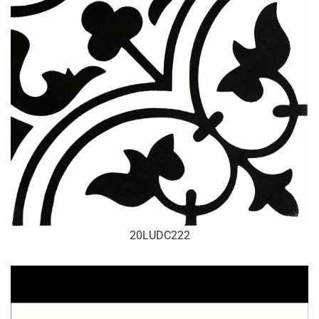
20LUDC222