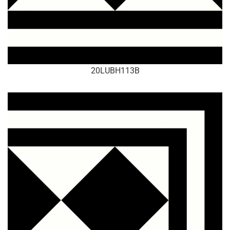
20LUBH113B