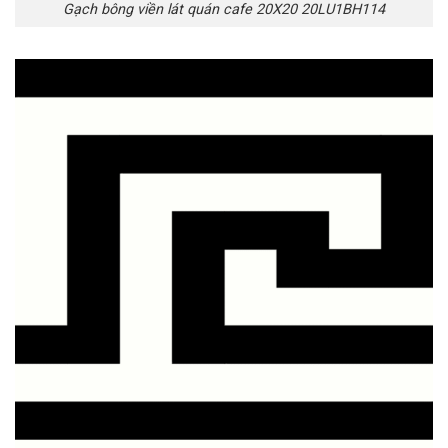
Gạch bông viền lát quán cafe 20X20 20LU1BH114