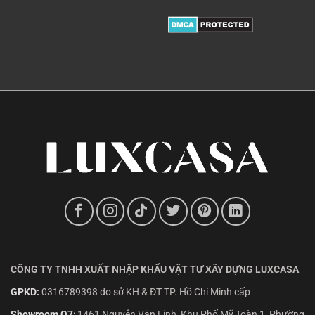
CÔNG TY TNHH XUẤT NHẬP KHẨU VẬT TƯ XÂY DỰNG LUXCASA
GPKD:
0316789398 do sở KH & ĐT TP. Hồ Chí Minh cấp
Showroom Q7
:
1461 Nguyễn Văn Linh, Khu Phố Mỹ Toàn 1, Phường