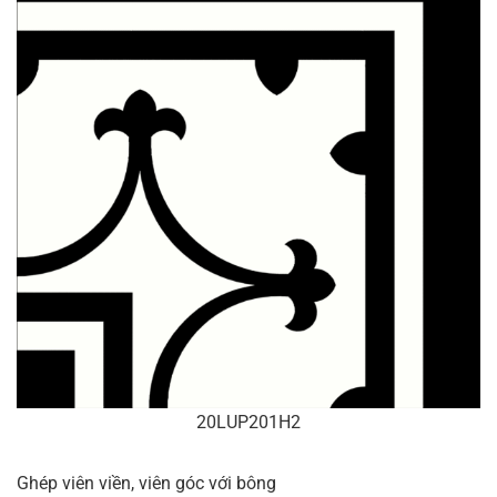
20LUP201H2
Ghép viên viền, viên góc với bông