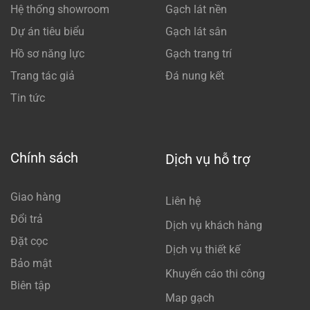
Hệ thống showroom
Gạch lát nền
Dự án tiêu biểu
Gạch lát sân
Hồ sơ năng lực
Gạch trang trí
Trang tác giả
Đá nung kết
Tin tức
Chính sách
Dịch vụ hỗ trợ
Giao hàng
Liên hệ
Đổi trả
Dịch vụ khách hàng
Đặt cọc
Dịch vụ thiết kế
Bảo mật
Khuyến cáo thi công
Biên tập
Map gạch