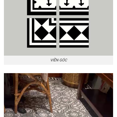
VIỀN GÓC
Trình
chơi
Video