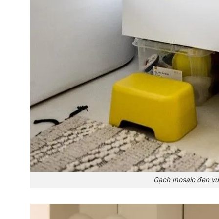
Gạch mosaic đen v