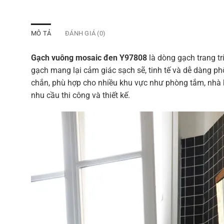
MÔ TẢ
ĐÁNH GIÁ (0)
Gạch vuông mosaic đen Y97808
là dòng gạch trang tr
gạch mang lại cảm giác sạch sẽ, tinh tế và dễ dàng ph
chắn, phù hợp cho nhiều khu vực như phòng tắm, nhà 
nhu cầu thi công và thiết kế.