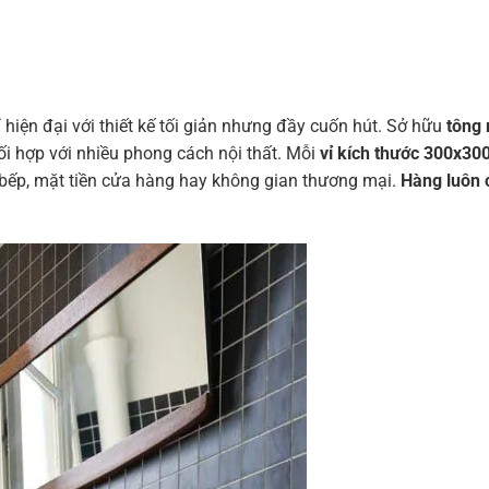
í hiện đại với thiết kế tối giản nhưng đầy cuốn hút. Sở hữu
tông
ối hợp với nhiều phong cách nội thất. Mỗi
vỉ kích thước 300x3
bếp, mặt tiền cửa hàng hay không gian thương mại.
Hàng luôn 