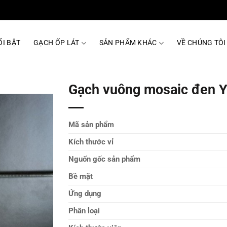
I BẬT
GẠCH ỐP LÁT
SẢN PHẨM KHÁC
VỀ CHÚNG TÔI
Gạch vuông mosaic đen 
Mã sản phẩm
Kích thước vỉ
Nguốn gốc sản phẩm
Bề mặt
Ứng dụng
Phân loại