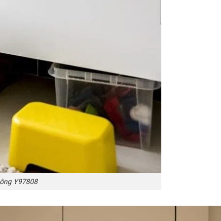
uông Y97808